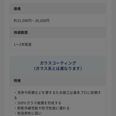
価格
約15,000円～20,000円
持続期間
1〜2年程度
ガラスコーティング
（ガラス系とは異なります）
特徴
・洗浄や研磨などを要するため施工は基本プロに依頼す
る
・100％ガラス被膜を形成する
・耐紫外線性能や防汚性能に優れる
・耐溶剤性に弱い