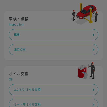
車検・点検
Inspection
車検
法定点検
オイル交換
Oil
エンジンオイル交換
オートマオイル交換