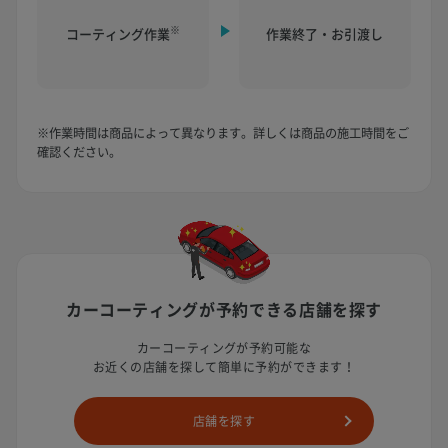
※
コーティング作業
作業終了・お引渡し
※作業時間は商品によって異なります。詳しくは商品の施工時間をご
確認ください。
カーコーティングが予約できる
店舗を探す
カーコーティングが予約可能な
お近くの店舗を探して簡単に予約ができます！
店舗を探す