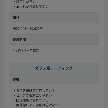
・施工性が良い
・油汚れが付着しやすい
価格
約20,000〜50,000円
持続期間
3ヶ月〜6ヶ月程度
ガラス系コーティング
特徴
・ガラス繊維を含有している
・セルフでも施工しやすい
・防汚性能に優れている
・紫外線による劣化は防げない