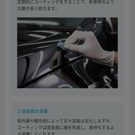
定期的にコーティングをすることで、新車時のよう
な艶が長く続きます。
②塗装面の保護
紫外線や酸性雨によって日々塗装は劣化しますが、
コーティングは塗装面に膜を形成し、長持ちするよ
う保護してくれます。