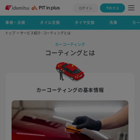
ログイン
予約する
車検・点検
オイル交換
タイヤ交換
洗車
カ
トップ
サービス紹介 - コーティングとは
カーコーティング
コーティングとは
カーコーティングの基本情報