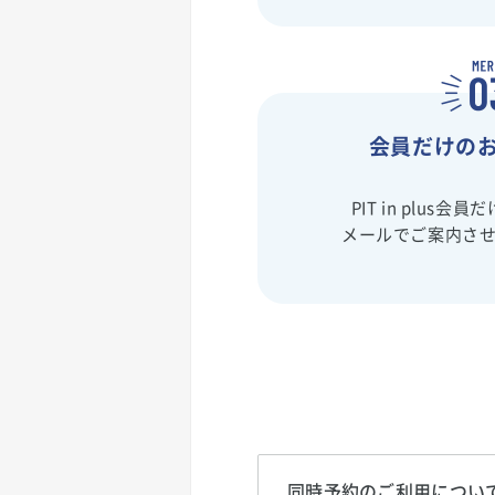
会員だけの
PIT in plus
メールでご案内さ
同時予約のご利用につい