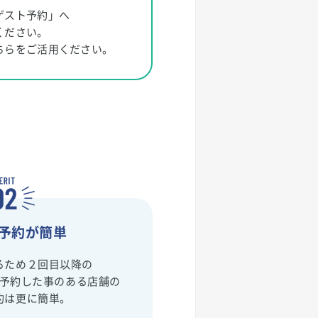
ゲスト予約」へ
ください。
ちらをご活用ください。
予約が簡単
るため２回目以降の
予約した事のある店舗の
約は更に簡単。