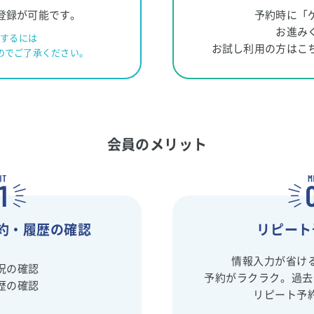
登録が可能です。
予約時に「
お進み
録するには
お試し利用の方はこ
のでご了承ください。
会員のメリット
約・履歴の確認
リピート
情報入力が省け
況の確認
予約がラクラク。過去
歴の確認
リピート予