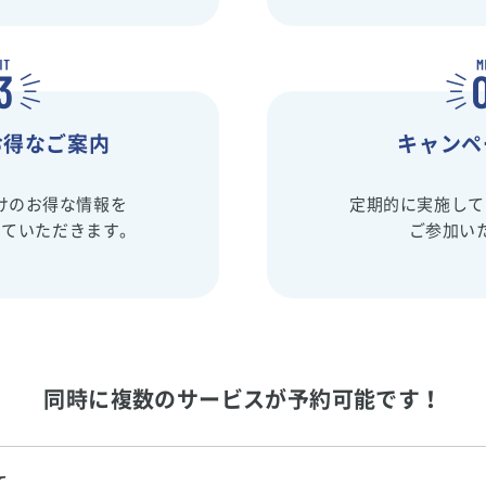
お得なご案内
キャンペ
会員だけのお得な情報を
定期的に実施して
せていただきます。
ご参加い
同時に複数のサービスが予約可能です！
て