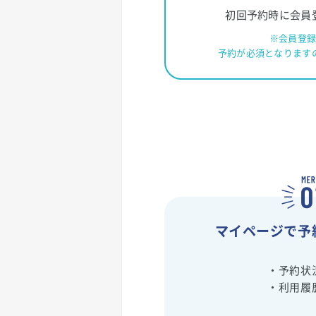
初回予約時に会員
※会員登
予約が必須となります
マイページで予
・予約状
・利用履