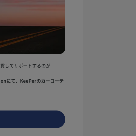
一貫してサポートするのが
onにて、KeePerのカーコーテ