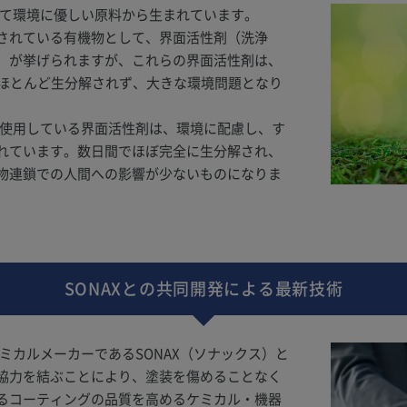
すべて環境に優しい原料から生まれています。
されている有機物として、界面活性剤（洗浄
）が挙げられますが、これらの界面活性剤は、
もほとんど生分解されず、大きな環境問題となり
品が使用している界面活性剤は、環境に配慮し、す
れています。数日間でほぼ完全に生分解され、
物連鎖での人間への影響が少ないものになりま
SONAXとの共同開発による最新技術
ケミカルメーカーであるSONAX（ソナックス）と
協力を結ぶことにより、塗装を傷めることなく
るコーティングの品質を高めるケミカル・機器