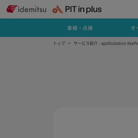
車検・点検
オ
トップ
サービス紹介 - apollostation KeePe