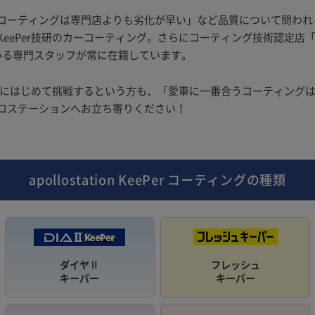
コーティングは専門店よりも劣化が早い」など品質について問われ
ePer技研のカーコーティング。さらにコーティング技術認定店「KeeP
いる専門スタッフが常に在籍しています。
ングにはじめて挑戦するという方も、「愛車に一番合うコーティング
ロステーションへお立ち寄りください！
apollostation KeePer
コーティングの種類
ダイヤⅡ
フレッシュ
キーパー
キーパー