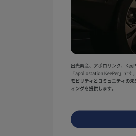
出光興産、アポロリンク、Kee
「apollostation KeePer」です
モビリティとコミュニティの未来を
ィングを提供します。