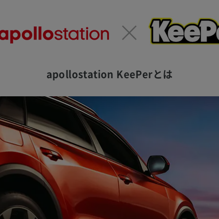
apollostation KeePerとは