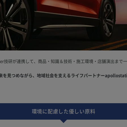
Per技研が連携して、商品・知識＆技術・施工環境・店舗演出まで
。
見つめながら、地域社会を支えるライフパートナーapollostati
環境に配慮した優しい原料