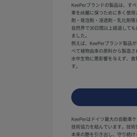
KeePerブランドの製品は、
車を綺麗に保つために多く使用
剤・発泡剤・浸透剤・乳化剤等
自然界で30日間以上経過して
ました。
例えば、KeePerブランド製
べて植物由来の原料から製造さ
水中生物に悪影響を与えず、食
す。
KeePerはドイツ最大の自動車
技術協力を結んでいます。技術
本来の艶を引き出し、守り続け