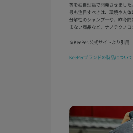
等を独自理論で開発させました
最も注目すべきは、環境や人体
分解性のシャンプーや、昨今問
まない商品など、ナノテクノロ
※KeePer.公式サイトより引用
KeePerブランドの製品につ