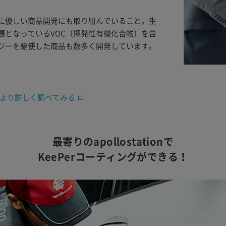
。
に優しい商品開発にも取り組んでいること。生
題となっているVOC（揮発性有機化合物）を含
ジーを駆使した商品も数多く開発しています。
いてより詳しく調べてみる
最寄りのapollostationで
KeePerコーティングができる！