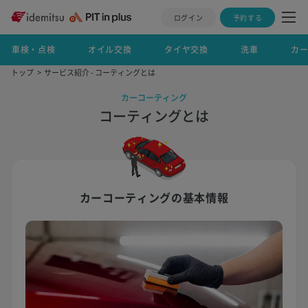
ログイン
予約する
車検・点検
オイル交換
タイヤ交換
洗車
カ
トップ
サービス紹介 - コーティングとは
カーコーティング
コーティングとは
カーコーティングの基本情報