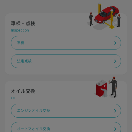
車検・点検
Inspection
車検
法定点検
オイル交換
Oil
エンジンオイル交換
オートマオイル交換