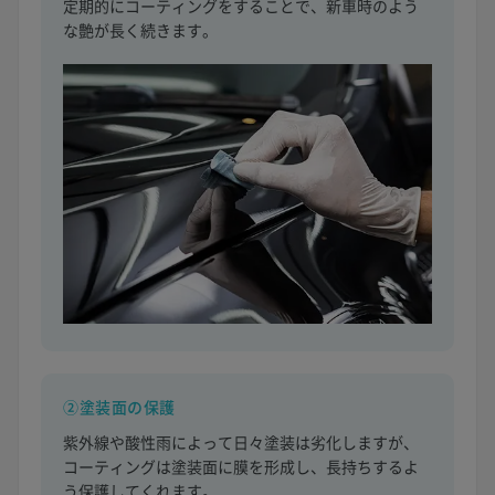
定期的にコーティングをすることで、新車時のよう
な艶が長く続きます。
②塗装面の保護
紫外線や酸性雨によって日々塗装は劣化しますが、
コーティングは塗装面に膜を形成し、長持ちするよ
う保護してくれます。