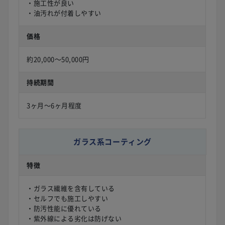
・施工性が良い
・油汚れが付着しやすい
価格
約20,000〜50,000円
持続期間
3ヶ月〜6ヶ月程度
ガラス系コーティング
特徴
・ガラス繊維を含有している
・セルフでも施工しやすい
・防汚性能に優れている
・紫外線による劣化は防げない