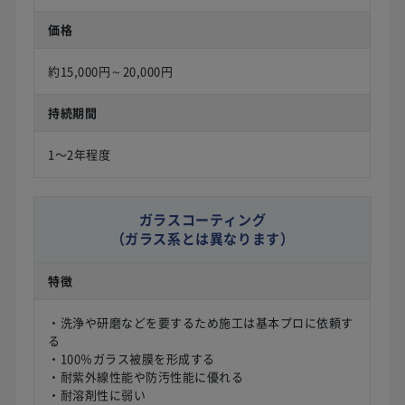
価格
約15,000円～20,000円
持続期間
1〜2年程度
ガラスコーティング
（ガラス系とは異なります）
特徴
・洗浄や研磨などを要するため施工は基本プロに依頼す
る
・100％ガラス被膜を形成する
・耐紫外線性能や防汚性能に優れる
・耐溶剤性に弱い