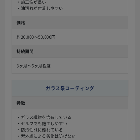
・施工性が良い
・油汚れが付着しやすい
価格
約20,000〜50,000円
持続期間
3ヶ月〜6ヶ月程度
ガラス系コーティング
特徴
・ガラス繊維を含有している
・セルフでも施工しやすい
・防汚性能に優れている
・紫外線による劣化は防げない