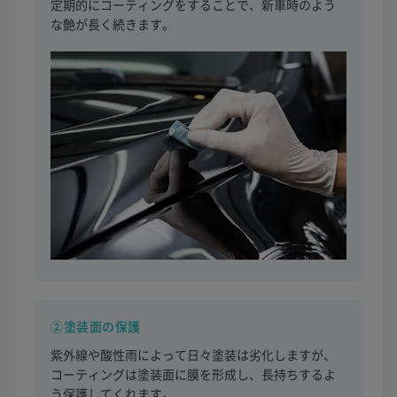
定期的にコーティングをすることで、新車時のよう
な艶が長く続きます。
②塗装面の保護
紫外線や酸性雨によって日々塗装は劣化しますが、
コーティングは塗装面に膜を形成し、長持ちするよ
う保護してくれます。