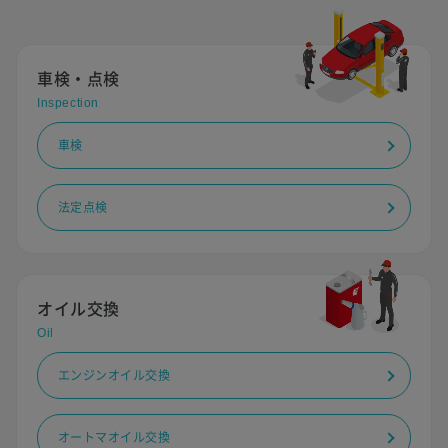
車検・点検
Inspection
車検
法定点検
オイル交換
Oil
エンジンオイル交換
オートマオイル交換