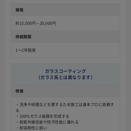
価格
約15,000円～20,000円
持続期間
1〜2年程度
ガラスコーティング
（ガラス系とは異なります）
特徴
・洗浄や研磨などを要するため施工は基本プロに依頼す
る
・100％ガラス被膜を形成する
・耐紫外線性能や防汚性能に優れる
・耐溶剤性に弱い