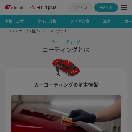
ログイン
予約する
車検・点検
オイル交換
タイヤ交換
洗車
カ
トップ
サービス紹介 - コーティングとは
カーコーティング
コーティングとは
カーコーティングの基本情報