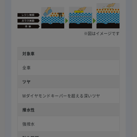
※図はイメージです
対象車
全車
ツヤ
Wダイヤモンドキーパーを超える深いツヤ
撥水性
強撥水