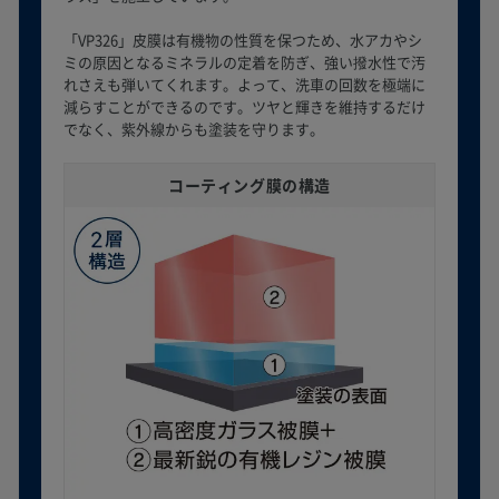
「VP326」皮膜は有機物の性質を保つため、水アカやシ
ミの原因となるミネラルの定着を防ぎ、強い撥水性で汚
れさえも弾いてくれます。よって、洗車の回数を極端に
減らすことができるのです。ツヤと輝きを維持するだけ
でなく、紫外線からも塗装を守ります。
コーティング膜の構造