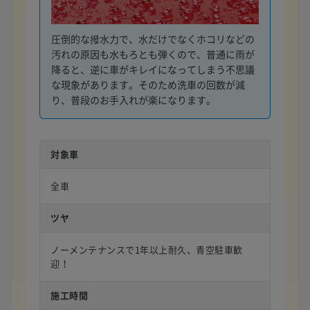
圧倒的な撥水力で、水だけでなくホコリなどの
汚れの原因も水もろとも弾くので、普通に雨が
降ると、逆に車がキレイになってしまう不思議
な現象があります。そのため洗車の回数が減
り、普段のお手入れが楽になります。
対象車
全車
ツヤ
ノーメンテナンスで1年以上耐久、青空駐車歓
迎！
施工時間