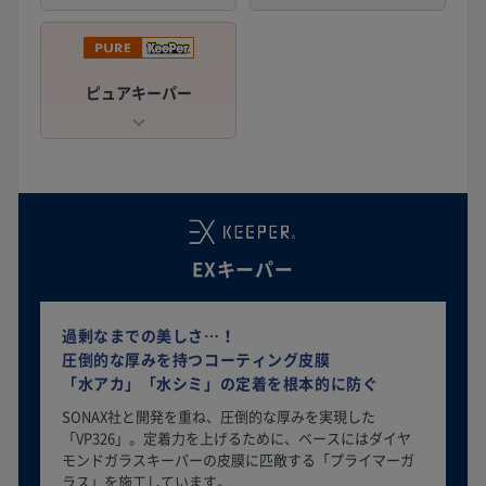
ピュアキーパー
EXキーパー
過剰なまでの美しさ…！
圧倒的な厚みを持つコーティング皮膜
「水アカ」「水シミ」の定着を根本的に防ぐ
SONAX社と開発を重ね、圧倒的な厚みを実現した
「VP326」。定着力を上げるために、ベースにはダイヤ
モンドガラスキーパーの皮膜に匹敵する「プライマーガ
ラス」を施工しています。