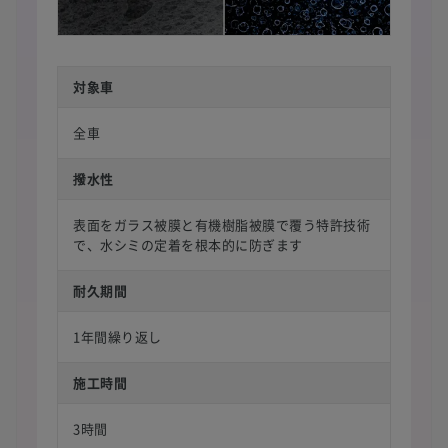
対象車
全車
撥水性
表面をガラス被膜と有機樹脂被膜で覆う特許技術
で、水シミの定着を根本的に防ぎます
耐久期間
1年間繰り返し
施工時間
3時間