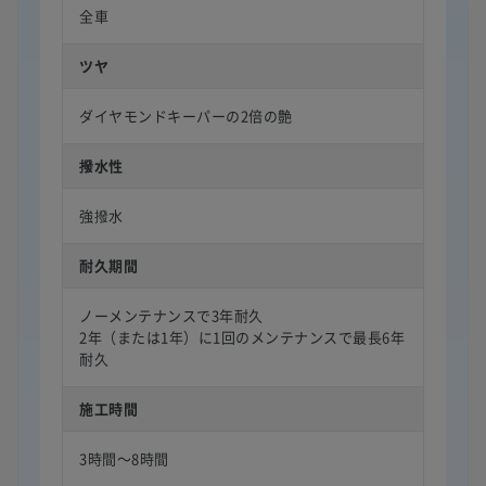
全車
ツヤ
ダイヤモンドキーパーの2倍の艶
撥水性
強撥水
耐久期間
ノーメンテナンスで3年耐久
2年（または1年）に1回のメンテナンスで最長6年
耐久
施工時間
3時間〜8時間