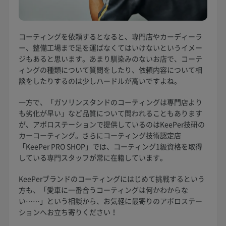
コーティングを依頼するとなると、専門店やカーディーラ
ー、整備工場まで足を運ばなくてはいけないというイメー
ジもあると思います。あまり馴染みのないお店で、コーテ
ィングの種類について質問をしたり、依頼内容について相
談をしたりするのは少しハードルが高いですよね。
一方で、「ガソリンスタンドのコーティングは専門店より
も劣化が早い」など品質について問われることもあります
が、アポロステーションで提供しているのはKeePer技研の
カーコーティング。さらにコーティング技術認定店
「KeePer PRO SHOP」では、コーティング1級資格を取得
している専門スタッフが常に在籍しています。
KeePerブランドのコーティングにはじめて挑戦するという
方も、「愛車に一番合うコーティングは何かわからな
い……」という相談から、お気軽に最寄りのアポロステー
ションへお立ち寄りください！