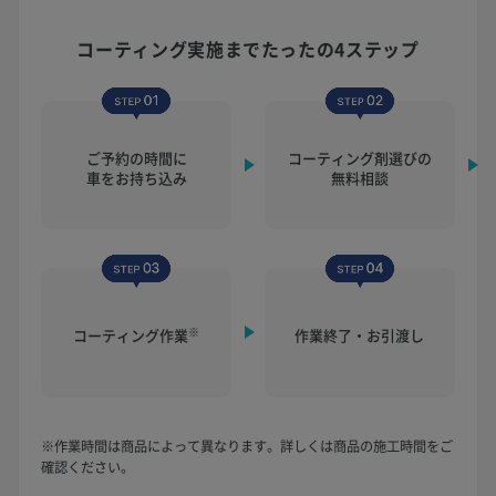
コーティング実施まで
たったの4ステップ
ご予約の時間に
コーティング剤選びの
車をお持ち込み
無料相談
※
コーティング作業
作業終了・お引渡し
※作業時間は商品によって異なります。詳しくは商品の施工時間をご
確認ください。