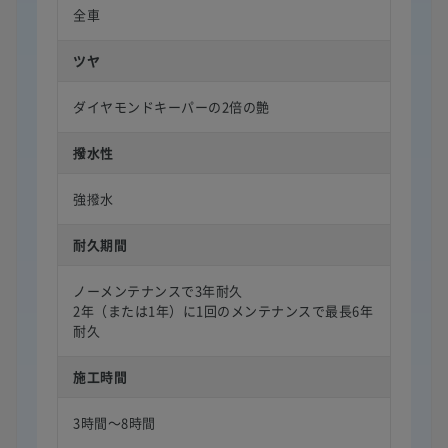
全車
ツヤ
ダイヤモンドキーパーの2倍の艶
撥水性
強撥水
耐久期間
ノーメンテナンスで3年耐久
2年（または1年）に1回のメンテナンスで最長6年
耐久
施工時間
3時間〜8時間