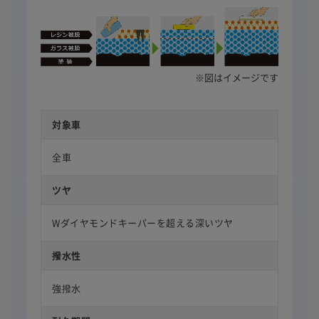
※図はイメージです
対象車
全車
ツヤ
Wダイヤモンドキーパーを超える深いツヤ
撥水性
強撥水