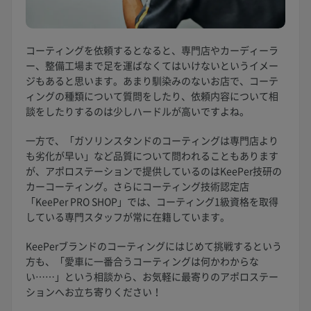
コーティングを依頼するとなると、専門店やカーディーラ
ー、整備工場まで足を運ばなくてはいけないというイメー
ジもあると思います。あまり馴染みのないお店で、コーテ
ィングの種類について質問をしたり、依頼内容について相
談をしたりするのは少しハードルが高いですよね。
一方で、「ガソリンスタンドのコーティングは専門店より
も劣化が早い」など品質について問われることもあります
が、アポロステーションで提供しているのはKeePer技研の
カーコーティング。さらにコーティング技術認定店
「KeePer PRO SHOP」では、コーティング1級資格を取得
している専門スタッフが常に在籍しています。
KeePerブランドのコーティングにはじめて挑戦するという
方も、「愛車に一番合うコーティングは何かわからな
い……」という相談から、お気軽に最寄りのアポロステー
ションへお立ち寄りください！