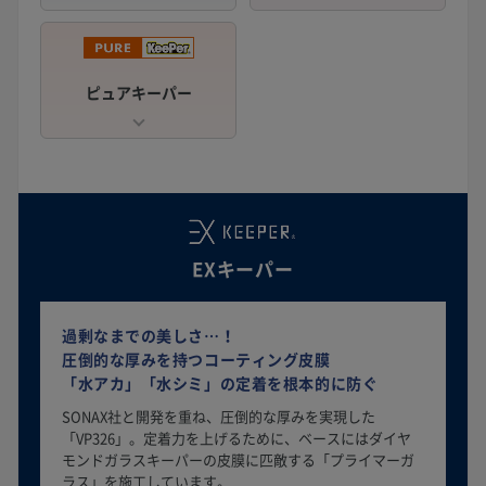
ピュアキーパー
EXキーパー
過剰なまでの美しさ…！
圧倒的な厚みを持つコーティング皮膜
「水アカ」「水シミ」の定着を根本的に防ぐ
SONAX社と開発を重ね、圧倒的な厚みを実現した
「VP326」。定着力を上げるために、ベースにはダイヤ
モンドガラスキーパーの皮膜に匹敵する「プライマーガ
ラス」を施工しています。