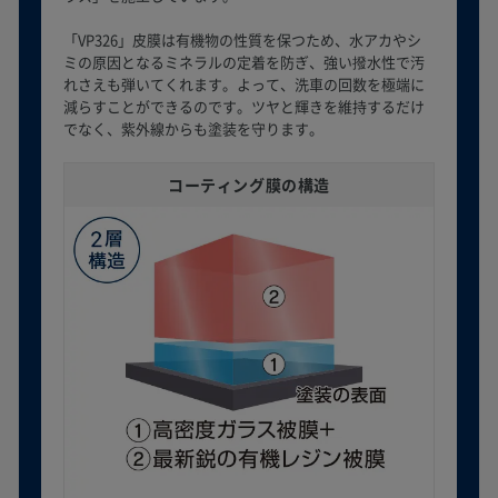
「VP326」皮膜は有機物の性質を保つため、水アカやシ
ミの原因となるミネラルの定着を防ぎ、強い撥水性で汚
れさえも弾いてくれます。よって、洗車の回数を極端に
減らすことができるのです。ツヤと輝きを維持するだけ
でなく、紫外線からも塗装を守ります。
コーティング膜の構造