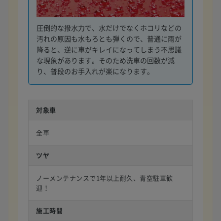
圧倒的な撥水力で、水だけでなくホコリなどの
汚れの原因も水もろとも弾くので、普通に雨が
降ると、逆に車がキレイになってしまう不思議
な現象があります。そのため洗車の回数が減
り、普段のお手入れが楽になります。
対象車
全車
ツヤ
ノーメンテナンスで1年以上耐久、青空駐車歓
迎！
施工時間