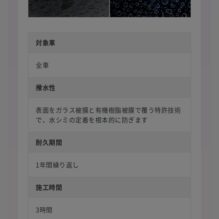
対象車
全車
撥水性
表面をガラス被膜と有機樹脂被膜で覆う特許技術
で、水シミの定着を根本的に防ぎます
耐久期間
1年間繰り返し
施工時間
3時間