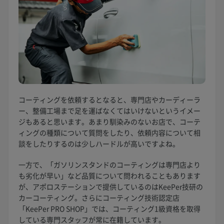
コーティングを依頼するとなると、専門店やカーディーラ
ー、整備工場まで足を運ばなくてはいけないというイメー
ジもあると思います。あまり馴染みのないお店で、コーテ
ィングの種類について質問をしたり、依頼内容について相
談をしたりするのは少しハードルが高いですよね。
一方で、「ガソリンスタンドのコーティングは専門店より
も劣化が早い」など品質について問われることもあります
が、アポロステーションで提供しているのはKeePer技研の
カーコーティング。さらにコーティング技術認定店
「KeePer PRO SHOP」では、コーティング1級資格を取得
している専門スタッフが常に在籍しています。