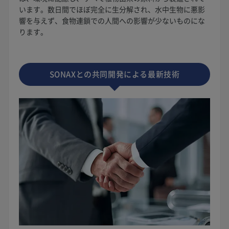
います。数日間でほぼ完全に生分解され、水中生物に悪影
響を与えず、食物連鎖での人間への影響が少ないものにな
ります。
SONAXとの共同開発による最新技術