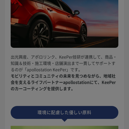
出光興産、アポロリンク、KeePer技研が連携して、商品・
知識＆技術・施工環境・店舗演出まで一貫してサポートす
るのが「apollostation KeePer」です。
モビリティとコミュニティの未来を見つめながら、地域社
会を支えるライフパートナーapollostationにて、KeePer
のカーコーティングを提供します。
環境に配慮した優しい原料