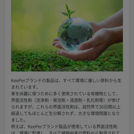
KeePerブランドの製品は、すべて環境に優しい原料から生
まれています。
車を綺麗に保つために多く使用されている有機物として、
界面活性剤（洗浄剤・発泡剤・浸透剤・乳化剤等）が挙げ
られますが、これらの界面活性剤は、自然界で30日間以上
経過してもほとんど生分解されず、大きな環境問題となり
ました。
例えば、KeePerブランド製品が使用している界面活性剤
は、環境に配慮し、すべて植物由来の原料から製造されて