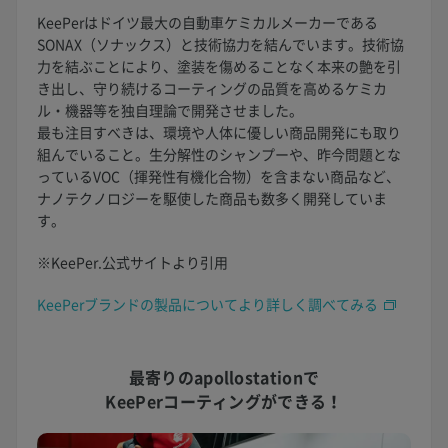
KeePerはドイツ最大の自動車ケミカルメーカーである
SONAX（ソナックス）と技術協力を結んでいます。技術協
力を結ぶことにより、塗装を傷めることなく本来の艶を引
き出し、守り続けるコーティングの品質を高めるケミカ
ル・機器等を独自理論で開発させました。
最も注目すべきは、環境や人体に優しい商品開発にも取り
組んでいること。生分解性のシャンプーや、昨今問題とな
っているVOC（揮発性有機化合物）を含まない商品など、
ナノテクノロジーを駆使した商品も数多く開発していま
す。
※KeePer.公式サイトより引用
KeePerブランドの製品についてより詳しく調べてみる
最寄りのapollostationで
KeePerコーティングができる！