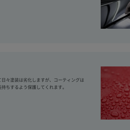
て日々塗装は劣化しますが、コーティングは
長持ちするよう保護してくれます。