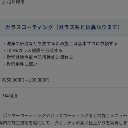
1〜2年程度
ガラスコーティング
（ガラス系とは異なります）
・洗浄や研磨などを要するため施工は基本プロに依頼する
・100％ガラス被膜を形成する
・耐紫外線性能や防汚性能に優れる
・耐溶剤性に弱い
約50,000円～100,000円
3年程度
、ポリマーコーティングやガラスコーティングなどの施工メニュー
専門の施工技術を駆使して、クオリティの高い仕上がりを実現しま