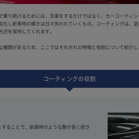
で乗り続けるためには、洗車をするだけではなく、カーコーティン
劣化し新車時の輝きは日々失われていくもの。コーティングは、塗
光沢を保持してくれます。
な種類があるため、ここではそれぞれの特徴と役割について紹介し
コーティングの役割
をすることで、新車時のような艶が長く続き