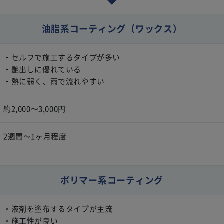
油脂系コーティング
（ワックス）
・セルフで施工するタイプが多い
・艶出しに優れている
・熱に弱く、雨で流れやすい
約2,000〜3,000円
2週間〜1ヶ月程度
ポリマー系コーティング
・液剤を塗布するタイプが主流
・施工性が良い