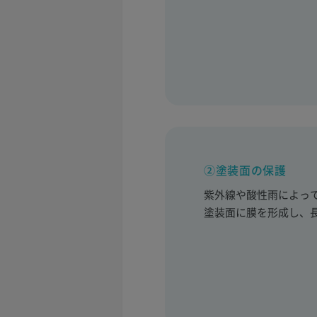
②塗装面の保護
紫外線や酸性雨によっ
塗装面に膜を形成し、