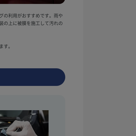
グの利用がおすすめです。雨や
装の上に被膜を施工して汚れの
ます。