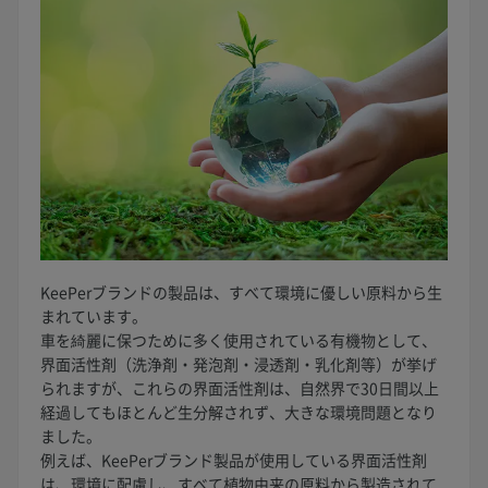
KeePerブランドの製品は、すべて環境に優しい原料から生
まれています。
車を綺麗に保つために多く使用されている有機物として、
界面活性剤（洗浄剤・発泡剤・浸透剤・乳化剤等）が挙げ
られますが、これらの界面活性剤は、自然界で30日間以上
経過してもほとんど生分解されず、大きな環境問題となり
ました。
例えば、KeePerブランド製品が使用している界面活性剤
は、環境に配慮し、すべて植物由来の原料から製造されて