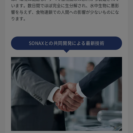
います。数日間でほぼ完全に生分解され、水中生物に悪影
響を与えず、食物連鎖での人間への影響が少ないものにな
ります。
SONAXとの共同開発による最新技術