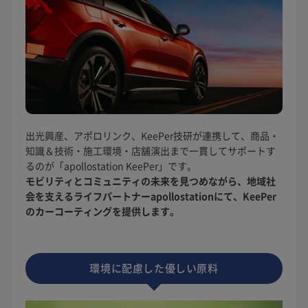
出光興産、アポロリンク、KeePer技研が連携して、商品・
知識＆技術・施工環境・店舗演出まで一貫してサポートす
るのが「apollostation KeePer」です。
モビリティとコミュニティの未来を見つめながら、地域社
会を支えるライフパートナーapollostationにて、KeePer
のカーコーティングを提供します。
環境に配慮した優しい原料