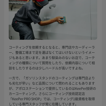
コーティングを依頼するとなると、専門店やカーディーラ
ー、整備工場まで足を運ばなくてはいけないというイメー
ジもあると思います。あまり馴染みのないお店で、コーテ
ィングの種類について質問をしたり、依頼内容について相
談をしたりするのは少しハードルが高いですよね。
一方で、「ガソリンスタンドのコーティングは専門店より
も劣化が早い」など品質について問われることもあります
が、アポロステーションで提供しているのはKeePer技研の
カーコーティング。さらにコーティング技術認定店
「KeePer PRO SHOP」では、コーティング1級資格を取得
している専門スタッフが常に在籍しています。