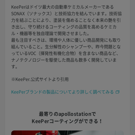
KeePerはドイツ最大の自動車ケミカルメーカーである
SONAX（ソナックス）と技術協力を結んでいます。技術協
力を結ぶことにより、塗装を傷めることなく本来の艶を引
き出し、守り続けるコーティングの品質を高めるケミカ
ル・機器等を独自理論で開発させました。
最も注目すべきは、環境や人体に優しい商品開発にも取り
組んでいること。生分解性のシャンプーや、昨今問題とな
っているVOC（揮発性有機化合物）を含まない商品など、
ナノテクノロジーを駆使した商品も数多く開発していま
す。
※KeePer.公式サイトより引用
KeePerブランドの製品についてより詳しく調べてみる
最寄りのapollostationで
KeePerコーティングができる！