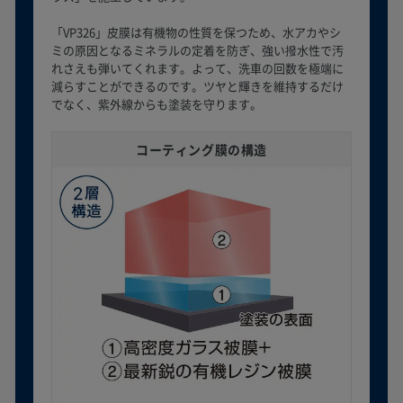
「VP326」皮膜は有機物の性質を保つため、水アカやシ
ミの原因となるミネラルの定着を防ぎ、強い撥水性で汚
れさえも弾いてくれます。よって、洗車の回数を極端に
減らすことができるのです。ツヤと輝きを維持するだけ
でなく、紫外線からも塗装を守ります。
コーティング膜の構造