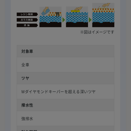
※図はイメージです
対象車
全車
ツヤ
Wダイヤモンドキーパーを超える深いツヤ
撥水性
強撥水