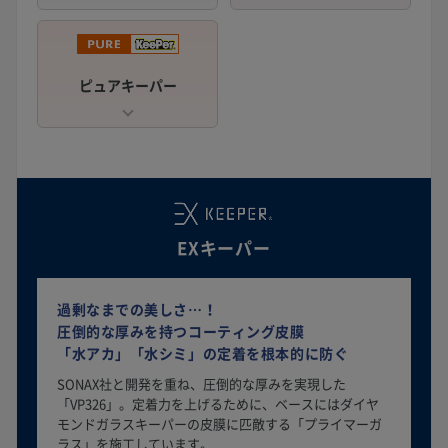
ピュアキーパー
EXキーパー
過剰なまでの美しさ…！
圧倒的な厚みを持つコーティング皮膜
「水アカ」「水シミ」の定着を根本的に防ぐ
SONAX社と開発を重ね、圧倒的な厚みを実現した
「VP326」。定着力を上げるために、ベースにはダイヤ
モンドガラスキーパーの皮膜に匹敵する「プライマーガ
ラス」を施工しています。