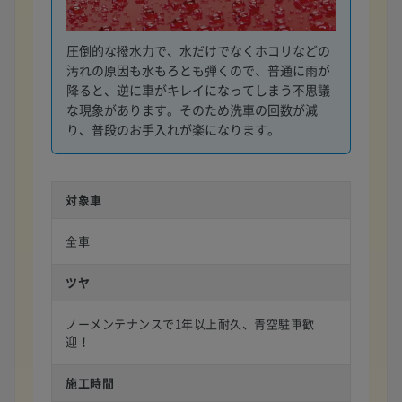
圧倒的な撥水力で、水だけでなくホコリなどの
汚れの原因も水もろとも弾くので、普通に雨が
降ると、逆に車がキレイになってしまう不思議
な現象があります。そのため洗車の回数が減
り、普段のお手入れが楽になります。
対象車
全車
ツヤ
ノーメンテナンスで1年以上耐久、青空駐車歓
迎！
施工時間