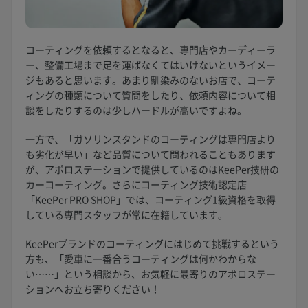
コーティングを依頼するとなると、専門店やカーディーラ
ー、整備工場まで足を運ばなくてはいけないというイメー
ジもあると思います。あまり馴染みのないお店で、コーテ
ィングの種類について質問をしたり、依頼内容について相
談をしたりするのは少しハードルが高いですよね。
一方で、「ガソリンスタンドのコーティングは専門店より
も劣化が早い」など品質について問われることもあります
が、アポロステーションで提供しているのはKeePer技研の
カーコーティング。さらにコーティング技術認定店
「KeePer PRO SHOP」では、コーティング1級資格を取得
している専門スタッフが常に在籍しています。
KeePerブランドのコーティングにはじめて挑戦するという
方も、「愛車に一番合うコーティングは何かわからな
い……」という相談から、お気軽に最寄りのアポロステー
ションへお立ち寄りください！