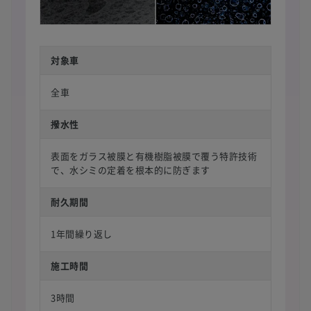
対象車
全車
撥水性
表面をガラス被膜と有機樹脂被膜で覆う特許技術
で、水シミの定着を根本的に防ぎます
耐久期間
1年間繰り返し
施工時間
3時間