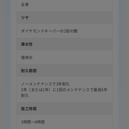
全車
ツヤ
ダイヤモンドキーパーの2倍の艶
撥水性
強撥水
耐久期間
ノーメンテナンスで3年耐久
2年（または1年）に1回のメンテナンスで最長6年
耐久
施工時間
3時間〜8時間