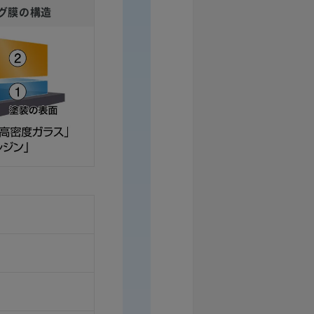
グ膜の構造