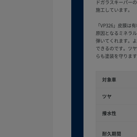
ドガラスキーパーの
施工しています。
「VP326」皮膜
原因となるミネラル
弾いてくれます。よ
できるのです。ツヤ
らも塗装を守ります
対象車
ツヤ
撥水性
耐久期間