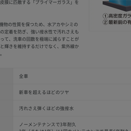
皮膜に匹敵する「プライマーガラス」を
は有機物の性質を保つため、水アカやシミの
の定着を防ぎ、強い撥水性で汚れさえも
って、洗車の回数を極端に減らすことが
と輝きを維持するだけでなく、紫外線か
。
全車
新車を超えるほどのツヤ
汚れさえ弾くほどの強撥水
ノーメンテナンスで3年耐久