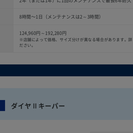
2年（または1年）に1回のメンテナンスで最長6年耐久
8時間〜1日（メンテナンスは2～3時間）
124,960円～192,280円
）
※店舗によって価格、サイズ分けが異なる場合があります。詳
ださい。
ダイヤⅡキーパー