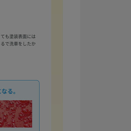
っても塗装表面には
まるで洗車をしたか
になる。