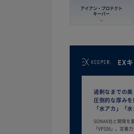
アイアン・プロテクト
キーパー
EX
過剰なまでの美
圧倒的な厚みを
「水アカ」「水
SONAX社と開発
「VP326」。定