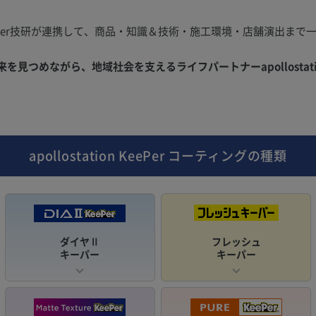
Per技研が連携して、商品・知識＆技術・施工環境・店舗演出まで
。
見つめながら、地域社会を支えるライフパートナーapollostati
apollostation KeePer
コーティングの種類
ダイヤⅡ
フレッシュ
キーパー
キーパー