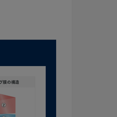
グ膜の構造