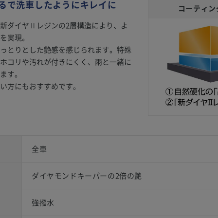
るで洗車したようにキレイに
コーティン
新ダイヤⅡレジンの2層構造により、よ
を実現。
っとりとした艶感を感じられます。特殊
ホコリや汚れが付きにくく、雨と一緒に
ます。
い方にもおすすめです。
全車
ダイヤモンドキーパーの2倍の艶
強撥水