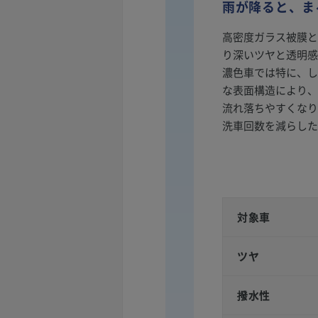
雨が降ると、ま
高密度ガラス被膜と
り深いツヤと透明感
濃色車では特に、し
な表面構造により、
流れ落ちやすくなり
洗車回数を減らした
対象車
ツヤ
撥水性