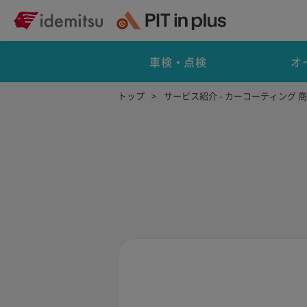
車検・点検
オ
トップ
サービス紹介 - カーコーティング 