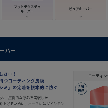
マットテクスチャ
ピュアキーパー
キーパー
キーパー
しさ…！
コーティン
持つコーティング皮膜
シミ」の定着を根本的に防ぐ
を重ね、圧倒的な厚みを実現した
着力を上げるために、ベースにはダイヤモン