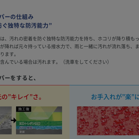
パーの仕組み
防ぐ独特な防汚能力”
は、汚れの密着を防ぐ独特な防汚能力を持ち、ホコリが降り積も
が降れば元々持っている撥水力で、雨と一緒に汚れが流れ落ち、
ります。
含んでいる場合は汚れます。（洗車をしてください）
パーをすると、
の”キレイ”さ。
お手入れが”楽”