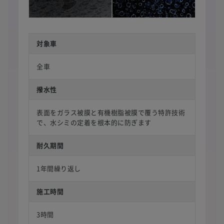
対象車
全車
撥水性
表面をガラス被膜と有機樹脂被膜で覆う特許技術
で、水シミの定着を根本的に防ぎます
耐久期間
1年間繰り返し
施工時間
3時間