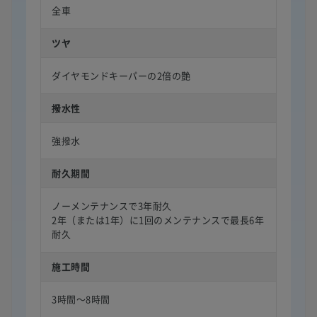
全車
ツヤ
ダイヤモンドキーパーの2倍の艶
撥水性
強撥水
耐久期間
ノーメンテナンスで3年耐久
2年（または1年）に1回のメンテナンスで最長6年
耐久
施工時間
3時間〜8時間