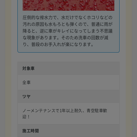
圧倒的な撥水力で、水だけでなくホコリなどの
汚れの原因も水もろとも弾くので、普通に雨が
降ると、逆に車がキレイになってしまう不思議
な現象があります。そのため洗車の回数が減
り、普段のお手入れが楽になります。
対象車
全車
ツヤ
ノーメンテナンスで1年以上耐久、青空駐車歓
迎！
施工時間