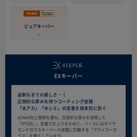
ピュアキーパー
EXキーパー
過剰なまでの美しさ…！
圧倒的な厚みを持つコーティング皮膜
「水アカ」「水シミ」の定着を根本的に防ぐ
SONAX社と開発を重ね、圧倒的な厚みを実現した
「VP326」。定着力を上げるために、ベースにはダイヤ
モンドガラスキーパーの皮膜に匹敵する「プライマーガ
ラス」を施工しています。