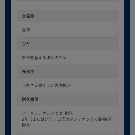
対象車
全車
ツヤ
新車を超えるほどのツヤ
撥水性
汚れさえ弾くほどの強撥水
耐久期間
ノーメンテナンスで3年耐久
2年（または1年）に1回のメンテナンスで最長6年
耐久