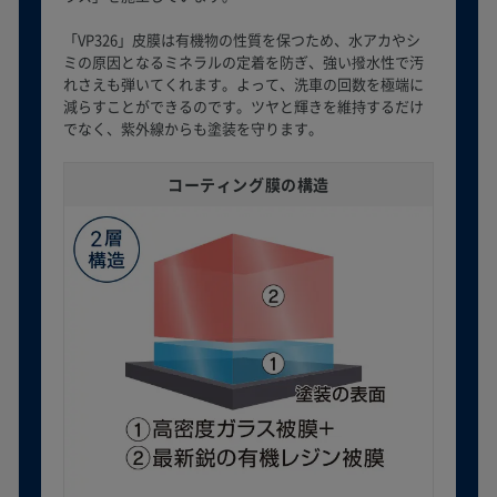
「VP326」皮膜は有機物の性質を保つため、水アカやシ
ミの原因となるミネラルの定着を防ぎ、強い撥水性で汚
れさえも弾いてくれます。よって、洗車の回数を極端に
減らすことができるのです。ツヤと輝きを維持するだけ
でなく、紫外線からも塗装を守ります。
コーティング膜の構造