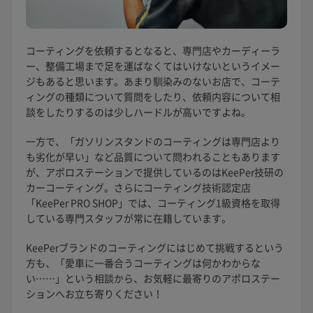
コーティングを依頼するとなると、専門店やカーディーラ
ー、整備工場まで足を運ばなくてはいけないというイメー
ジもあると思います。あまり馴染みのないお店で、コーテ
ィングの種類について質問をしたり、依頼内容について相
談をしたりするのは少しハードルが高いですよね。
一方で、「ガソリンスタンドのコーティングは専門店より
も劣化が早い」など品質について問われることもあります
が、アポロステーションで提供しているのはKeePer技研の
カーコーティング。さらにコーティング技術認定店
「KeePer PRO SHOP」では、コーティング1級資格を取得
している専門スタッフが常に在籍しています。
KeePerブランドのコーティングにはじめて挑戦するという
方も、「愛車に一番合うコーティングは何かわからな
い……」という相談から、お気軽に最寄りのアポロステー
ションへお立ち寄りください！