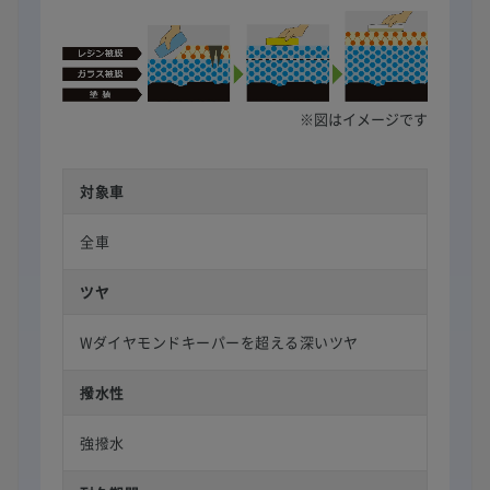
※図はイメージです
対象車
全車
ツヤ
Wダイヤモンドキーパーを超える深いツヤ
撥水性
強撥水