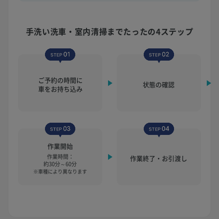
手洗い洗車・室内清掃まで
たったの4ステップ
ご予約の時間に
状態の確認
車をお持ち込み
作業開始
作業時間：
作業終了・お引渡し
約30分～60分
※車種により異なります