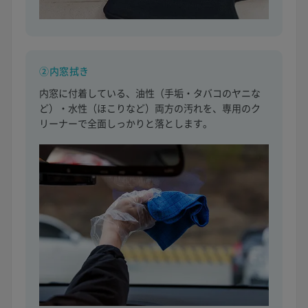
②内窓拭き
内窓に付着している、油性（手垢・タバコのヤニな
ど）・水性（ほこりなど）両方の汚れを、専用のク
リーナーで全面しっかりと落とします。