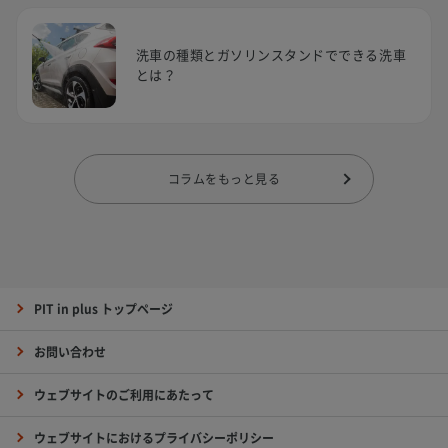
洗車の種類とガソリンスタンドでできる洗車
とは？
コラムをもっと見る
PIT in plus トップページ
お問い合わせ
ウェブサイトのご利用にあたって
ウェブサイトにおけるプライバシーポリシー