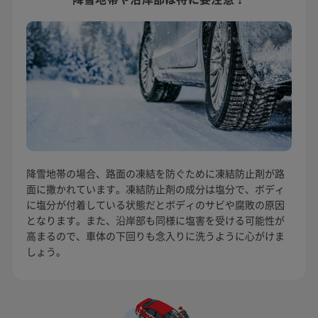
降雪地帯の場合、路面の凍結を防ぐために凍結防止剤が路
面に撒かれています。凍結防止剤の成分は塩分で、ボディ
に塩分が付着している状態だとボディのサビや腐敗の原因
となります。また、沿岸部も同様に塩害を受ける可能性が
高まるので、車体の下回りも念入りに洗うように心がけま
しょう。