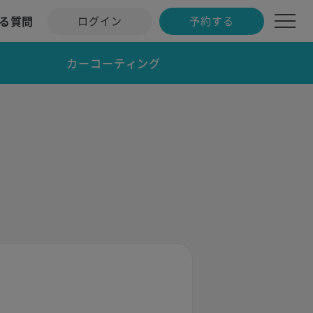
る質問
ログイン
予約する
カーコーティング
え