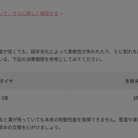
いて、さらに詳しく確認する
度が低くても、経年劣化によって柔軟性が失われたり、ヒビ割れを
いる、下記の消費期限を参考にしてみてください。
タイヤ
冬用
～5年
3
ると溝が残っていても本来の制動性能を発揮できません。雪道や凍
早めの交換を心がけましょう。