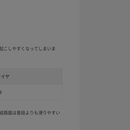
起こしやすくなってしまいま
タイヤ
年
結路面は普段よりも滑りやすい