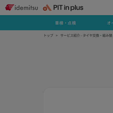
車検・点検
オ
トップ
サービス紹介 - タイヤ交換・組み