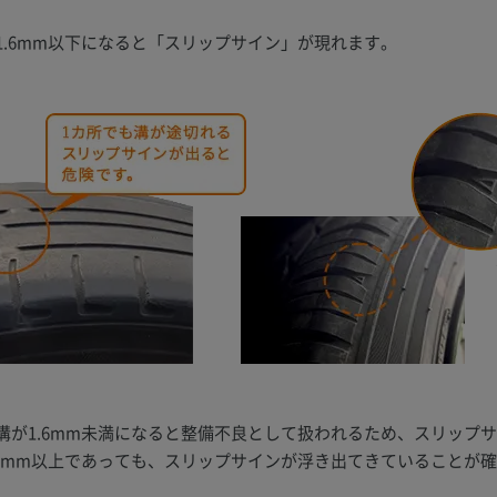
.6mm以下になると「スリップサイン」が現れます。
溝が1.6mm未満になると整備不良として扱われるため、スリップ
.6mm以上であっても、スリップサインが浮き出てきていることが