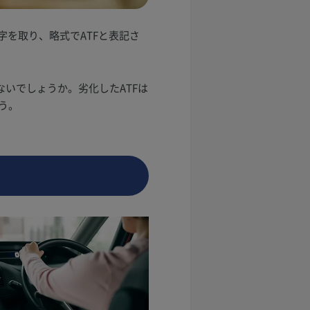
の頭文字を取り、略式でATFと表記さ
いでしょうか。劣化したATFは
う。