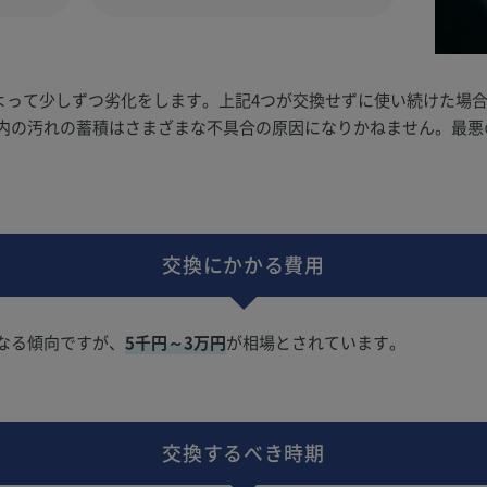
によって少しずつ劣化をします。上記4つが交換せずに使い続けた場
内の汚れの蓄積はさまざまな不具合の原因になりかねません。最悪
交換にかかる費用
なる傾向ですが、
5千円～3万円
が相場とされています。
交換するべき時期