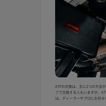
ATFの交換は、主に2つの方
フで交換する人もいますが、A
は、ディーラーやプロにお任せ