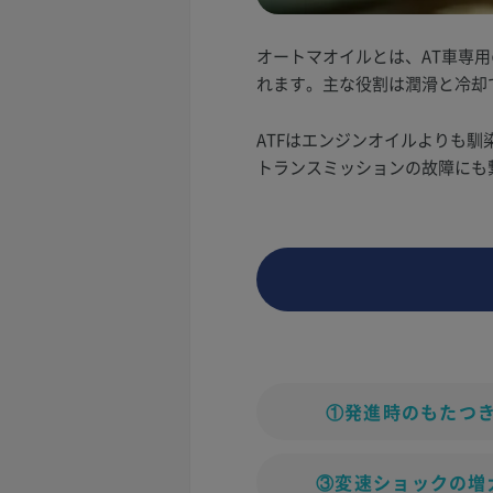
オートマオイルとは、AT車専用のミッ
れます。主な役割は潤滑と冷却
ATFはエンジンオイルよりも
トランスミッションの故障にも
①発進時のもたつ
③変速ショックの増