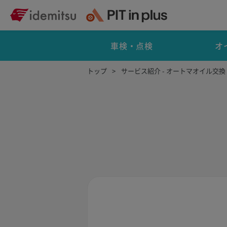
車検・点検
オ
トップ
サービス紹介 - オートマオイル交換