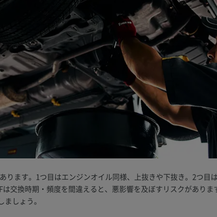
法があります。1つ目はエンジンオイル同様、上抜きや下抜き。2つ目
TFは交換時期・頻度を間違えると、悪影響を及ぼすリスクがありま
しましょう。