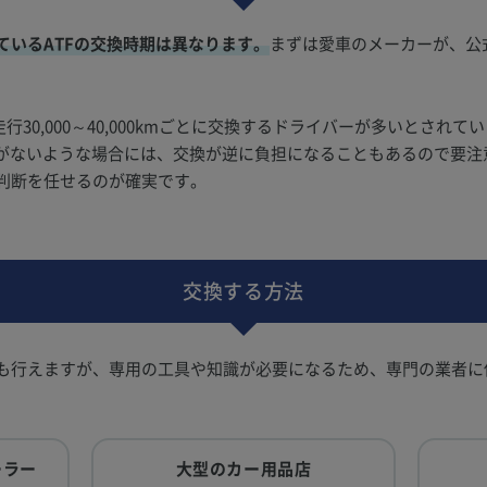
ているATFの交換時期は異なります。
まずは愛車のメーカーが、公
行30,000～40,000kmごとに交換するドライバーが多いとされ
たことがないような場合には、交換が逆に負担になることもあるので要
判断を任せるのが確実です。
交換する方法
も行えますが、専用の工具や知識が必要になるため、専門の業者に
ーラー
大型のカー用品店