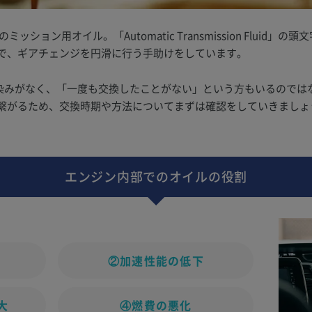
ション用オイル。「Automatic Transmission Fluid」
で、ギアチェンジを円滑に行う手助けをしています。
馴染みがなく、「一度も交換したことがない」という方もいるのではな
繋がるため、交換時期や方法についてまずは確認をしていきましょ
エンジン内部でのオイルの役割
き
②加速性能の低下
大
④燃費の悪化