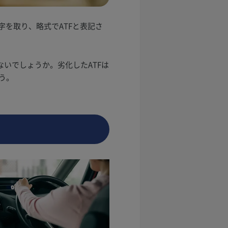
の頭文字を取り、略式でATFと表記さ
いでしょうか。劣化したATFは
う。