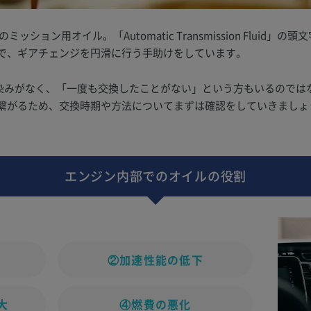
ション用オイル。「Automatic Transmission Fluid」
で、ギアチェンジを円滑に行う手助けをしています。
馴染みがなく、「一度も交換したことがない」という方もいるのではな
繋がるため、交換時期や方法についてまずは確認をしていきましょ
エンジン内部でのオイルの役割
き
②加速性能の低下
大
④燃費の悪化