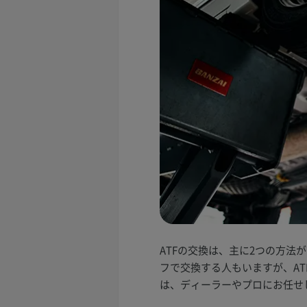
ATFの交換は、主に2つの方
フで交換する人もいますが、A
は、ディーラーやプロにお任せ