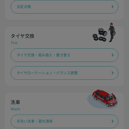
法定点検
タイヤ交換
Tire
タイヤ交換・組み換え・履き替え
タイヤローテーション・バランス調整
洗車
Wash
手洗い洗車・室内清掃