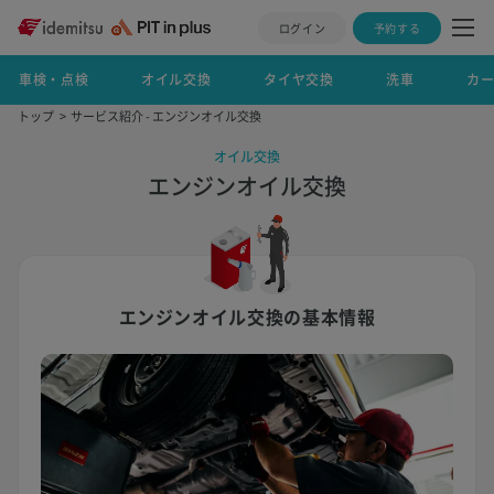
ログイン
予約する
車検・点検
オイル交換
タイヤ交換
洗車
カ
トップ
サービス紹介 - エンジンオイル交換
オイル交換
エンジンオイル交換
エンジンオイル交換の基本情報