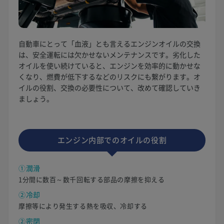
自動車にとって「血液」とも言えるエンジンオイルの交換
は、安全運転には欠かせないメンテナンスです。劣化した
オイルを使い続けていると、エンジンを効率的に動かせな
くなり、燃費が低下するなどのリスクにも繋がります。オ
イルの役割、交換の必要性について、改めて確認していき
ましょう。
エンジン内部でのオイルの役割
①潤滑
1分間に数百～数千回転する部品の摩擦を抑える
②冷却
摩擦等により発生する熱を吸収、冷却する
②密閉