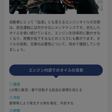
自動車にとって「血液」とも言えるエンジンオイルの交換
は、安全運転には欠かせないメンテナンスです。劣化した
オイルを使い続けていると、エンジンを効率的に動かせな
くなり、燃費が低下するなどのリスクにも繋がります。オ
イルの役割、交換の必要性について、改めて確認していき
ましょう。
エンジン内部でのオイルの役割
①潤滑
1分間に数百～数千回転する部品の摩擦を抑える
②冷却
摩擦等により発生する熱を吸収、冷却する
②密閉