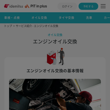
ログイン
予約する
車検・点検
オイル交換
タイヤ交換
洗車
カ
トップ
サービス紹介 - エンジンオイル交換
オイル交換
エンジンオイル交換
エンジンオイル交換の基本情報