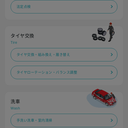
法定点検
タイヤ交換
Tire
タイヤ交換・組み換え・履き替え
タイヤローテーション・バランス調整
洗車
Wash
手洗い洗車・室内清掃