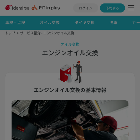
ログイン
予約する
車検・点検
オイル交換
タイヤ交換
洗車
カ
トップ
サービス紹介 - エンジンオイル交換
オイル交換
エンジンオイル交換
エンジンオイル交換の基本情報