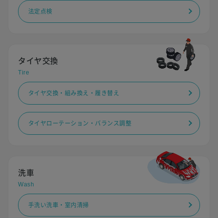
法定点検
タイヤ交換
Tire
タイヤ交換・組み換え・履き替え
タイヤローテーション・バランス調整
洗車
Wash
手洗い洗車・室内清掃