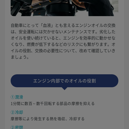
自動車にとって「血液」とも言えるエンジンオイルの交換
は、安全運転には欠かせないメンテナンスです。劣化した
オイルを使い続けていると、エンジンを効率的に動かせな
くなり、燃費が低下するなどのリスクにも繋がります。オ
イルの役割、交換の必要性について、改めて確認していき
ましょう。
エンジン内部でのオイルの役割
①潤滑
1分間に数百～数千回転する部品の摩擦を抑える
②冷却
摩擦等により発生する熱を吸収、冷却する
②密閉