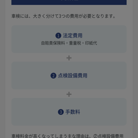
車検には、大きく分けて3つの費用が必要となります。
法定費用
1
自賠責保険料・重量税・印紙代
点検設備費用
2
手数料
3
車検料金が高くなってしまう主な理由は、②点検設備費用