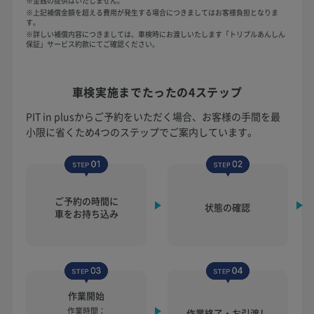
※金銭の提供はいたしません。
※上記補償金額を超える費用が発生する場合につきましてはお客様負担となりま
す。
※詳しい補償内容につきましては、車検時にお渡しいたします「トリプルあんしん
保証」サービス約款にてご確認ください。
車検実施まで
たったの4ステップ
PIT in plusからご予約をいただく場合、お客様の手間を最
小限に省くため4つのステップでご案内しています。
ご予約の時間に
状態の確認
車をお持ち込み
作業開始
作業時間：
作業終了・お引渡し