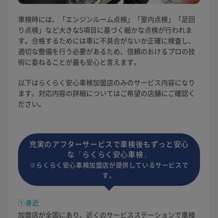
車検時には、「エンジンルーム点検」「室内点検」「足回
り点検」など大きな5項目に基づく細かな点検が行われま
す。合格するためには車に不具合がないか正確に検査し、
適切な整備を行う必要があるため、信頼のおけるプロの技
術に委ねることが最も安心と言えます。
以下はらくらく安心車検加盟店のみのサービス内容になり
ます。対応内容の詳細についてはご希望の店舗にご確認く
ださい。
充実のアフターサービスで車検後もずっと安心
な「らくらく安心車検」
※らくらく安心車検加盟店が提供しているサービスで
す。
①身近
加盟店が全国にあり、近くのサービスステーションで車検