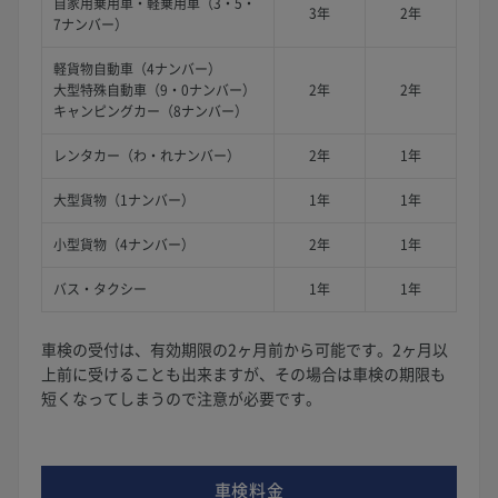
自家用乗用車・軽乗用車（3・5・
3年
2年
7ナンバー）
軽貨物自動車（4ナンバー）
大型特殊自動車（9・0ナンバー）
2年
2年
キャンピングカー（8ナンバー）
レンタカー（わ・れナンバー）
2年
1年
大型貨物（1ナンバー）
1年
1年
小型貨物（4ナンバー）
2年
1年
バス・タクシー
1年
1年
車検の受付は、有効期限の2ヶ月前から可能です。2ヶ月以
上前に受けることも出来ますが、その場合は車検の期限も
短くなってしまうので注意が必要です。
車検料金