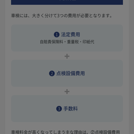
車検には、大きく分けて3つの費用が必要となります。
法定費用
1
自賠責保険料・重量税・印紙代
点検設備費用
2
手数料
3
車検料金が高くなってしまう主な理由は、②点検設備費用