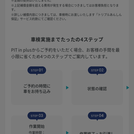
※金銭の提供はいたしません。
※上記補償金額を超える費用が発生する場合につきましてはお客様負担となりま
す。
※詳しい補償内容につきましては、車検時にお渡しいたします「トリプルあんしん
保証」サービス約款にてご確認ください。
車検実施まで
たったの4ステップ
PIT in plusからご予約をいただく場合、お客様の手間を最
小限に省くため4つのステップでご案内しています。
ご予約の時間に
状態の確認
車をお持ち込み
作業開始
作業時間：
作業終了・お引渡し