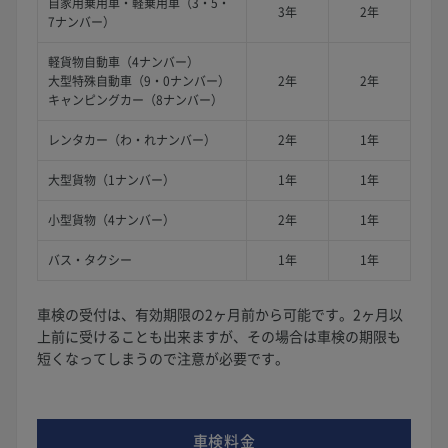
自家用乗用車・軽乗用車（3・5・
3年
2年
7ナンバー）
軽貨物自動車（4ナンバー）
大型特殊自動車（9・0ナンバー）
2年
2年
キャンピングカー（8ナンバー）
レンタカー（わ・れナンバー）
2年
1年
大型貨物（1ナンバー）
1年
1年
小型貨物（4ナンバー）
2年
1年
バス・タクシー
1年
1年
車検の受付は、有効期限の2ヶ月前から可能です。2ヶ月以
上前に受けることも出来ますが、その場合は車検の期限も
短くなってしまうので注意が必要です。
車検料金