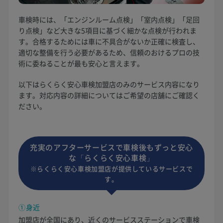
車検時には、「エンジンルーム点検」「室内点検」「足回
り点検」など大きな5項目に基づく細かな点検が行われま
す。合格するためには車に不具合がないか正確に検査し、
適切な整備を行う必要があるため、信頼のおけるプロの技
術に委ねることが最も安心と言えます。
以下はらくらく安心車検加盟店のみのサービス内容になり
ます。対応内容の詳細についてはご希望の店舗にご確認く
ださい。
充実のアフターサービスで車検後もずっと安心
な「らくらく安心車検」
※らくらく安心車検加盟店が提供しているサービスで
す。
①身近
加盟店が全国にあり、近くのサービスステーションで車検