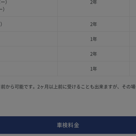
バー）
2年
ー）
ー）
2年
1年
2年
1年
月前から可能です。2ヶ月以上前に受けることも出来ますが、その
車検料金