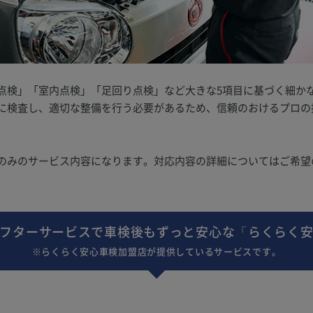
点検」「室内点検」「足回り点検」など大きな5項目に基づく細か
に検査し、適切な整備を行う必要があるため、信頼のおけるプロの
のみのサービス内容になります。対応内容の詳細についてはご希望
フターサービスで車検後もずっと安心な「らくらく
※らくらく安心車検加盟店が提供しているサービスです。