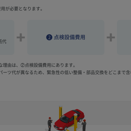
費用が必要となります。
点検設備費用
2
紙代
な理由は、②点検設備費用にあります。
パーツ代が異なるため、緊急性の低い整備・部品交換をどこまで含