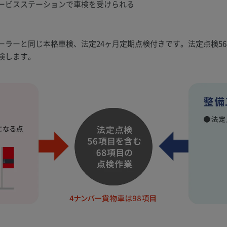
ービスステーションで車検を受けられる
ラーと同じ本格車検、法定24ヶ月定期点検付きです。法定点検56
検します。