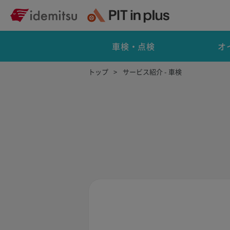
車検・点検
オ
トップ
サービス紹介 - 車検