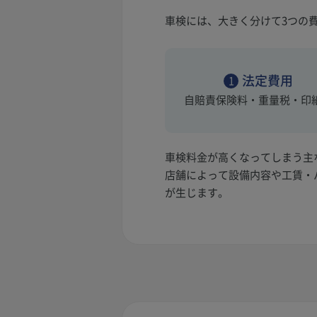
車検には、大きく分けて3つの
法定費用
1
自賠責保険料・重量税・印
車検料金が高くなってしまう主
店舗によって設備内容や工賃・
が生じます。