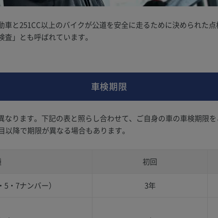
動車と251CC以上のバイクが公道を安全に走るために決められた
検査」とも呼ばれています。
車検期限
異なります。下記の表と照らし合わせて、ご自身の車の車検期限を
回目以降で期限が異なる場合もあります。
種
初回
・5・7ナンバー）
3年