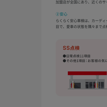
加盟店が全国にあり、近くのサ
②安心
らくらく安心車検は、カーディー
目で、愛車の状態を隅々まで点