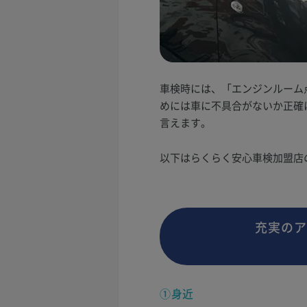
車検時には、「エンジンルーム
めには車に不具合がないか正確
言えます。
以下はらくらく安心車検加盟店
充実のア
①身近