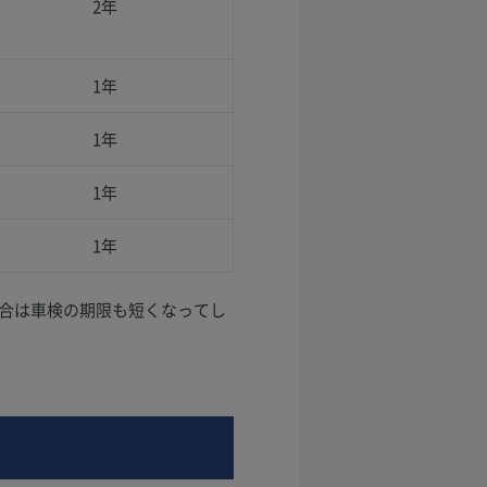
2年
1年
1年
1年
1年
場合は車検の期限も短くなってし