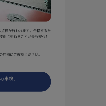
な点検が行われます。合格するた
技術に委ねることが最も安心と
の店舗にご確認ください。
安心車検」