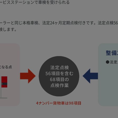
ービスステーションで車検を受けられる
ラーと同じ本格車検、法定24ヶ月定期点検付きです。法定点検56
検します。