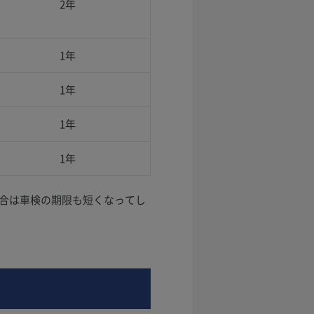
2年
1年
1年
1年
1年
場合は車検の期限も短くなってし