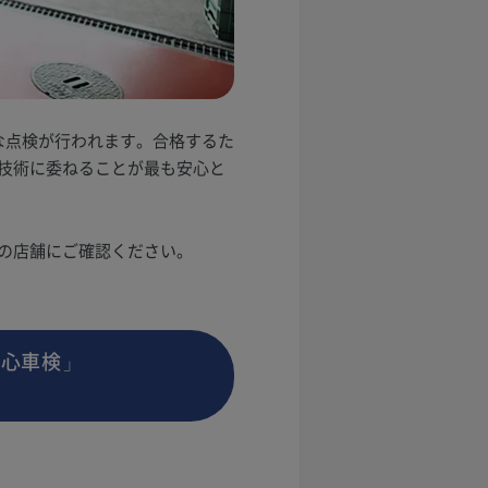
な点検が行われます。合格するた
技術に委ねることが最も安心と
の店舗にご確認ください。
安心車検」