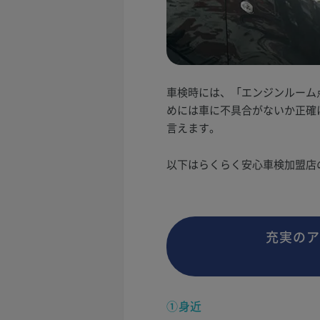
車検時には、「エンジンルーム
めには車に不具合がないか正確
言えます。
以下はらくらく安心車検加盟店
充実のア
①身近