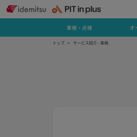
車検・点検
オ
トップ
サービス紹介 - 車検