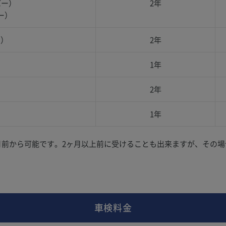
バー）
2年
ー）
ー）
2年
1年
2年
1年
月前から可能です。2ヶ月以上前に受けることも出来ますが、その
車検料金