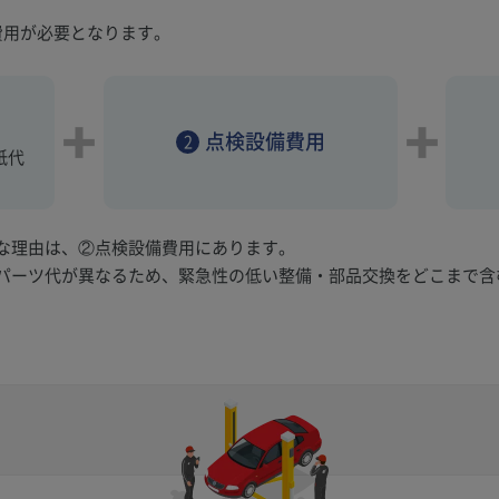
費用が必要となります。
点検設備費用
2
紙代
な理由は、②点検設備費用にあります。
パーツ代が異なるため、緊急性の低い整備・部品交換をどこまで含