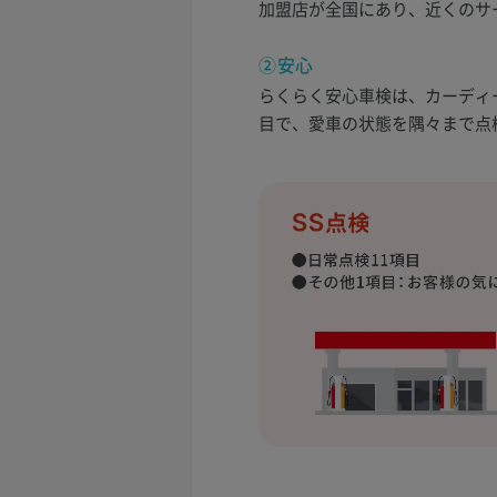
加盟店が全国にあり、近くのサ
②安心
らくらく安心車検は、カーディー
目で、愛車の状態を隅々まで点