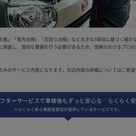
点検」「室内点検」「足回り点検」など大きな5項目に基づく細か
に検査し、適切な整備を行う必要があるため、信頼のおけるプロの
のみのサービス内容になります。対応内容の詳細についてはご希望
フターサービスで車検後もずっと安心な「らくらく
※らくらく安心車検加盟店が提供しているサービスです。