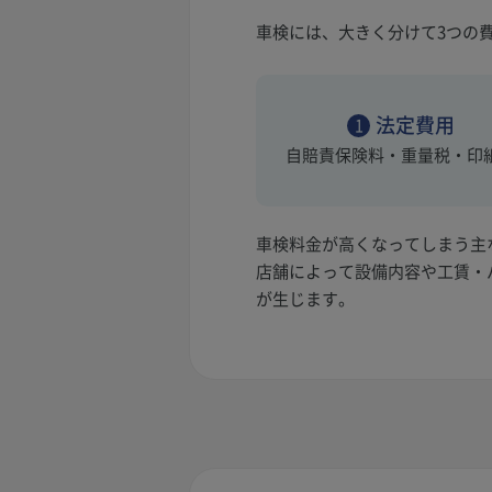
車検には、大きく分けて3つの
法定費用
1
自賠責保険料・重量税・印
車検料金が高くなってしまう主
店舗によって設備内容や工賃・
が生じます。