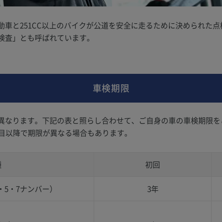
動車と251CC以上のバイクが公道を安全に走るために決められた
検査」とも呼ばれています。
車検期限
異なります。下記の表と照らし合わせて、ご自身の車の車検期限を
回目以降で期限が異なる場合もあります。
種
初回
・5・7ナンバー）
3年