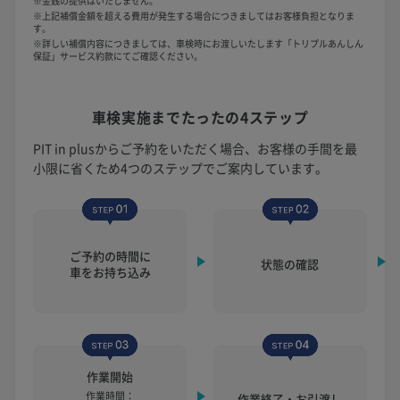
※金銭の提供はいたしません。
※上記補償金額を超える費用が発生する場合につきましてはお客様負担となりま
す。
※詳しい補償内容につきましては、車検時にお渡しいたします「トリプルあんしん
保証」サービス約款にてご確認ください。
車検実施まで
たったの4ステップ
PIT in plusからご予約をいただく場合、お客様の手間を最
小限に省くため4つのステップでご案内しています。
ご予約の時間に
状態の確認
車をお持ち込み
作業開始
作業時間：
作業終了・お引渡し