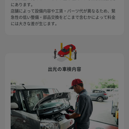
にあります。
店舗によって設備内容や工賃・パーツ代が異なるため、緊
急性の低い整備・部品交換をどこまで含むかによって料金
には大きな差が生じます。
出光の車検内容