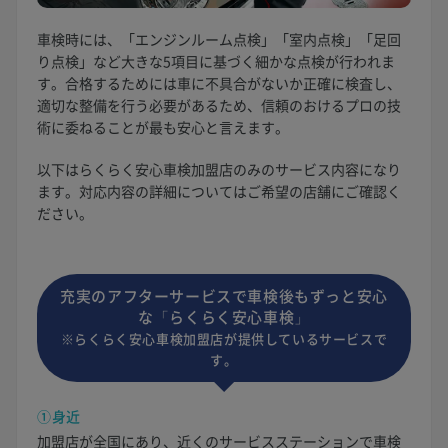
車検時には、「エンジンルーム点検」「室内点検」「足回
り点検」など大きな5項目に基づく細かな点検が行われま
す。合格するためには車に不具合がないか正確に検査し、
適切な整備を行う必要があるため、信頼のおけるプロの技
術に委ねることが最も安心と言えます。
以下はらくらく安心車検加盟店のみのサービス内容になり
ます。対応内容の詳細についてはご希望の店舗にご確認く
ださい。
充実のアフターサービスで車検後もずっと安心
な「らくらく安心車検」
※らくらく安心車検加盟店が提供しているサービスで
す。
①身近
加盟店が全国にあり、近くのサービスステーションで車検