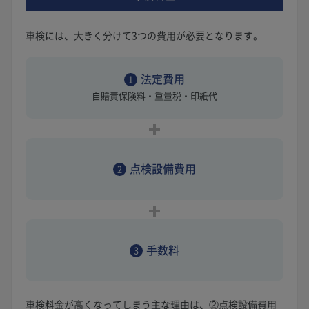
車検には、大きく分けて3つの費用が必要となります。
法定費用
1
自賠責保険料・重量税・印紙代
点検設備費用
2
手数料
3
車検料金が高くなってしまう主な理由は、②点検設備費用