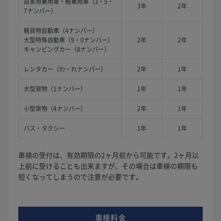
自家用乗用車・軽乗用車（3・5・
3年
2年
7ナンバー）
軽貨物自動車（4ナンバー）
大型特殊自動車（9・0ナンバー）
2年
2年
キャンピングカー（8ナンバー）
レンタカー（わ・れナンバー）
2年
1年
大型貨物（1ナンバー）
1年
1年
小型貨物（4ナンバー）
2年
1年
バス・タクシー
1年
1年
車検の受付は、有効期限の2ヶ月前から可能です。2ヶ月以
上前に受けることも出来ますが、その場合は車検の期限も
短くなってしまうので注意が必要です。
車検料金