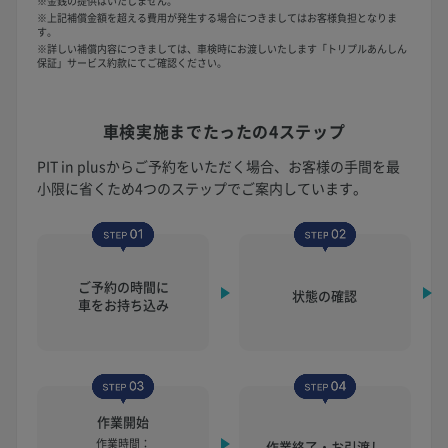
※金銭の提供はいたしません。
※上記補償金額を超える費用が発生する場合につきましてはお客様負担となりま
す。
※詳しい補償内容につきましては、車検時にお渡しいたします「トリプルあんしん
保証」サービス約款にてご確認ください。
車検実施まで
たったの4ステップ
PIT in plusからご予約をいただく場合、お客様の手間を最
小限に省くため4つのステップでご案内しています。
ご予約の時間に
状態の確認
車をお持ち込み
作業開始
作業時間：
作業終了・お引渡し