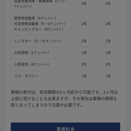
自家用乗用車・軽乗用車（3・5・
3年
2年
7ナンバー）
軽貨物自動車（4ナンバー）
大型特殊自動車（9・0ナンバー）
2年
2年
キャンピングカー（8ナンバー）
レンタカー（わ・れナンバー）
2年
1年
大型貨物（1ナンバー）
1年
1年
小型貨物（4ナンバー）
2年
1年
バス・タクシー
1年
1年
車検の受付は、有効期限の2ヶ月前から可能です。2ヶ月以
上前に受けることも出来ますが、その場合は車検の期限も
短くなってしまうので注意が必要です。
車検料金