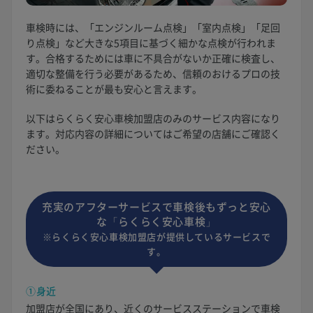
車検時には、「エンジンルーム点検」「室内点検」「足回
り点検」など大きな5項目に基づく細かな点検が行われま
す。合格するためには車に不具合がないか正確に検査し、
適切な整備を行う必要があるため、信頼のおけるプロの技
術に委ねることが最も安心と言えます。
以下はらくらく安心車検加盟店のみのサービス内容になり
ます。対応内容の詳細についてはご希望の店舗にご確認く
ださい。
充実のアフターサービスで車検後もずっと安心
な「らくらく安心車検」
※らくらく安心車検加盟店が提供しているサービスで
す。
①身近
加盟店が全国にあり、近くのサービスステーションで車検