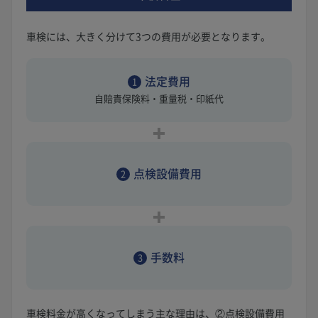
車検には、大きく分けて3つの費用が必要となります。
法定費用
1
自賠責保険料・重量税・印紙代
点検設備費用
2
手数料
3
車検料金が高くなってしまう主な理由は、②点検設備費用