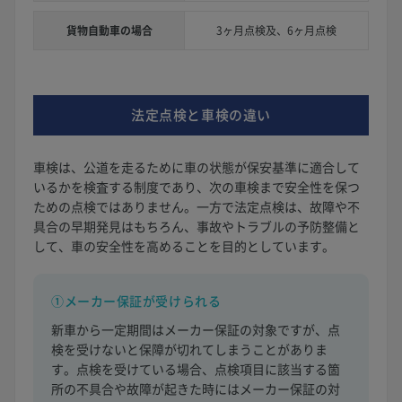
貨物自動車の場合
3ヶ月点検及、6ヶ月点検
法定点検と車検の違い
車検は、公道を走るために車の状態が保安基準に適合して
いるかを検査する制度であり、次の車検まで安全性を保つ
ための点検ではありません。一方で法定点検は、故障や不
具合の早期発見はもちろん、事故やトラブルの予防整備と
して、車の安全性を高めることを目的としています。
①メーカー保証が受けられる
新車から一定期間はメーカー保証の対象ですが、点
検を受けないと保障が切れてしまうことがありま
す。点検を受けている場合、点検項目に該当する箇
所の不具合や故障が起きた時にはメーカー保証の対