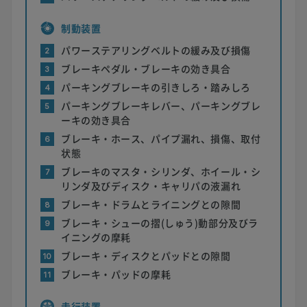
制動装置
パワーステアリングベルトの緩み及び損傷
2
ブレーキペダル・ブレーキの効き具合
3
パーキングブレーキの引きしろ・踏みしろ
4
パーキングブレーキレバー、パーキングブレ
5
ーキの効き具合
ブレーキ・ホース、パイプ漏れ、損傷、取付
6
状態
ブレーキのマスタ・シリンダ、ホイール・シ
7
リンダ及びディスク・キャリパの液漏れ
ブレーキ・ドラムとライニングとの隙間
8
ブレーキ・シューの摺(しゅう)動部分及びラ
9
イニングの摩耗
ブレーキ・ディスクとパッドとの隙間
10
ブレーキ・パッドの摩耗
11
走行装置