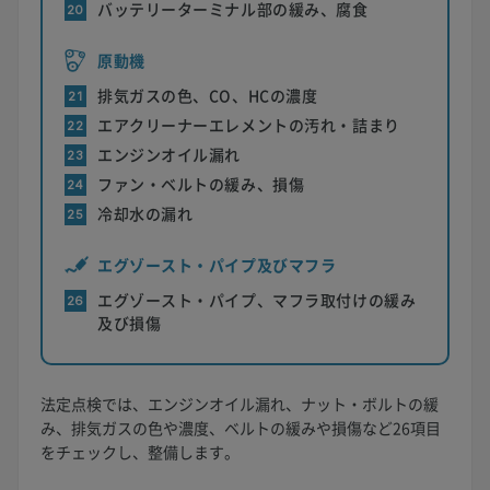
バッテリーターミナル部の緩み、腐食
20
原動機
排気ガスの色、CO、HCの濃度
21
エアクリーナーエレメントの汚れ・詰まり
22
エンジンオイル漏れ
23
ファン・ベルトの緩み、損傷
24
冷却水の漏れ
25
エグゾースト・パイプ及びマフラ
エグゾースト・パイプ、マフラ取付けの緩み
26
及び損傷
法定点検では、エンジンオイル漏れ、ナット・ボルトの緩
み、排気ガスの色や濃度、ベルトの緩みや損傷など26項目
をチェックし、整備します。