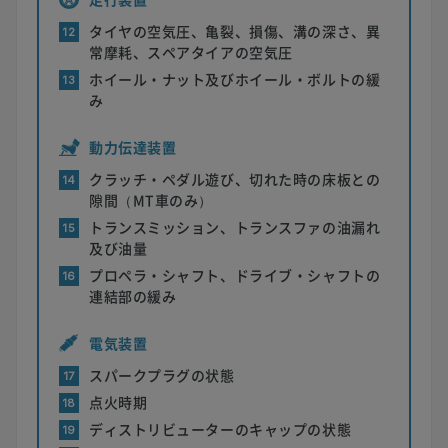
タイヤの空気圧、亀裂、損傷、溝の深さ、異
12
常摩耗、スペアタイアの空気圧
ホイール・ナット及びホイール・ボルトの緩
13
み
動力伝達装置
クラッチ・ペダル遊び、切れた時の床板との
14
隙間（MT車のみ）
トランスミッション、トランスファの油漏れ
15
及び油量
プロペラ・シャフト、ドライブ・シャフトの
16
連結部の緩み
電気装置
スパークプラグの状態
17
点火時期
18
ディストリビューターのキャップの状態
19