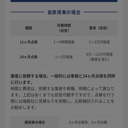
自家用車の場合
所要時間
種類
費用（目安）
（目安）
12ヶ月点検
1〜3時間程度
1〜3万円程度
8万～12万円程度
24ヶ月点検
1〜2日程度
（車検を含む）
業者に依頼する場合、一般的には車検と24ヶ月点検を同時
に行います。
時間と費用は、依頼する業者や車種、時期によって異なり
ます。上記はあくまでも目安の数字ですので、点検を行う
際には複数社に見積もりを依頼し、比較検討されることを
お勧めします。
商用車の場合
3ヶ月点検及、6ヶ月点検