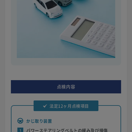
点検内容
法定12ヶ月点検項目
かじ取り装置
パワーステアリングベルトの緩み及び損傷
1