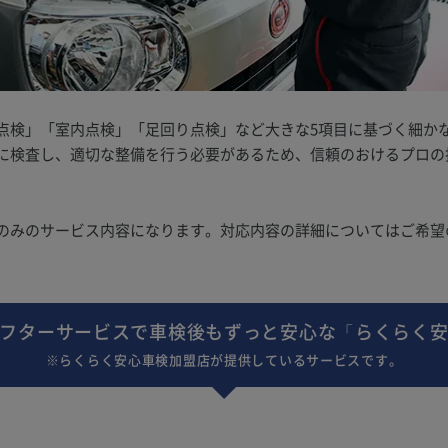
点検」「室内点検」「足回り点検」など大きな5項目に基づく細か
に検査し、適切な整備を行う必要があるため、信頼のおけるプロの
のみのサービス内容になります。対応内容の詳細についてはご希望
フターサービスで車検後もずっと安心な「らくらく
※らくらく安心車検加盟店が提供しているサービスです。