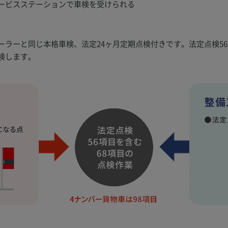
ービスステーションで車検を受けられる
ラーと同じ本格車検、法定24ヶ月定期点検付きです。法定点検56
検します。