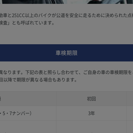
動車と251CC以上のバイクが公道を安全に走るために決められた
検査」とも呼ばれています。
車検期限
異なります。下記の表と照らし合わせて、ご自身の車の車検期限を
回目以降で期限が異なる場合もあります。
種
初回
・5・7ナンバー）
3年