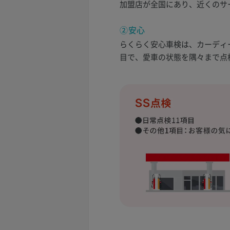
加盟店が全国にあり、近くのサ
②安心
らくらく安心車検は、カーディー
目で、愛車の状態を隅々まで点