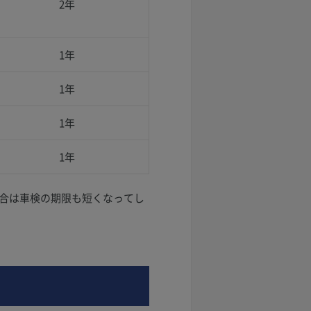
2年
1年
1年
1年
1年
場合は車検の期限も短くなってし