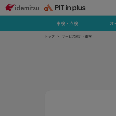
車検・点検
オ
トップ
サービス紹介 - 車検