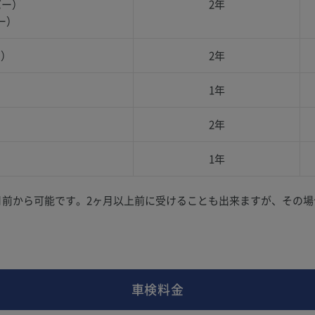
バー）
2年
ー）
ー）
2年
1年
2年
1年
月前から可能です。2ヶ月以上前に受けることも出来ますが、その
車検料金