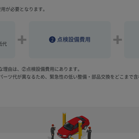
費用が必要となります。
点検設備費用
2
紙代
な理由は、②点検設備費用にあります。
パーツ代が異なるため、緊急性の低い整備・部品交換をどこまで含