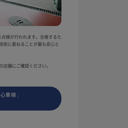
な点検が行われます。合格するた
技術に委ねることが最も安心と
の店舗にご確認ください。
安心車検」