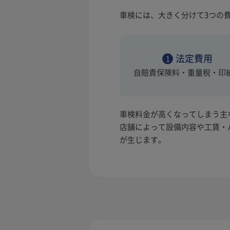
車検には、大きく分けて3つの
法定費用
1
自賠責保険料・重量税・印
車検料金が高くなってしまう主
店舗によって設備内容や工賃・
が生じます。