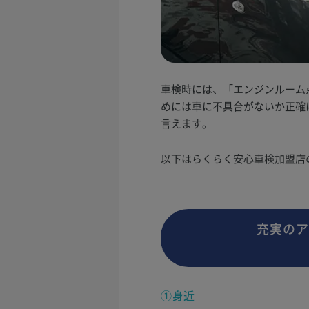
車検時には、「エンジンルーム
めには車に不具合がないか正確
言えます。
以下はらくらく安心車検加盟店
充実のア
①身近