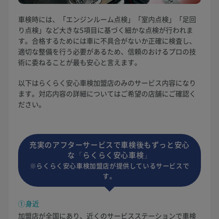
車検時には、「エンジンルーム点検」「室内点検」「足回
り点検」など大きな5項目に基づく細かな点検が行われま
す。合格するためには車に不具合がないか正確に検査し、
適切な整備を行う必要があるため、信頼のおけるプロの技
術に委ねることが最も安心と言えます。
以下はらくらく安心車検加盟店のみのサービス内容になり
ます。対応内容の詳細についてはご希望の店舗にご確認く
ださい。
充実のアフターサービスで車検後もずっと安心
な「らくらく安心車検」
※らくらく安心車検加盟店が提供しているサービスで
す。
①身近
加盟店が全国にあり、近くのサービスステーションで車検