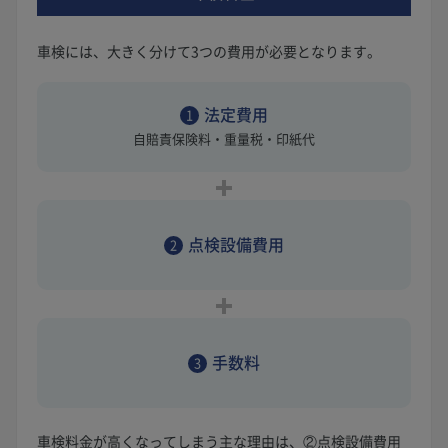
車検には、大きく分けて3つの費用が必要となります。
法定費用
1
自賠責保険料・重量税・印紙代
点検設備費用
2
手数料
3
車検料金が高くなってしまう主な理由は、②点検設備費用