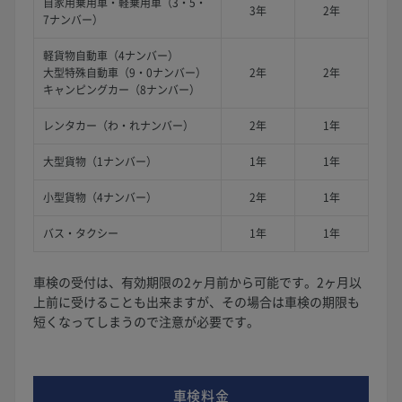
自家用乗用車・軽乗用車（3・5・
3年
2年
7ナンバー）
軽貨物自動車（4ナンバー）
大型特殊自動車（9・0ナンバー）
2年
2年
キャンピングカー（8ナンバー）
レンタカー（わ・れナンバー）
2年
1年
大型貨物（1ナンバー）
1年
1年
小型貨物（4ナンバー）
2年
1年
バス・タクシー
1年
1年
車検の受付は、有効期限の2ヶ月前から可能です。2ヶ月以
上前に受けることも出来ますが、その場合は車検の期限も
短くなってしまうので注意が必要です。
車検料金