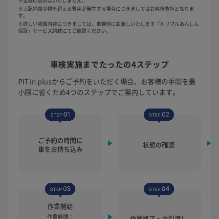
※金銭の提供はいたしません。
※上記補償金額を超える費用が発生する場合につきましてはお客様負担となりま
す。
※詳しい補償内容につきましては、車検時にお渡しいたします「トリプルあんしん
保証」サービス約款にてご確認ください。
車検実施まで
たったの4ステップ
PIT in plusからご予約をいただく場合、お客様の手間を最
小限に省くため4つのステップでご案内しています。
ご予約の時間に
状態の確認
車をお持ち込み
作業開始
作業時間：
作業終了・お引渡し