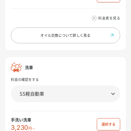
料金表を見る
オイル交換について
詳しく見る
洗車
料金の確認をする
手洗い洗車
選択
3,230
円～