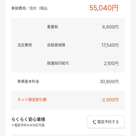
55,040円
車検費用／合計（税込
重量税
6,600円
法定費用
自賠責保険
17,540円
陸運局印紙代
2,100円
車検基本料金
30,800円
ネット限定割引額
-2,000円
らくらく安心車検
電話予約する
※電話予約のみ対応可能