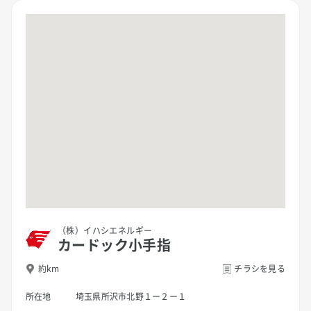
（株）イハシエネルギー
カードック小手指
約km
チラシを見る
所在地
埼玉県所沢市北野１ー２ー１