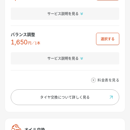
サービス説明を見る
バランス調整
選択
1,650
円／1本
サービス説明を見る
料金表を見る
タイヤ交換について
詳しく見る
オイル交換