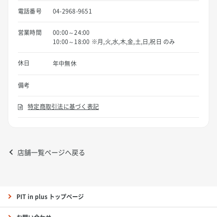
電話番号
04-2968-9651
営業時間
00:00～24:00
10:00～18:00 ※月,火,水,木,金,土,日,祝日 のみ
休日
年中無休
備考
特定商取引法に基づく表記
店舗一覧ページへ戻る
PIT in plus トップページ