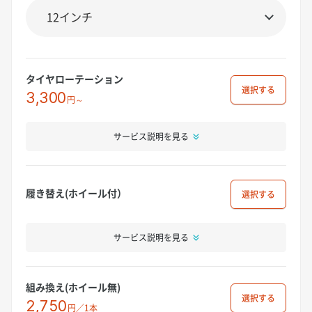
タイヤローテーション
選択
3,300
円～
サービス説明を見る
履き替え(ホイール付）
選択
サービス説明を見る
組み換え(ホイール無)
選択
2,750
円／1本