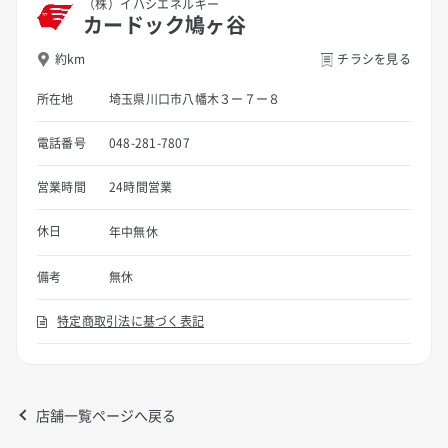
（株）イハシエネルギー
カードック鳩ヶ谷
約km
チラシを見る
所在地
埼玉県川口市八幡木３ー７ー８
電話番号
048-281-7807
営業時間
24時間営業
休日
年中無休
備考
無休
特定商取引法に基づく表記
店舗一覧ページへ戻る