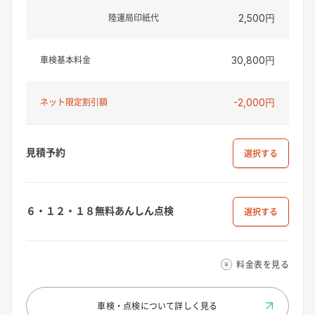
陸運局印紙代
2,500円
車検基本料金
30,800円
ネット限定割引額
-2,000円
見積予約
選択
６・１２・１８無料あんしん点検
選択
料金表を見る
車検・点検について
詳しく見る