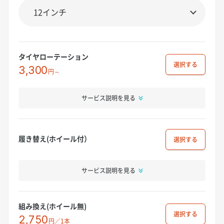
タイヤローテーション
選択
3,300
円～
サービス説明を見る
履き替え(ホイール付）
選択
サービス説明を見る
組み換え(ホイール無)
選択
2,750
円／1本