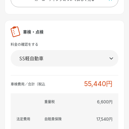
車検・点検
料金の確認をする
55,440円
車検費用／合計（税込
重量税
6,600円
法定費用
自賠責保険
17,540円