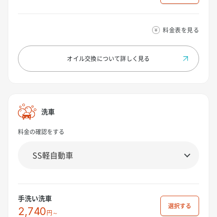
料金表を見る
オイル交換について
詳しく見る
洗車
料金の確認をする
手洗い洗車
選択
2,740
円～