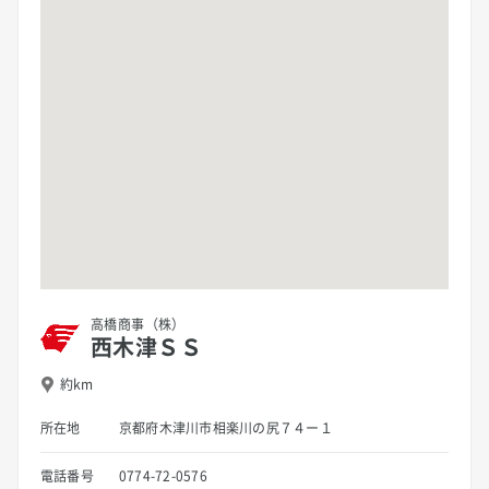
高橋商事（株）
西木津ＳＳ
約km
所在地
京都府木津川市相楽川の尻７４ー１
電話番号
0774-72-0576