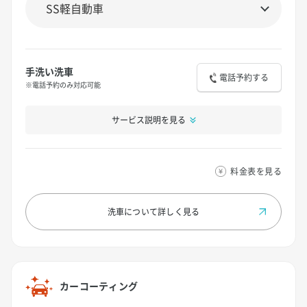
手洗い洗車
電話予約する
※電話予約のみ対応可能
サービス説明を見る
料金表を見る
洗車について
詳しく見る
カーコーティング