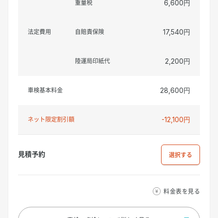
重量税
6,600円
法定費用
自賠責保険
17,540円
陸運局印紙代
2,200円
車検基本料金
28,600円
ネット限定割引額
-12,100円
見積予約
選択
料金表を見る