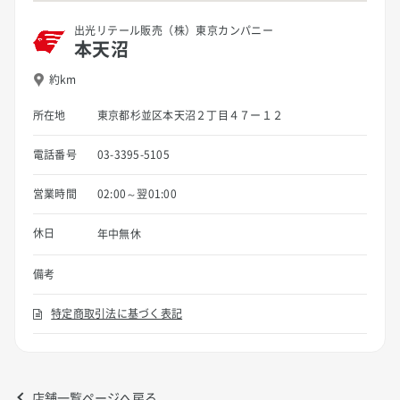
出光リテール販売（株）東京カンパニー
本天沼
約km
所在地
東京都杉並区本天沼２丁目４７ー１２
電話番号
03-3395-5105
営業時間
02:00～翌01:00
休日
年中無休
備考
特定商取引法に基づく表記
店舗一覧ページへ戻る