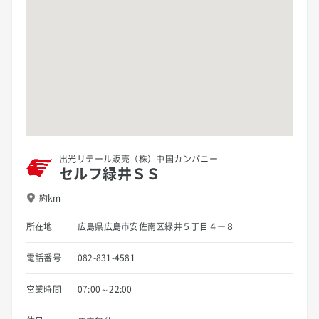
出光リテール販売（株）中国カンパニー
セルフ緑井ＳＳ
約km
所在地
広島県広島市安佐南区緑井５丁目４ー８
電話番号
082-831-4581
営業時間
07:00～22:00