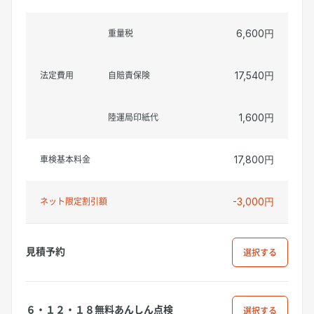
重量税
6,600円
法定費用
自賠責保険
17,540円
陸運局印紙代
1,600円
車検基本料金
17,800円
ネット限定割引額
-3,000円
見積予約
選択
６・１２・１８無料あんしん点検
選択