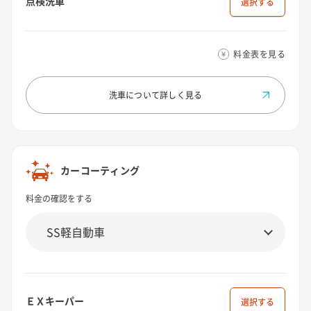
点検洗車
選択
料金表を見る
洗車について
詳しく見る
カーコーティング
料金の確認をする
ＥＸキーパー
選択