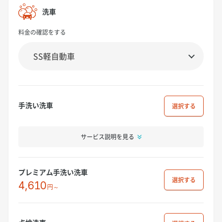
洗車
料金の確認をする
手洗い洗車
選択
サービス説明を見る
プレミアム手洗い洗車
選択
4,610
円～