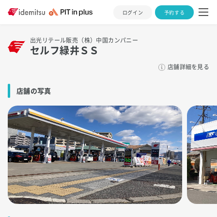
ログイン
予約する
出光リテール販売（株）中国カンパニー
セルフ緑井ＳＳ
店舗詳細を見る
店舗の写真