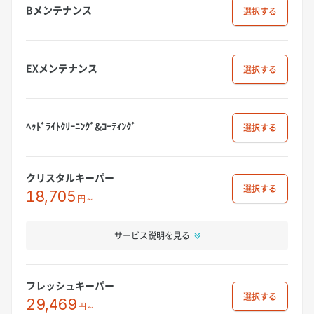
Bメンテナンス
選択
EXメンテナンス
選択
ﾍｯﾄﾞﾗｲﾄｸﾘｰﾆﾝｸﾞ&ｺｰﾃｨﾝｸﾞ
選択
クリスタルキーパー
選択
18,705
円～
サービス説明を見る
フレッシュキーパー
選択
29,469
円～