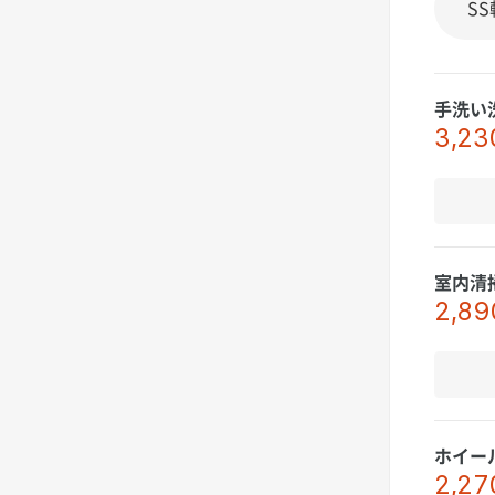
手洗い
3,23
室内清
2,89
ホイー
2,27