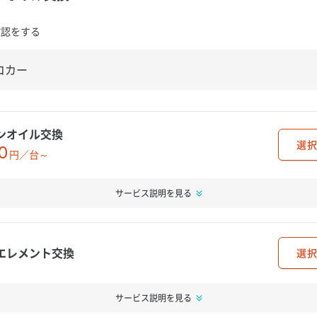
確認をする
ンオイル交換
選択
0
円／台～
サービス説明を見る
エレメント交換
選択
サービス説明を見る