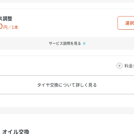
ス調整
選択
0
円／1本
サービス説明を見る
料金
タイヤ交換について
詳しく見る
オイル交換