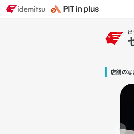
出
店舗の写