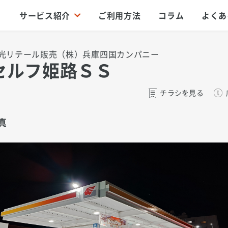
サービス紹介
ご利用方法
コラム
よくあ
光リテール販売（株）兵庫四国カンパニー
セルフ姫路ＳＳ
チラシを見る
真