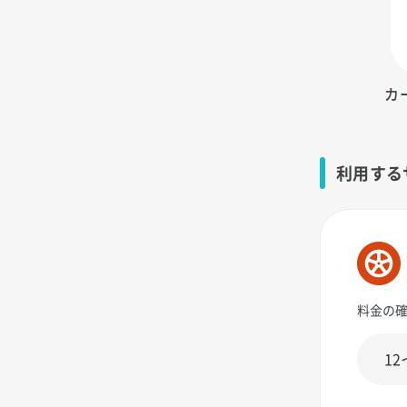
カ
利用する
料金の