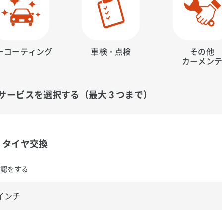
ーコーティング
車検・点検
その他
カーメン
サービスを選択する（最大３つまで）
タイヤ交換
確認をする