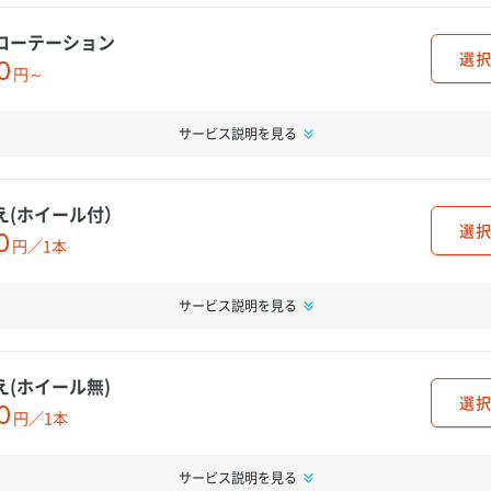
ローテーション
選択
0
円～
サービス説明を見る
え(ホイール付）
選択
0
円／1本
サービス説明を見る
え(ホイール無)
選択
0
円／1本
サービス説明を見る