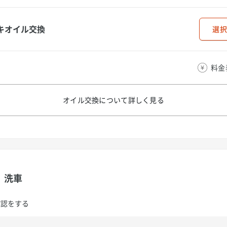
キオイル交換
選択
料金
オイル交換について
詳しく見る
洗車
確認をする