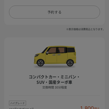
予約する
※表示価格は消費税込となります。
コンパクトカー・ミニバン・
SUV・国産ターボ車
交換時間 30分程度
ハイグレード
1,800
apollostation oil
円/L