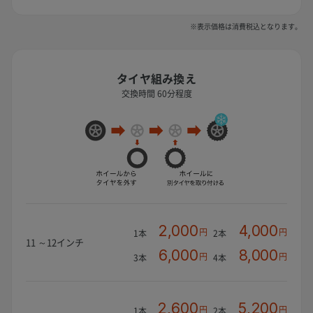
※表示価格は消費税込となります。
タイヤ組み換え
交換時間 60分程度
2,000
4,000
円
円
1本
2本
11 ～12インチ
6,000
8,000
円
円
3本
4本
2,600
5,200
円
円
1本
2本