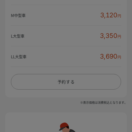
3,120
M中型車
円
3,350
L大型車
円
3,690
LL大型車
円
予約する
※表示価格は消費税込となります。