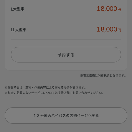
18,000
L大型車
円
18,000
LL大型車
円
予約する
※表示価格は消費税込となります。
※作業時間は、車種・作業内容により異なる場合があります。
※料金の記載のないサービスについては直接店舗にお問い合わせください。
１３号米沢バイパスの店舗ページへ戻る