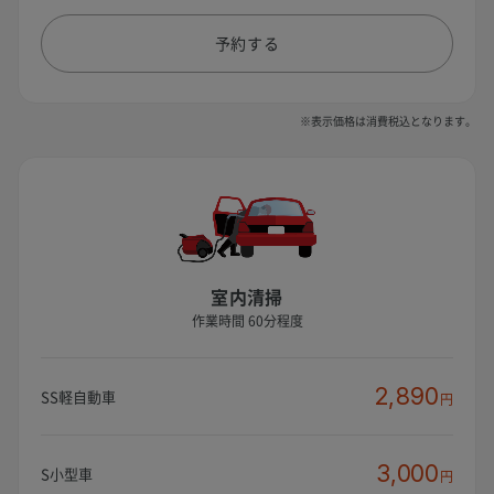
予約する
※表示価格は消費税込となります。
室内清掃
作業時間 60分程度
2,890
SS軽自動車
円
3,000
S小型車
円