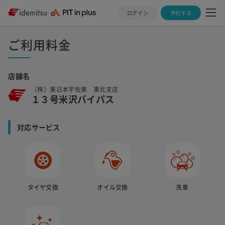
ログイン
予約する
ご利用料金
店舗名
（株）東日本宇佐美 東北支店
１３号米沢バイパス
対応サービス
タイヤ交換
オイル交換
洗車