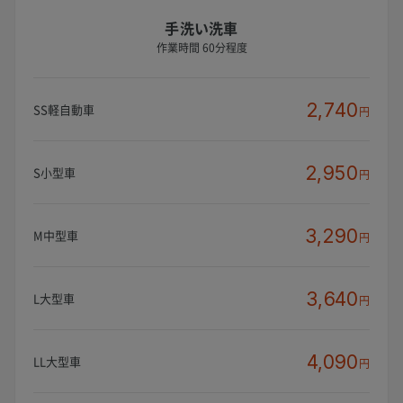
手洗い洗車
作業時間 60分程度
2,740
SS軽自動車
円
2,950
S小型車
円
3,290
M中型車
円
3,640
L大型車
円
4,090
LL大型車
円