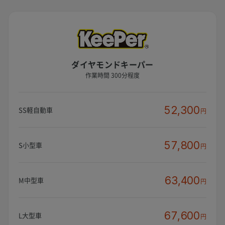
ダイヤモンドキーパー
作業時間 300分程度
52,300
SS軽自動車
円
57,800
S小型車
円
63,400
M中型車
円
67,600
L大型車
円