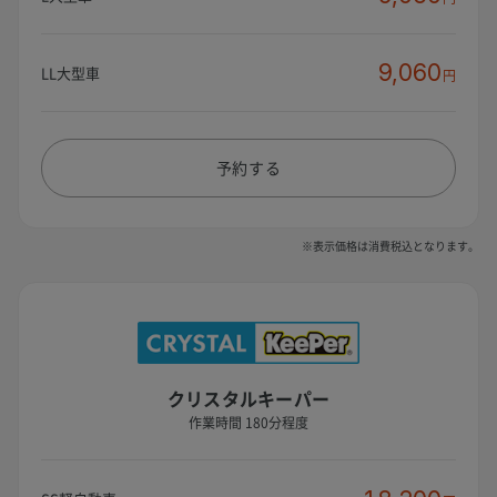
9,060
LL大型車
円
予約する
※表示価格は消費税込となります。
クリスタルキーパー
作業時間 180分程度