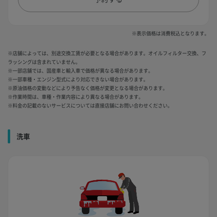
※表示価格は消費税込となります。
※店舗によっては、別途交換工賃が必要となる場合があります。オイルフィルター交換、フ
ラッシングは含まれていません。
※一部店舗では、国産車と輸入車で価格が異なる場合があります。
※一部車種・エンジン型式により対応できない場合があります。
※原油価格の変動などにより予告なく価格が変更となる場合があります。
※作業時間は、車種・作業内容により異なる場合があります。
※料金の記載のないサービスについては直接店舗にお問い合わせください。
洗車