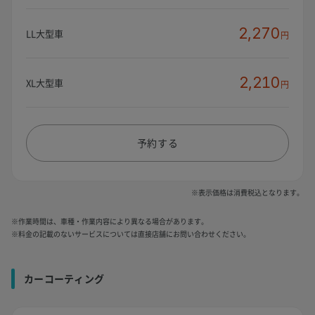
2,270
LL大型車
円
2,210
XL大型車
円
予約する
※表示価格は消費税込となります。
※作業時間は、車種・作業内容により異なる場合があります。
※料金の記載のないサービスについては直接店舗にお問い合わせください。
カーコーティング