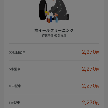
ホイールクリーニング
作業時間 60分程度
2,270
SS軽自動車
円
2,270
S小型車
円
2,270
M中型車
円
2,270
L大型車
円