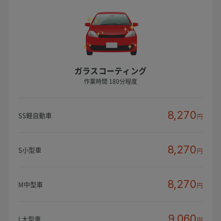
ガラスコーティング
作業時間 180分程度
8,270
SS軽自動車
円
8,270
S小型車
円
8,270
M中型車
円
9,060
L大型車
円