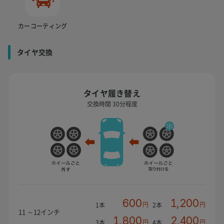
カーコーティング
タイヤ交換
タイヤ履き替え
交換時間 30分程度
600
1,200
円
円
1本
2本
11 ～12インチ
1,800
2,400
円
円
3本
4本