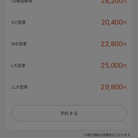
18,200
SS軽自動車
円
20,400
S小型車
円
22,800
M中型車
円
25,000
L大型車
円
29,800
LL大型車
円
予約する
※表示価格は消費税込となります。