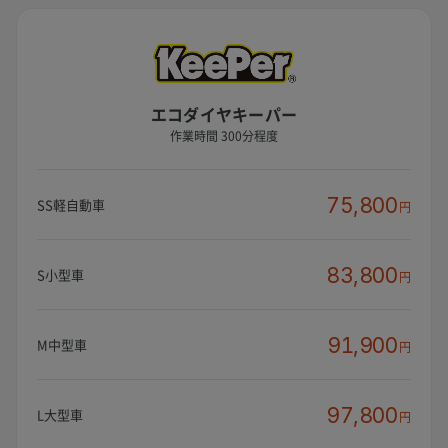
エコダイヤキーパー
作業時間 300分程度
75,800
SS軽自動車
円
83,800
S小型車
円
91,900
M中型車
円
97,800
L大型車
円