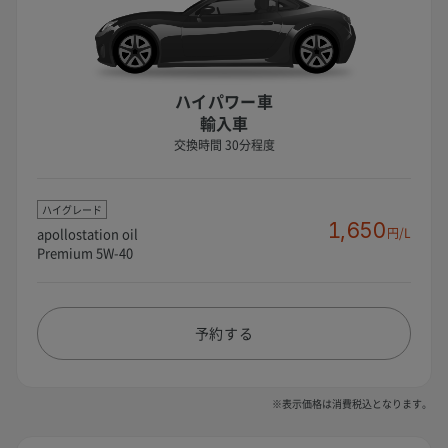
ハイパワー車
輸入車
交換時間 30分程度
ハイグレード
1,650
apollostation oil
円/L
Premium 5W-40
予約する
※表示価格は消費税込となります。