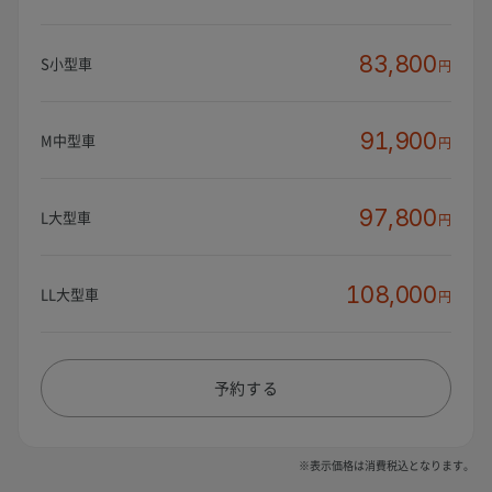
83,800
S小型車
円
91,900
M中型車
円
97,800
L大型車
円
108,000
LL大型車
円
予約する
※表示価格は消費税込となります。