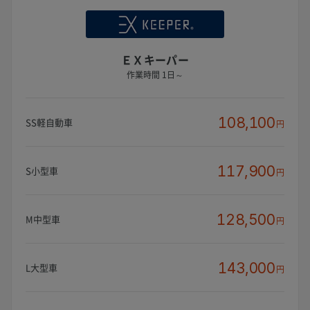
ＥＸキーパー
作業時間 1日～
108,100
SS軽自動車
円
117,900
S小型車
円
128,500
M中型車
円
143,000
L大型車
円