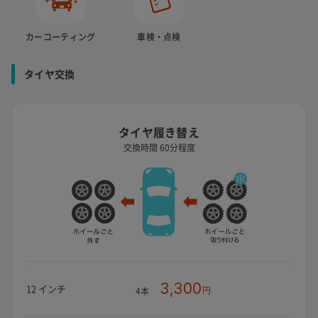
カーコーティング
車検・点検
タイヤ交換
タイヤ履き替え
交換時間 60分程度
3,300
12 インチ
円
4本