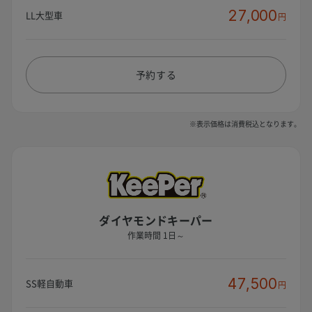
27,000
LL大型車
円
予約する
※表示価格は消費税込となります。
ダイヤモンドキーパー
作業時間 1日～
47,500
SS軽自動車
円