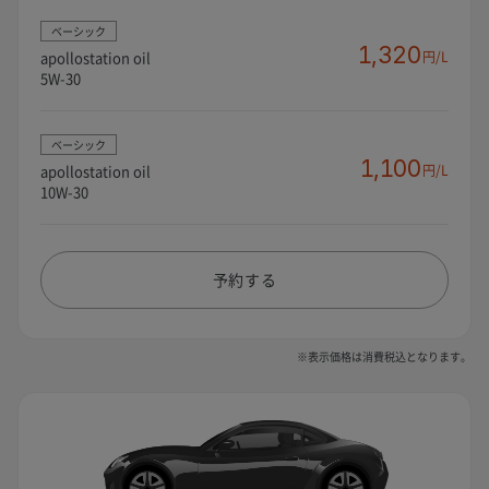
ベーシック
1,320
apollostation oil
円/L
5W-30
ベーシック
1,100
apollostation oil
円/L
10W-30
予約する
※表示価格は消費税込となります。