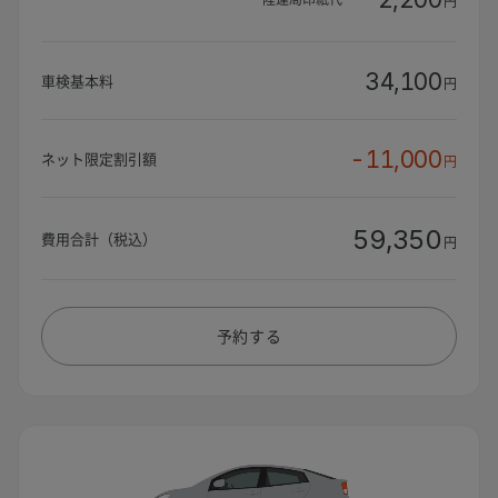
円
34,100
車検基本料
円
-11,000
ネット限定割引額
円
59,350
費用合計（税込）
円
予約する