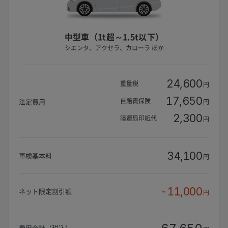
中型車（1t超～1.5t以下）
シエンタ、アクセラ、カローラ ほか
24,600
重量税
円
17,650
自賠責保険
法定費用
円
2,300
陸運局印紙代
円
34,100
車検基本料
円
-11,000
ネット限定割引額
円
費用合計（税込）