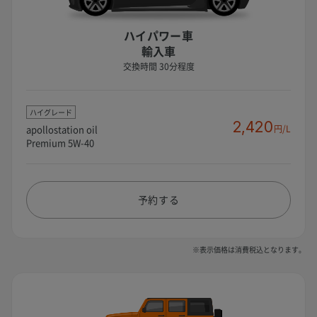
ハイパワー車
輸入車
交換時間 30分程度
ハイグレード
2,420
apollostation oil
円/L
Premium 5W-40
予約する
※表示価格は消費税込となります。