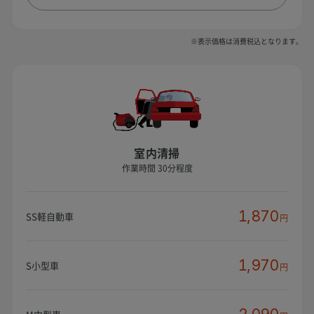
※表示価格は消費税込となります。
室内清掃
作業時間 30分程度
1,870
SS軽自動車
円
1,970
S小型車
円