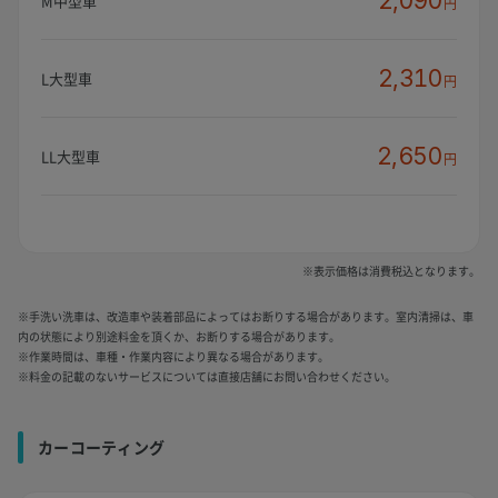
2,090
M中型車
円
2,310
L大型車
円
2,650
LL大型車
円
※表示価格は消費税込となります。
※手洗い洗車は、改造車や装着部品によってはお断りする場合があります。室内清掃は、車
内の状態により別途料金を頂くか、お断りする場合があります。
※作業時間は、車種・作業内容により異なる場合があります。
※料金の記載のないサービスについては直接店舗にお問い合わせください。
カーコーティング