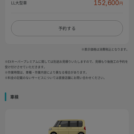
152,600
LL大型車
円
予約する
※表示価格は消費税込となります。
※EXキーパープレミアムに関しては別途お見積りいたしますので、見積もり後施工の予約を
受け付けさせていただきます。
※作業時間は、車種・作業内容により異なる場合があります。
※料金の記載のないサービスについては直接店舗にお問い合わせください。
車検