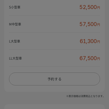
52,500
S小型車
円
57,500
M中型車
円
61,300
L大型車
円
67,500
LL大型車
円
予約する
※表示価格は消費税込となります。