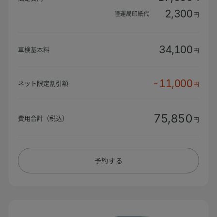
2,300
陸運局印紙代
円
34,100
車検基本料
円
-11,000
ネット限定割引額
円
75,850
費用合計（税込）
円
予約する