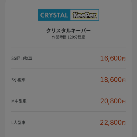
クリスタルキーパー
作業時間 120分程度
16,600
SS軽自動車
円
18,600
S小型車
円
20,800
M中型車
円
22,800
L大型車
円