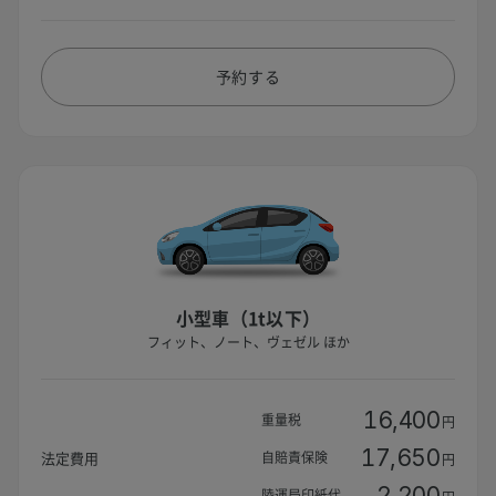
予約する
小型車（1t以下）
フィット、ノート、ヴェゼル ほか
16,400
重量税
円
17,650
自賠責保険
法定費用
円
2,200
陸運局印紙代