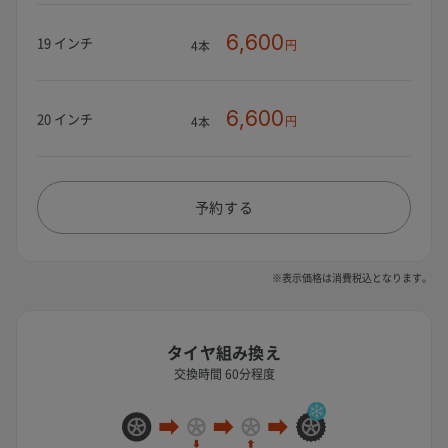
6,600
19 インチ
円
4本
6,600
20 インチ
円
4本
予約する
※表示価格は消費税込となります。
タイヤ組み換え
交換時間 60分程度