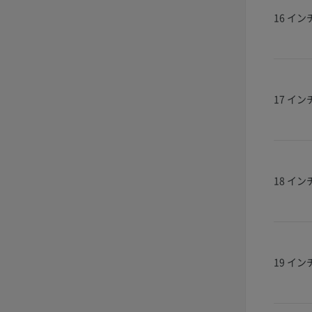
16 イン
17 イン
18 イン
19 イン