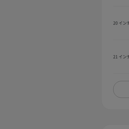
20 イン
21 イン