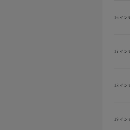
16 イン
17 イン
18 イン
19 イン