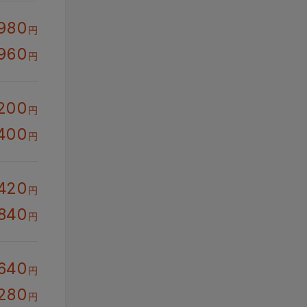
980
円
960
円
200
円
400
円
,420
円
,840
円
,640
円
,280
円