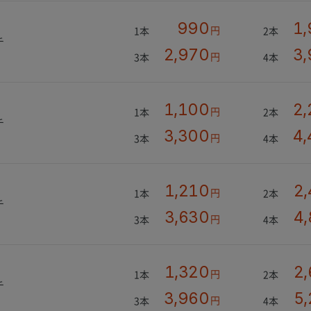
990
1,
円
1本
2本
チ
2,970
3,
円
3本
4本
1,100
2,
円
1本
2本
チ
3,300
4,
円
3本
4本
1,210
2
円
1本
2本
チ
3,630
4
円
3本
4本
1,320
2
円
1本
2本
チ
3,960
5
円
3本
4本