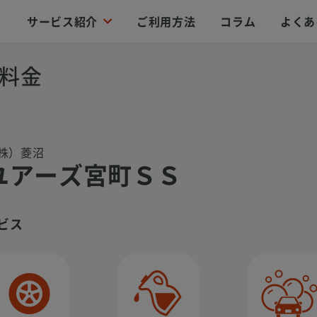
サービス紹介
ご利用方法
コラム
よくあ
料金
株）菱沼
ユアーズ宮町ＳＳ
ビス