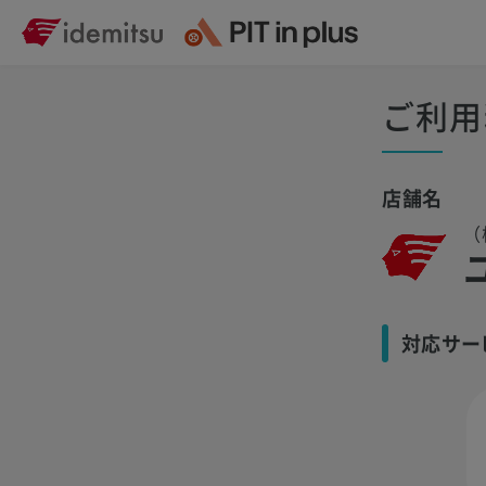
ご利用
店舗名
（
対応サー