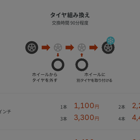
タイヤ組み換え
交換時間 90分程度
1,100
2,
円
1本
2本
5インチ
3,300
4,
円
3本
4本