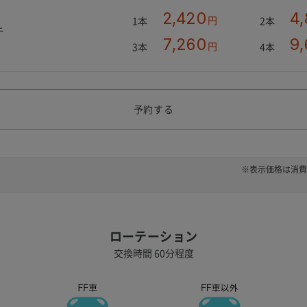
2,420
4
円
1本
2本
チ
7,260
9,
円
3本
4本
予約する
※表示価格は消費
ローテーション
交換時間 60分程度