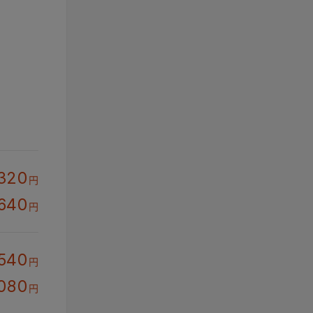
,320
円
,640
円
,540
円
080
円