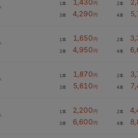
1,430
2
円
1本
2本
チ
4,290
5
円
3本
4本
1,650
3,
円
1本
2本
チ
4,950
6,
円
3本
4本
1,870
3
円
1本
2本
チ
5,610
7
円
3本
4本
2,200
4,
円
1本
2本
チ
6,600
8,
円
3本
4本