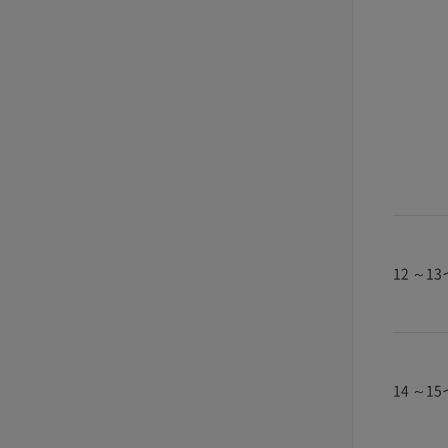
12 ～1
14 ～1