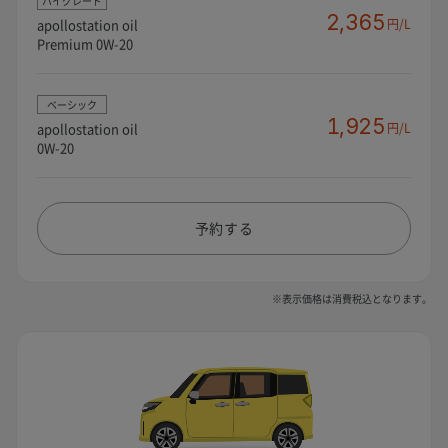
ハイグレード
2,365
apollostation oil
円/L
Premium 0W-20
ベーシック
1,925
apollostation oil
円/L
0W-20
予約する
※表示価格は消費税込となります。