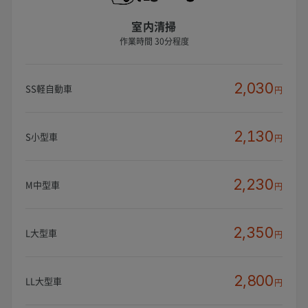
室内清掃
作業時間 30分程度
2,030
SS軽自動車
円
2,130
S小型車
円
2,230
M中型車
円
2,350
L大型車
円
2,800
LL大型車
円