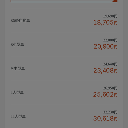
19,690円
SS軽自動車
18,705
円
22,000円
S小型車
20,900
円
24,640円
M中型車
23,408
円
26,950円
L大型車
25,602
円
32,230円
LL大型車
30,618
円