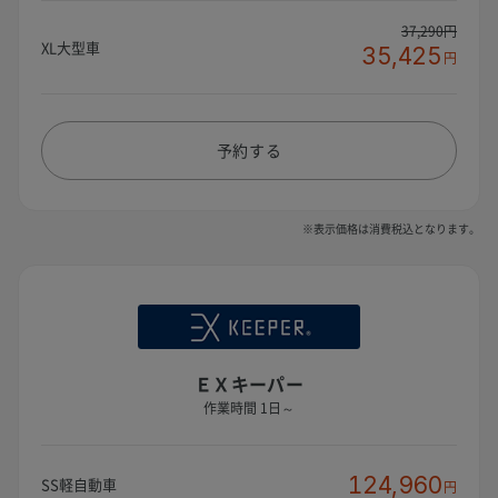
37,290円
XL大型車
35,425
円
予約する
※表示価格は消費税込となります。
ＥＸキーパー
作業時間 1日～
124,960
SS軽自動車
円