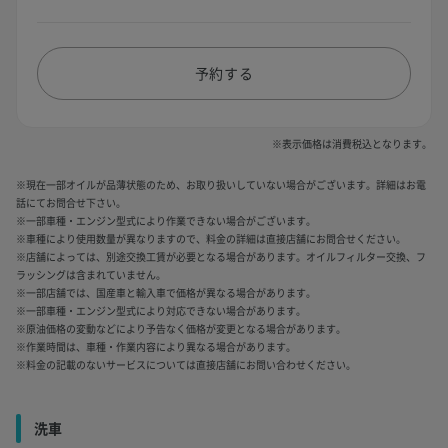
予約する
※表示価格は消費税込となります。
※現在一部オイルが品薄状態のため、お取り扱いしていない場合がございます。詳細はお電
話にてお問合せ下さい。
※一部車種・エンジン型式により作業できない場合がございます。
※車種により使用数量が異なりますので、料金の詳細は直接店舗にお問合せください。
※店舗によっては、別途交換工賃が必要となる場合があります。オイルフィルター交換、フ
ラッシングは含まれていません。
※一部店舗では、国産車と輸入車で価格が異なる場合があります。
※一部車種・エンジン型式により対応できない場合があります。
※原油価格の変動などにより予告なく価格が変更となる場合があります。
※作業時間は、車種・作業内容により異なる場合があります。
※料金の記載のないサービスについては直接店舗にお問い合わせください。
洗車