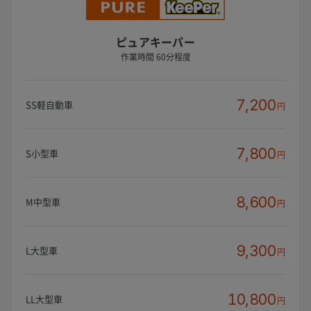
ピュアキーパー
作業時間 60分程度
7,200
SS軽自動車
円
7,800
S小型車
円
8,600
M中型車
円
9,300
L大型車
円
10,800
LL大型車
円