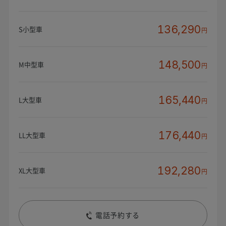
136,290
S小型車
円
148,500
M中型車
円
165,440
L大型車
円
176,440
LL大型車
円
192,280
XL大型車
円
電話予約する