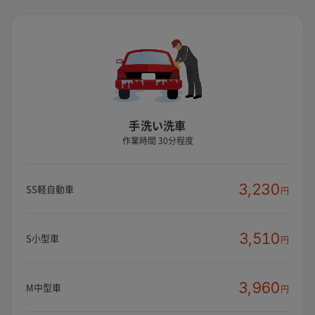
手洗い洗車
作業時間 30分程度
3,230
SS軽自動車
円
3,510
S小型車
円
3,960
M中型車
円