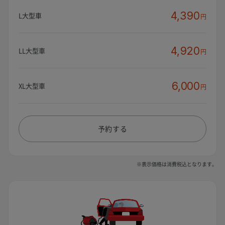
4,390
L大型車
円
4,920
LL大型車
円
6,000
XL大型車
円
予約する
※表示価格は消費税込となります。