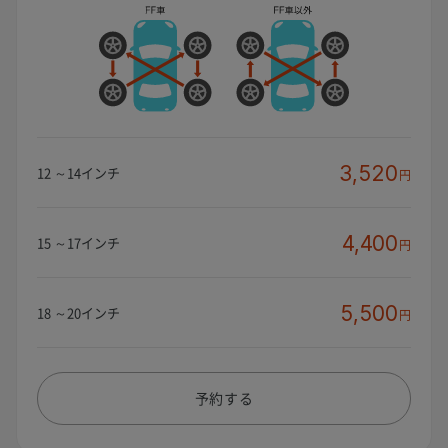
3,520
12 ～14インチ
円
4,400
15 ～17インチ
円
5,500
18 ～20インチ
円
予約する