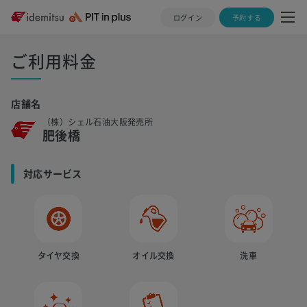
ログイン
予約する
ご利用料金
店舗名
（株）シェル石油大阪発売所
肥後橋
対応サービス
タイヤ交換
オイル交換
洗車