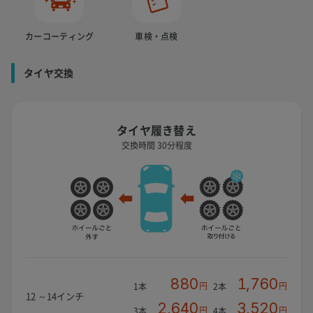
カーコーティング
車検・点検
タイヤ交換
タイヤ履き替え
交換時間 30分程度
880
1,760
円
円
1本
2本
12 ～14インチ
2,640
3,520
円
円
3本
4本