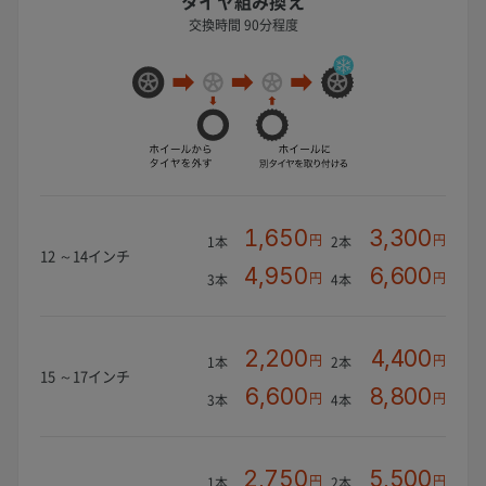
タイヤ組み換え
交換時間 90分程度
1,650
3,300
円
円
1本
2本
12 ～14インチ
4,950
6,600
円
円
3本
4本
2,200
4,400
円
円
1本
2本
15 ～17インチ
6,600
8,800
円
円
3本
4本
2,750
5,500
円
円
1本
2本