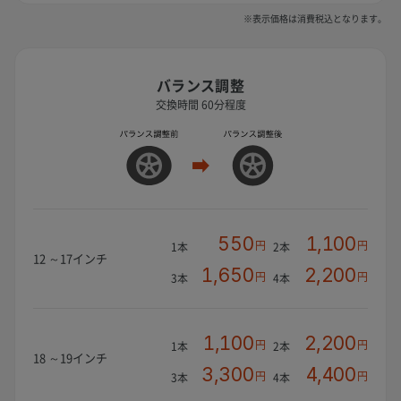
※表示価格は消費税込となります。
バランス調整
交換時間 60分程度
550
1,100
円
円
1本
2本
12 ～17インチ
1,650
2,200
円
円
3本
4本
1,100
2,200
円
円
1本
2本
18 ～19インチ
3,300
4,400
円
円
3本
4本