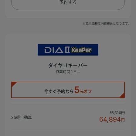
予約する
※表示価格は消費税込となります。
ダイヤⅡキーパー
作業時間 1日～
5
今すぐ予約なら
%オフ
68,310円
SS軽自動車
64,894
円