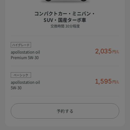
コンパクトカー・ミニバン・
SUV・国産ターボ車
交換時間 30分程度
ハイグレード
2,035
apollostation oil
円/L
Premium 5W-30
ベーシック
1,595
apollostation oil
円/L
5W-30
予約する