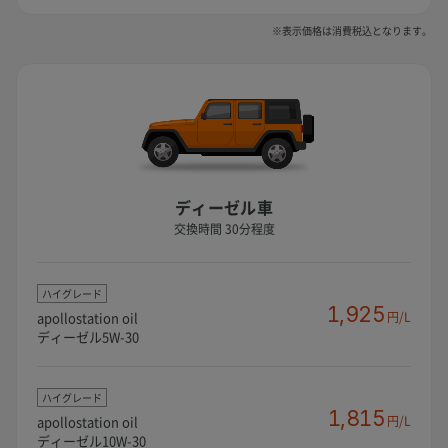
※表示価格は消費税込となります。
ディーゼル車
交換時間 30分程度
ハイグレード
1,925
apollostation oil
円/L
ディーゼル5W-30
ハイグレード
1,815
apollostation oil
円/L
ディーゼル10W-30