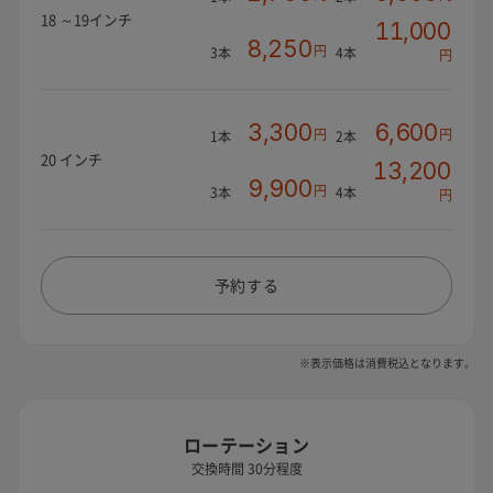
18 ～19インチ
11,000
8,250
円
3本
4本
円
3,300
6,600
円
円
1本
2本
20 インチ
13,200
9,900
円
3本
4本
円
予約する
※表示価格は消費税込となります。
ローテーション
交換時間 30分程度