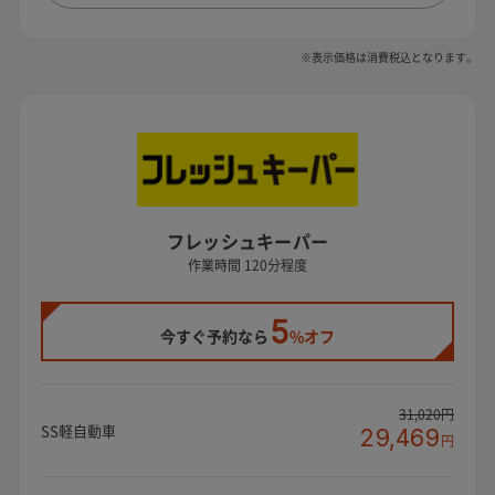
※表示価格は消費税込となります。
フレッシュキーパー
作業時間 120分程度
5
今すぐ予約なら
%オフ
31,020円
SS軽自動車
29,469
円