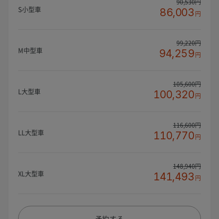
90,530円
S小型車
86,003
円
99,220円
M中型車
94,259
円
105,600円
L大型車
100,320
円
116,600円
LL大型車
110,770
円
148,940円
XL大型車
141,493
円
予約する