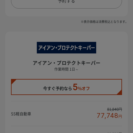
予約する
※表示価格は消費税込となります。
アイアン・プロテクトキーパー
作業時間 1日～
5
今すぐ予約なら
%オフ
81,840円
SS軽自動車
77,748
円