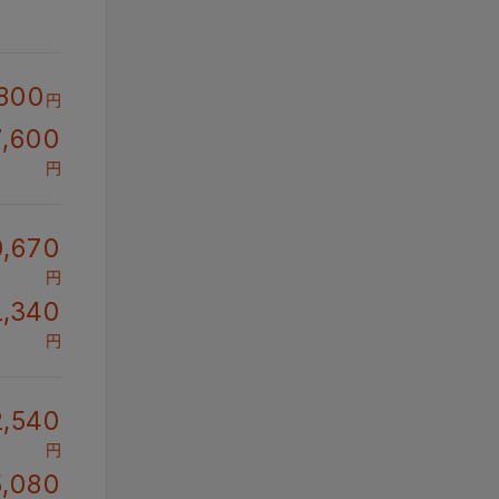
800
円
,600
円
,670
円
1,340
円
2,540
円
,080