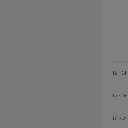
12 ～1
15 ～1
17 ～1