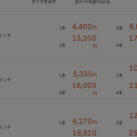
4,400
8,
円
1本
2本
4インチ
13,200
17
3本
4本
円
10
5,335
円
1本
2本
6インチ
16,005
2
3本
4本
円
1
6,270
円
1本
2本
8インチ
18,810
25