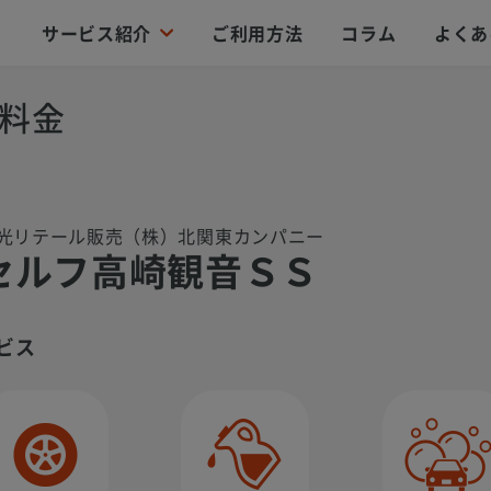
サービス紹介
ご利用方法
コラム
よくあ
料金
光リテール販売（株）北関東カンパニー
セルフ高崎観音ＳＳ
ビス