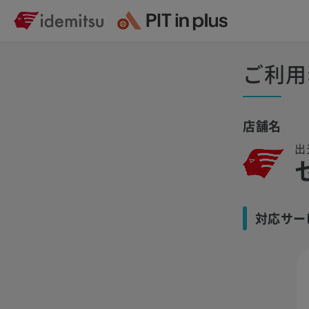
ご利用
店舗名
出
対応サー