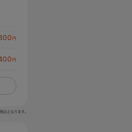
300
円
400
円
税込となります。