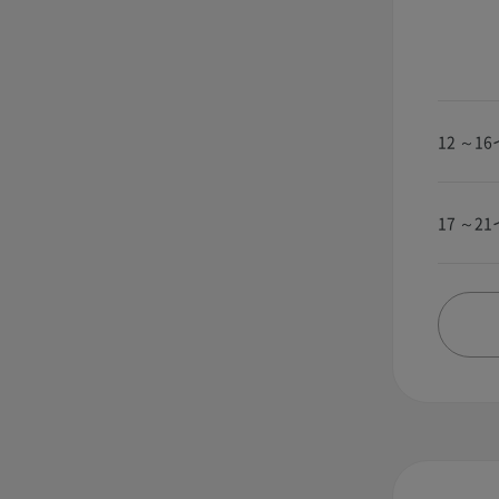
12 ～1
17 ～2