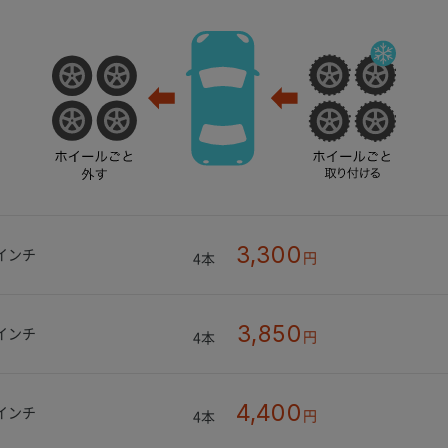
3,300
4インチ
円
4本
3,850
6インチ
円
4本
4,400
9インチ
円
4本