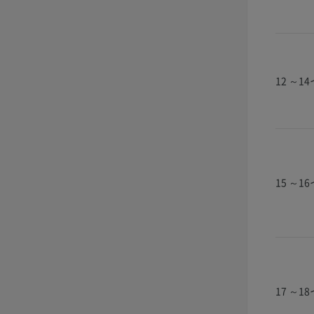
12 ～1
15 ～1
17 ～1