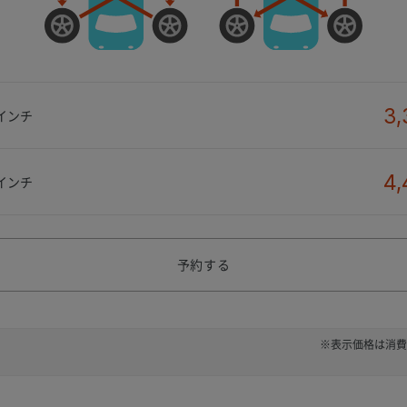
3,
6インチ
4,
1インチ
予約する
※表示価格は消費