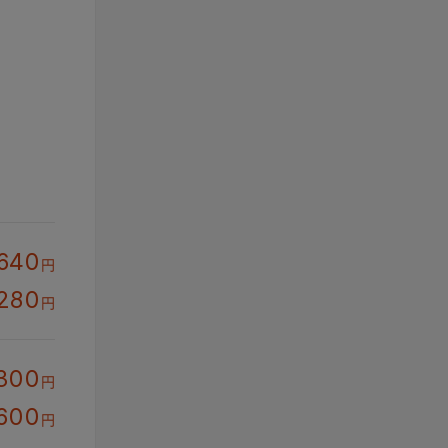
,640
円
,280
円
300
円
600
円