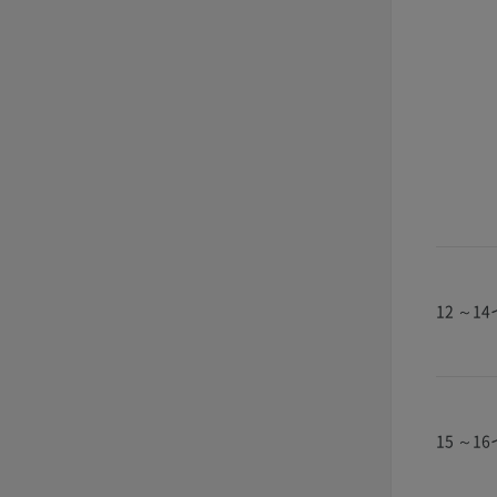
12 ～1
15 ～1