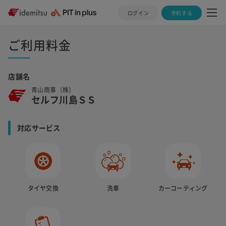
ログイン
予約する
ご利用料金
店舗名
青山商事（株）
セルフ川島ＳＳ
対応サービス
タイヤ交換
洗車
カーコーティング