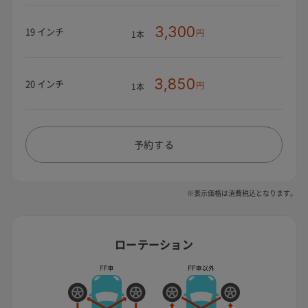
3,300
19 インチ
円
1本
3,850
20 インチ
円
1本
予約する
※表示価格は消費税込となります。
ローテーション