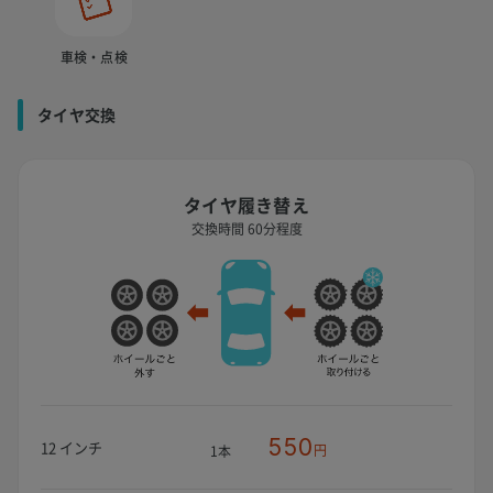
車検・点検
タイヤ交換
タイヤ履き替え
交換時間 60分程度
550
12 インチ
円
1本