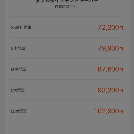
ダブルダイヤモンドキーパー
作業時間 1日～
72,200
SS軽自動車
円
79,900
S小型車
円
87,600
M中型車
円
93,200
L大型車
円
102,900
LL大型車
円