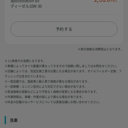
apollostation oil
円/L
ディーゼル10W-30
予約する
※表示価格は消費税込となります。
※１L単価での金額となります。
※車種によってオイル数量が異なってきますので総額に関しましてはお問合せください。
※店舗によっては、別途交換工賃が必要となる場合があります。オイルフィルター交換、フ
ラッシングは含まれていません。
※一部店舗では、国産車と輸入車で価格が異なる場合があります。
※一部車種・エンジン型式により対応できない場合があります。
※原油価格の変動などにより予告なく価格が変更となる場合があります。
※作業時間は、車種・作業内容により異なる場合があります。
※料金の記載のないサービスについては直接店舗にお問い合わせください。
洗車