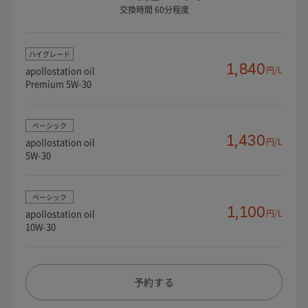
交換時間 60分程度
ハイグレード
1,840
apollostation oil
円/L
Premium 5W-30
ベーシック
1,430
apollostation oil
円/L
5W-30
ベーシック
1,100
apollostation oil
円/L
10W-30
予約する