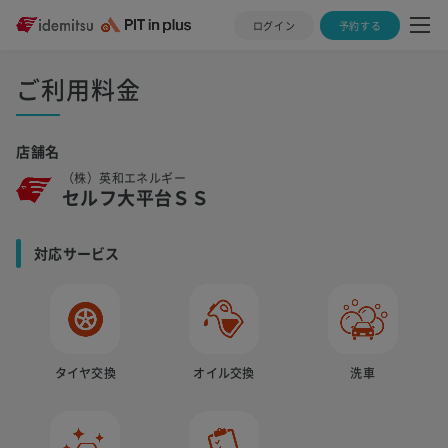
ログイン
予約する
ご利用料金
店舗名
（株）英和エネルギー
セルフ大平台ＳＳ
対応サービス
タイヤ交換
オイル交換
洗車