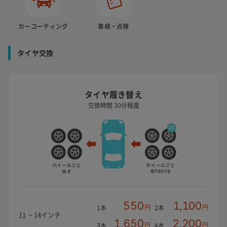
カーコーティング
車検・点検
タイヤ交換
タイヤ履き替え
交換時間 30分程度
550
1,100
円
円
1本
2本
11 ～14インチ
1,650
2,200
円
円
3本
4本