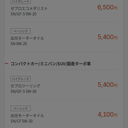
ハイグレード
6,500
ゼプロエコメダリスト
円
SN/GF-5 0W-20
ベーシック
5,400
出光モーターオイル
円
SN 0W-20
コンパクトカー/ミニバン/SUV/国産ターボ車
ハイグレード
5,400
ゼプロツーリング
円
SN/GF-5 5W-30
ベーシック
4,100
出光モーターオイル
円
SN/CF 5W-30