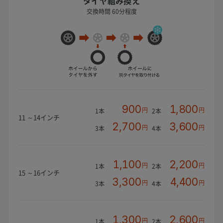
タイヤ組み換え
交換時間 60分程度
900
1,800
円
円
1本
2本
11 ～14インチ
2,700
3,600
円
円
3本
4本
1,100
2,200
円
円
1本
2本
15 ～16インチ
3,300
4,400
円
円
3本
4本
1,300
2,600
円
円
1本
2本