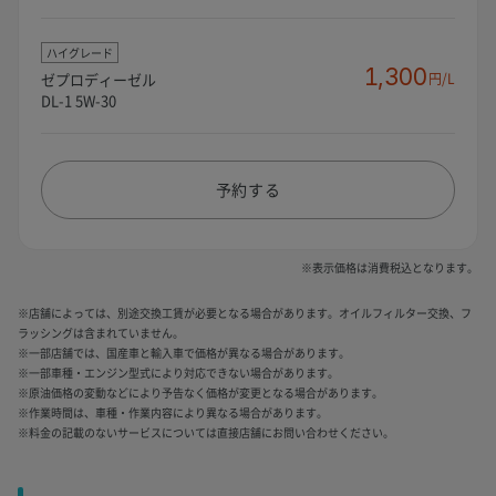
ハイグレード
1,300
ゼプロディーゼル
円/L
DL-1 5W-30
予約する
※表示価格は消費税込となります。
※店舗によっては、別途交換工賃が必要となる場合があります。オイルフィルター交換、フ
ラッシングは含まれていません。
※一部店舗では、国産車と輸入車で価格が異なる場合があります。
※一部車種・エンジン型式により対応できない場合があります。
※原油価格の変動などにより予告なく価格が変更となる場合があります。
※作業時間は、車種・作業内容により異なる場合があります。
※料金の記載のないサービスについては直接店舗にお問い合わせください。