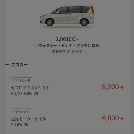
2,001CC~
・ヴォクシー ・セレナ ・クラウン ほか
交換時間 30分程度
エコカー
ハイグレード
8,200
ゼプロエコメダリスト
円
SN/GF-5 0W-20
ベーシック
6,800
出光モーターオイル
円
SN 0W-20