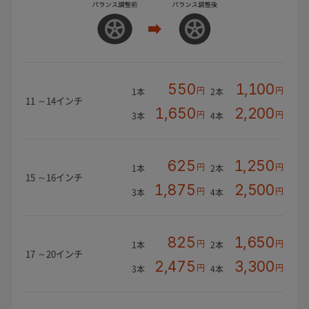
550
1,100
円
円
1本
2本
11 ～14インチ
1,650
2,200
円
円
3本
4本
625
1,250
円
円
1本
2本
15 ～16インチ
1,875
2,500
円
円
3本
4本
825
1,650
円
円
1本
2本
17 ～20インチ
2,475
3,300
円
円
3本
4本