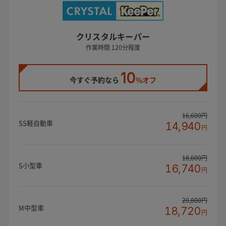
クリスタルキーパー
作業時間 120分程度
10
今すぐ予約なら
%オフ
16,600円
SS軽自動車
14,940
円
18,600円
S小型車
16,740
円
20,800円
M中型車
18,720
円