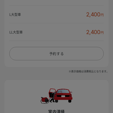
2,400
L大型車
円
2,400
LL大型車
円
予約する
※表示価格は消費税込となります。
室内清掃