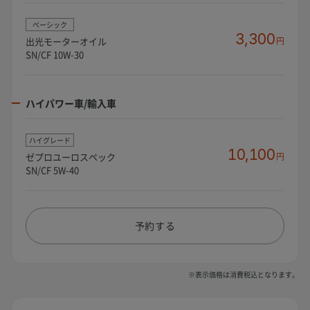
ベーシック
3,300
出光モーターオイル
円
SN/CF 10W-30
ハイパワー車/輸入車
ハイグレード
10,100
ゼプロユーロスペック
円
SN/CF 5W-40
予約する
※表示価格は消費税込となります。