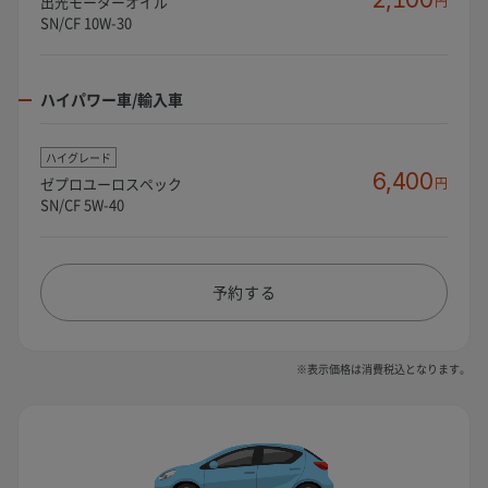
出光モーターオイル
円
SN/CF 10W-30
ハイパワー車/輸入車
ハイグレード
6,400
ゼプロユーロスペック
円
SN/CF 5W-40
予約する
※表示価格は消費税込となります。