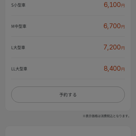
6,100
S小型車
円
6,700
M中型車
円
7,200
L大型車
円
8,400
LL大型車
円
予約する
※表示価格は消費税込となります。