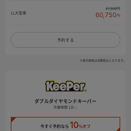
67,500円
LL大型車
60,750
円
予約する
※表示価格は消費税込となります。
ダブルダイヤモンドキーパー
作業時間 1日～
10
今すぐ予約なら
%オフ