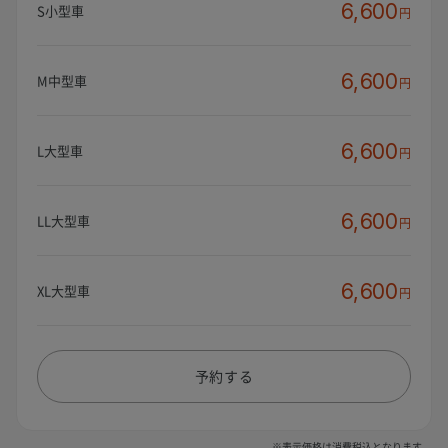
6,600
S小型車
円
6,600
M中型車
円
6,600
L大型車
円
6,600
LL大型車
円
6,600
XL大型車
円
予約する
※表示価格は消費税込となります。