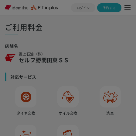
ログイン
予約する
ご利用料金
店舗名
野上石油（株）
セルフ勝間田東ＳＳ
対応サービス
タイヤ交換
オイル交換
洗車