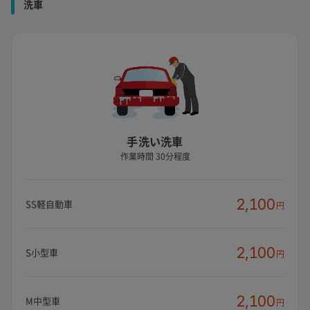
洗車
手洗い洗車
作業時間 30分程度
2,100
SS軽自動車
円
2,100
S小型車
円
2,100
M中型車
円