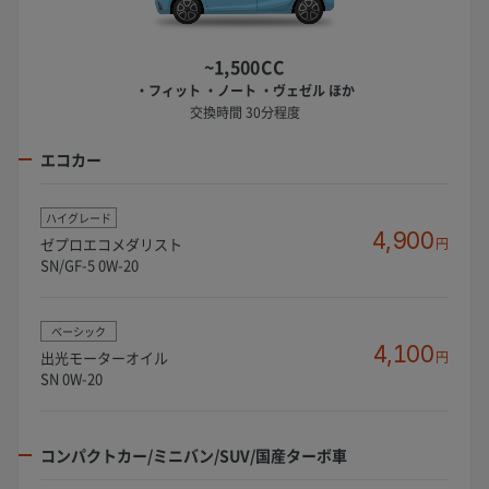
~1,500CC
・フィット ・ノート ・ヴェゼル ほか
交換時間 30分程度
エコカー
ハイグレード
4,900
ゼプロエコメダリスト
円
SN/GF-5 0W-20
ベーシック
4,100
出光モーターオイル
円
SN 0W-20
コンパクトカー/ミニバン/SUV/国産ターボ車