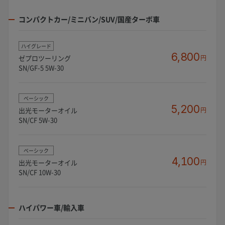
コンパクトカー/ミニバン/SUV/国産ターボ車
ハイグレード
6,800
ゼプロツーリング
円
SN/GF-5 5W-30
ベーシック
5,200
出光モーターオイル
円
SN/CF 5W-30
ベーシック
4,100
出光モーターオイル
円
SN/CF 10W-30
ハイパワー車/輸入車