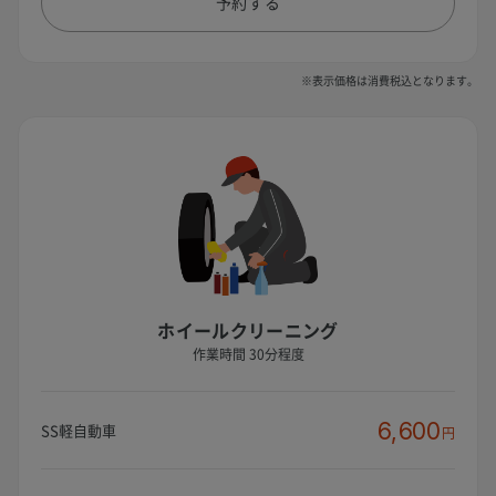
予約する
※表示価格は消費税込となります。
ホイールクリーニング
作業時間 30分程度
6,600
SS軽自動車
円