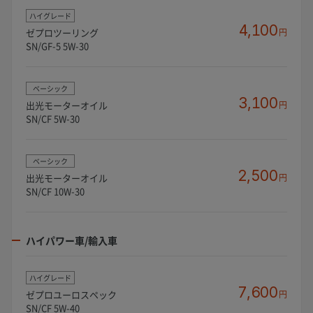
ハイグレード
4,100
ゼプロツーリング
円
SN/GF-5 5W-30
ベーシック
3,100
出光モーターオイル
円
SN/CF 5W-30
ベーシック
2,500
出光モーターオイル
円
SN/CF 10W-30
ハイパワー車/輸入車
ハイグレード
7,600
ゼプロユーロスペック
円
SN/CF 5W-40