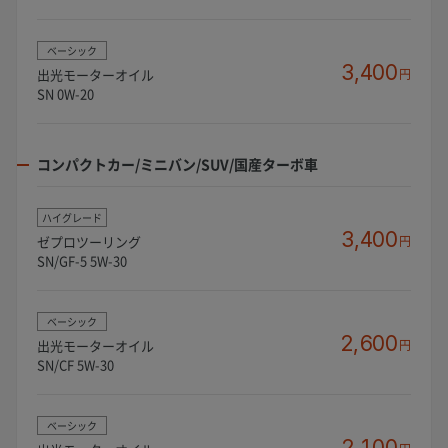
ベーシック
3,400
出光モーターオイル
円
SN 0W-20
コンパクトカー/ミニバン/SUV/国産ターボ車
ハイグレード
3,400
ゼプロツーリング
円
SN/GF-5 5W-30
ベーシック
2,600
出光モーターオイル
円
SN/CF 5W-30
ベーシック
2,100