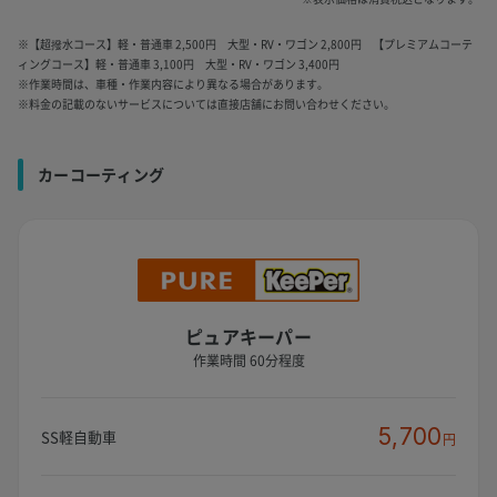
※【超撥水コース】軽・普通車 2,500円 大型・RV・ワゴン 2,800円 【プレミアムコーテ
ィングコース】軽・普通車 3,100円 大型・RV・ワゴン 3,400円
※作業時間は、車種・作業内容により異なる場合があります。
※料金の記載のないサービスについては直接店舗にお問い合わせください。
カーコーティング
ピュアキーパー
作業時間 60分程度
5,700
SS軽自動車
円