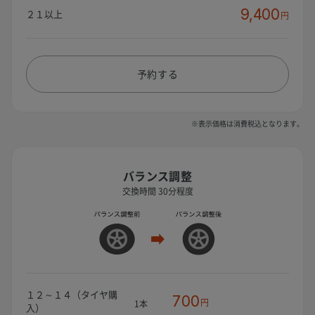
9,400
２１以上
円
予約する
※表示価格は消費税込となります。
バランス調整
交換時間 30分程度
１２～１４（タイヤ購
700
円
1本
入）