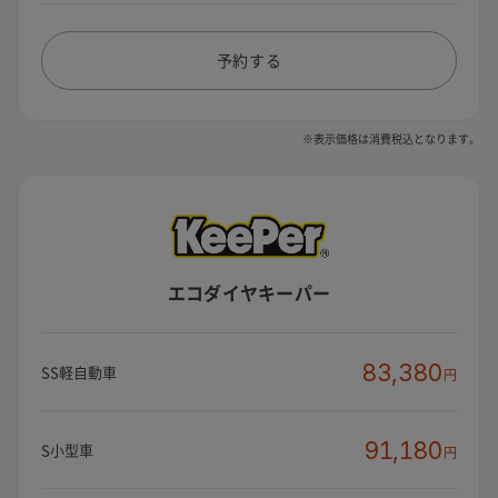
予約する
※表示価格は消費税込となります。
エコダイヤキーパー
83,380
SS軽自動車
円
91,180
S小型車
円