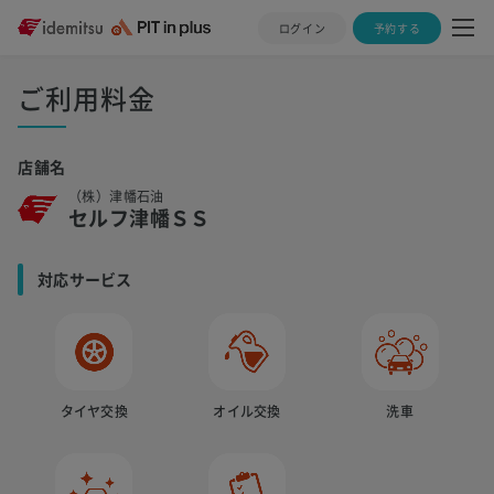
ログイン
予約する
ご利用料金
店舗名
（株）津幡石油
セルフ津幡ＳＳ
対応サービス
タイヤ交換
オイル交換
洗車