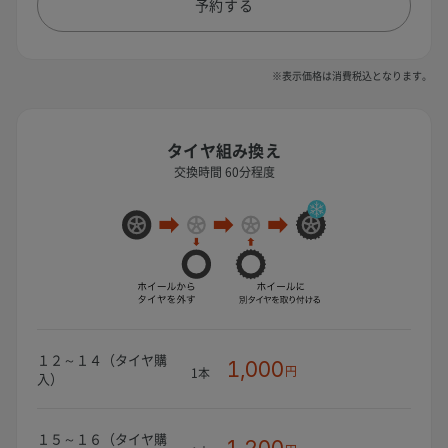
予約する
※表示価格は消費税込となります。
タイヤ組み換え
交換時間 60分程度
１２～１４（タイヤ購
1,000
円
1本
入）
１５～１６（タイヤ購