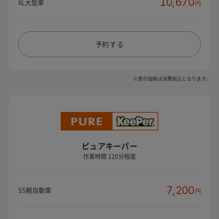
10,670
XL大型車
円
予約する
※表示価格は消費税込となります。
ピュアキーパー
作業時間 120分程度
7,200
SS軽自動車
円