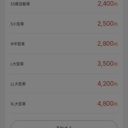
2,400
SS軽自動車
円
2,500
S小型車
円
2,800
M中型車
円
3,500
L大型車
円
4,200
LL大型車
円
4,800
XL大型車
円
予約する