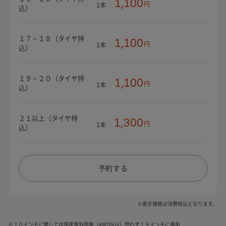
1,100
円
1本
込）
１７～１８（タイヤ持
1,100
円
1本
込）
１９～２０（タイヤ持
1,100
円
1本
込）
２１以上（タイヤ持
1,300
円
1本
込）
予約する
※表示価格は消費税込となります。
※２０インチに関しては国産車外国車（4WDSUV）問わず１９インチに準拠