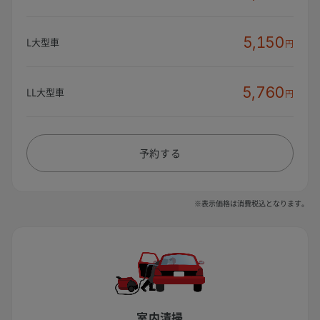
5,150
L大型車
円
5,760
LL大型車
円
予約する
※表示価格は消費税込となります。
室内清掃