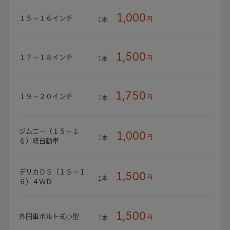
1,000
１５～１６インチ
円
1本
1,500
１７～１８インチ
円
1本
1,750
１９～２０インチ
円
1本
ジムニー（１５～１
1,000
円
1本
６）軽自動車
デリカＤ５（１５～１
1,500
円
1本
６）４ＷＤ
1,500
外国車ボルト式小型
円
1本