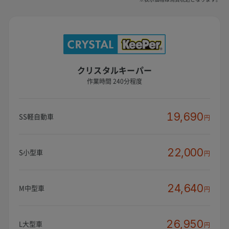
クリスタルキーパー
作業時間 240分程度
19,690
SS軽自動車
円
22,000
S小型車
円
24,640
M中型車
円
26,950
L大型車
円