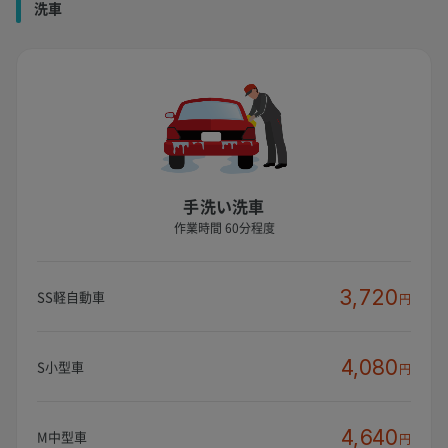
洗車
手洗い洗車
作業時間 60分程度
3,720
SS軽自動車
円
4,080
S小型車
円
4,640
M中型車
円