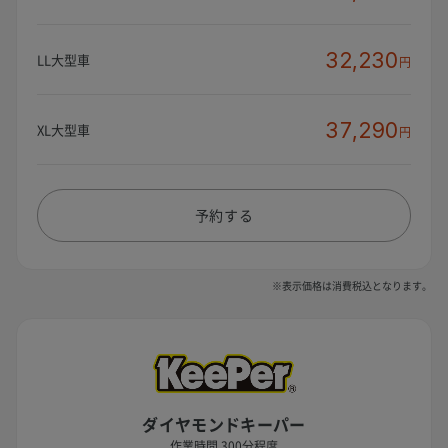
32,230
LL大型車
円
37,290
XL大型車
円
予約する
※表示価格は消費税込となります。
ダイヤモンドキーパー
作業時間 300分程度