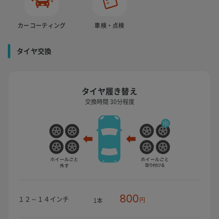
カーコーティング
車検・点検
タイヤ交換
タイヤ履き替え
交換時間 30分程度
800
１２～１４インチ
円
1本