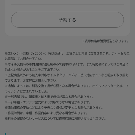
予約する
※表示価格は消費税込となります。
※エレメント交換（￥2200～）時は商品代、工賃が上記料金に加算されます。ディーゼル車
は電話にてお問合せ下さい。
※オイル交換時の車内清掃は運転席のみで簡単に行います。また時間帯によってはご希望に
沿えない場合があることをご了承下さい。
※上記商品以外にも輸入車対応オイルやクリーンディーゼル対応オイルなど幅広く取り揃え
ております。お気軽にお問合せ下さい。
※店舗によっては、別途交換工賃が必要となる場合があります。オイルフィルター交換、フ
ラッシングは含まれていません。
※一部店舗では、国産車と輸入車で価格が異なる場合があります。
※一部車種・エンジン型式により対応できない場合があります。
※原油価格の変動などにより予告なく価格が変更となる場合があります。
※作業時間は、車種・作業内容により異なる場合があります。
※料金の記載のないサービスについては直接店舗にお問い合わせください。