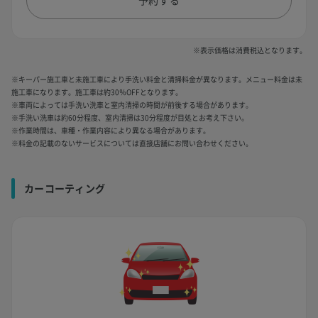
※表示価格は消費税込となります。
※キーパー施工車と未施工車により手洗い料金と清掃料金が異なります。メニュー料金は未
施工車になります。施工車は約30％OFFとなります。
※車両によっては手洗い洗車と室内清掃の時間が前後する場合があります。
※手洗い洗車は約60分程度、室内清掃は30分程度が目処とお考え下さい。
※作業時間は、車種・作業内容により異なる場合があります。
※料金の記載のないサービスについては直接店舗にお問い合わせください。
カーコーティング