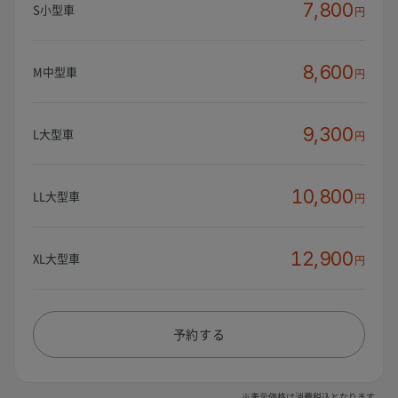
7,800
S小型車
円
8,600
M中型車
円
9,300
L大型車
円
10,800
LL大型車
円
12,900
XL大型車
円
予約する
※表示価格は消費税込となります。