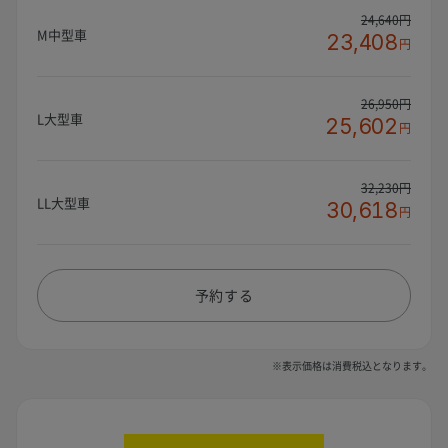
24,640円
M中型車
23,408
円
26,950円
L大型車
25,602
円
32,230円
LL大型車
30,618
円
予約する
※表示価格は消費税込となります。