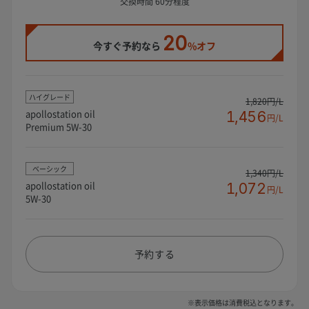
交換時間 60分程度
20
今すぐ予約なら
%オフ
ハイグレード
1,820円/L
apollostation oil
1,456
円/L
Premium 5W-30
ベーシック
1,340円/L
apollostation oil
1,072
円/L
5W-30
予約する
※表示価格は消費税込となります。