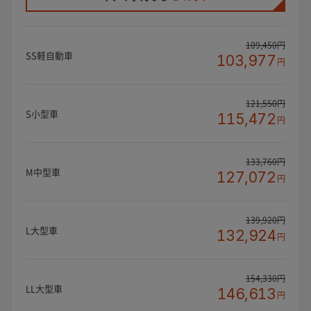
109,450円
SS軽自動車
103,977
円
121,550円
S小型車
115,472
円
133,760円
M中型車
127,072
円
139,920円
L大型車
132,924
円
154,330円
LL大型車
146,613
円