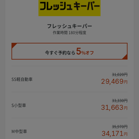
フレッシュキーパー
作業時間 180分程度
5
今すぐ予約なら
%オフ
31,020円
SS軽自動車
29,469
円
33,330円
S小型車
31,663
円
35,970円
M中型車
34,171
円