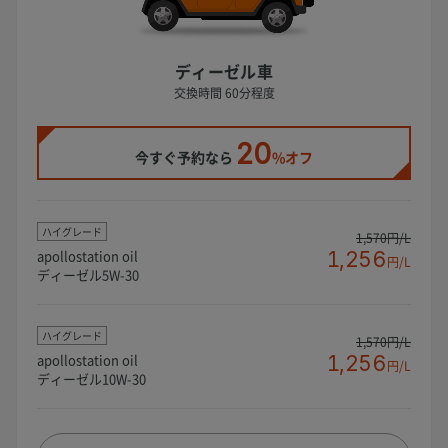
ディーゼル車
交換時間 60分程度
20
今すぐ予約なら
%オフ
ハイグレード
1,570円/L
apollostation oil
1,256
円/L
ディーゼル5W-30
ハイグレード
1,570円/L
apollostation oil
1,256
円/L
ディーゼル10W-30