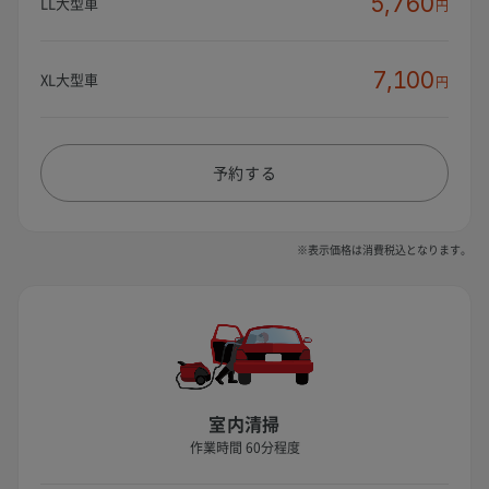
5,760
LL大型車
円
7,100
XL大型車
円
予約する
※表示価格は消費税込となります。
室内清掃
作業時間 60分程度