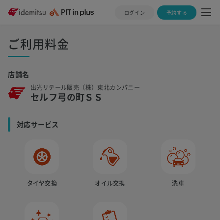
ログイン
予約する
ご利用料金
店舗名
出光リテール販売（株）東北カンパニー
セルフ弓の町ＳＳ
対応サービス
タイヤ交換
オイル交換
洗車