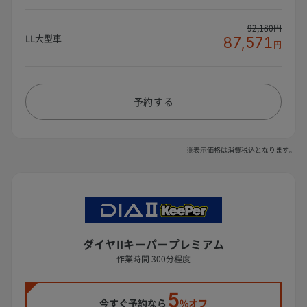
92,180円
LL大型車
87,571
円
予約する
※表示価格は消費税込となります。
ダイヤIIキーパープレミアム
作業時間 300分程度
5
今すぐ予約なら
%オフ