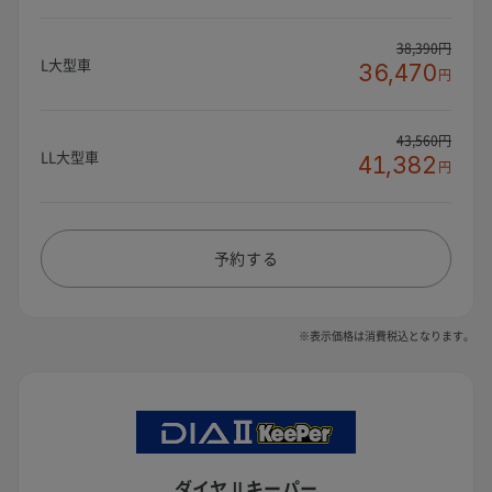
38,390円
L大型車
36,470
円
43,560円
LL大型車
41,382
円
予約する
※表示価格は消費税込となります。
ダイヤⅡキーパー