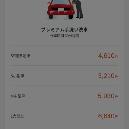
プレミアム手洗い洗車
作業時間 60分程度
4,610
SS軽自動車
円
5,210
S小型車
円
5,930
M中型車
円
6,640
L大型車
円