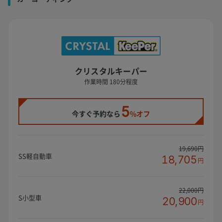
クリスタルキーパー
作業時間 180分程度
5
今すぐ予約なら
%オフ
19,690円
SS軽自動車
18,705
円
22,000円
S小型車
20,900
円