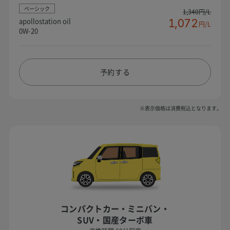
ベーシック
1,340円/L
apollostation oil
1,072
円/L
0W-20
予約する
※表示価格は消費税込となります。
コンパクトカー・ミニバン・
SUV・国産ターボ車