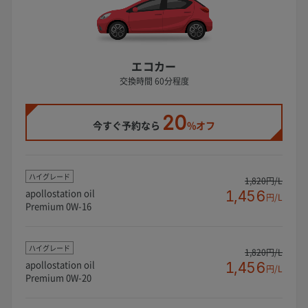
エコカー
交換時間 60分程度
20
今すぐ予約なら
%オフ
ハイグレード
1,820円/L
apollostation oil
1,456
円/L
Premium 0W-16
ハイグレード
1,820円/L
apollostation oil
1,456
円/L
Premium 0W-20