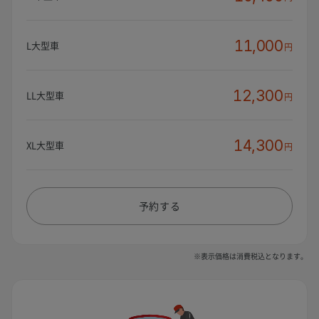
11,000
L大型車
円
12,300
LL大型車
円
14,300
XL大型車
円
予約する
※表示価格は消費税込となります。