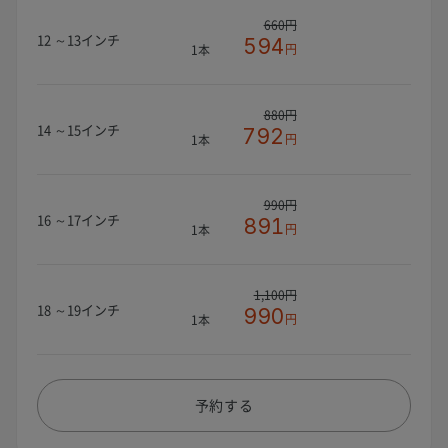
660円
12 ～13インチ
594
円
1本
880円
14 ～15インチ
792
円
1本
990円
16 ～17インチ
891
円
1本
1,100円
18 ～19インチ
990
円
1本
予約する