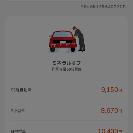
※表示価格は消費税込となります。
ミネラルオフ
作業時間 60分程度
9,150
SS軽自動車
円
9,670
S小型車
円
10,400
M中型車
円