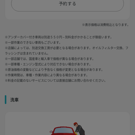
予約する
※表示価格は消費税込となります。
※アンダーカバー付き車両は別途５５０円～別料金がかかることが御座います。
※一部作業のできない車両もございます。
※店舗によっては、別途交換工賃が必要となる場合があります。オイルフィルター交換、フ
ラッシングは含まれていません。
※一部店舗では、国産車と輸入車で価格が異なる場合があります。
※一部車種・エンジン型式により対応できない場合があります。
※原油価格の変動などにより予告なく価格が変更となる場合があります。
※作業時間は、車種・作業内容により異なる場合があります。
※料金の記載のないサービスについては直接店舗にお問い合わせください。
洗車