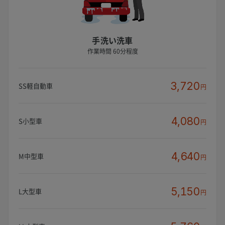
手洗い洗車
作業時間 60分程度
3,720
SS軽自動車
円
4,080
S小型車
円
4,640
M中型車
円
5,150
L大型車
円