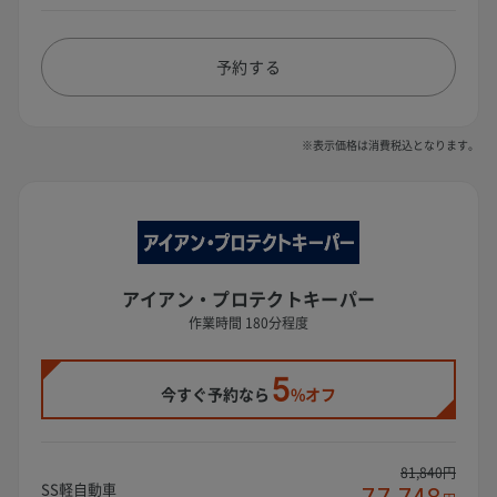
予約する
※表示価格は消費税込となります。
アイアン・プロテクトキーパー
作業時間 180分程度
5
今すぐ予約なら
%オフ
81,840円
SS軽自動車