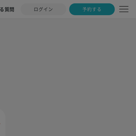
る質問
ログイン
予約する