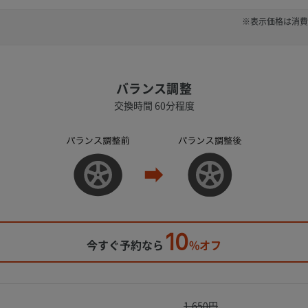
※表示価格は消費
バランス調整
交換時間 60分程度
10
今すぐ予約なら
%オフ
1,650円