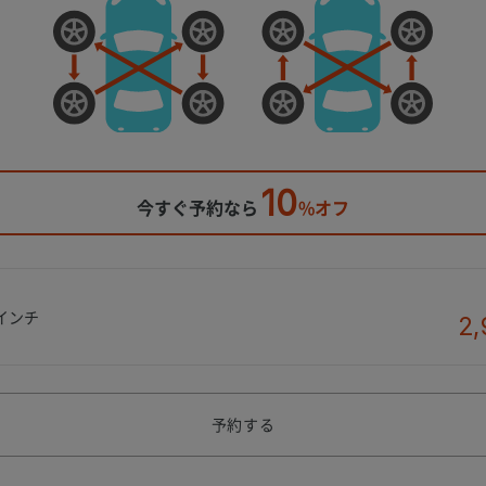
10
今すぐ予約なら
%オフ
0インチ
2,
予約する