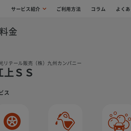
サービス紹介
ご利用方法
コラム
よくあ
料金
光リテール販売（株）九州カンパニー
江上ＳＳ
ビス