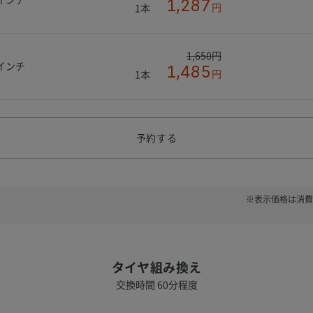
1,287
円
1本
1,650円
8インチ
1,485
円
1本
予約する
※表示価格は消費
タイヤ組み換え
交換時間 60分程度