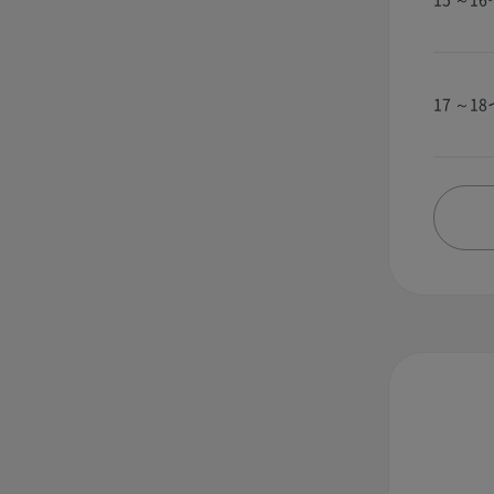
17 ～1