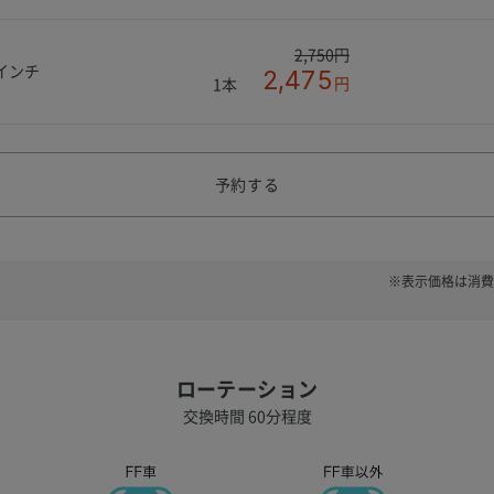
2,750円
8インチ
2,475
円
1本
予約する
※表示価格は消費
ローテーション
交換時間 60分程度