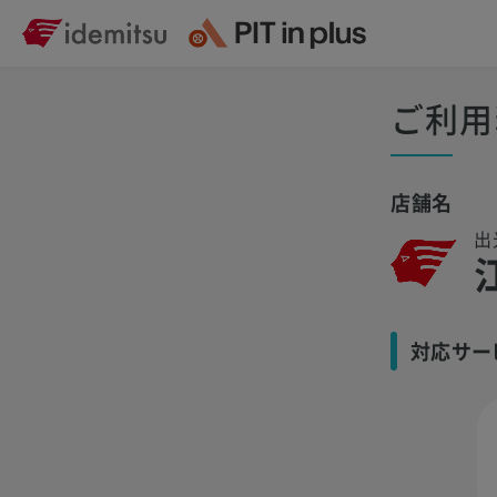
ご利用
店舗名
出
対応サー