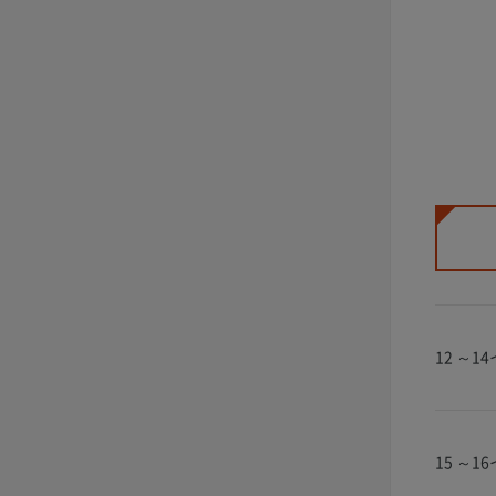
12 ～1
15 ～1