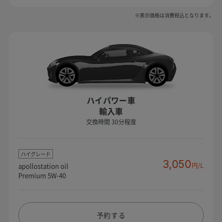
※表示価格は消費税込となります。
ハイパワー車
輸入車
交換時間 30分程度
ハイグレード
3,050
apollostation oil
円/L
Premium 5W-40
予約する