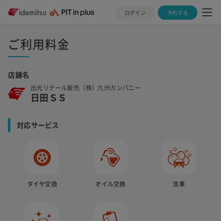
ログイン
予約する
ご利用料金
店舗名
出光リテール販売（株）九州カンパニー
日田ＳＳ
対応サービス
タイヤ交換
オイル交換
洗車