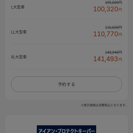
105,600円
L大型車
100,320
円
116,600円
LL大型車
110,770
円
148,940円
XL大型車
141,493
円
予約する
※表示価格は消費税込となります。