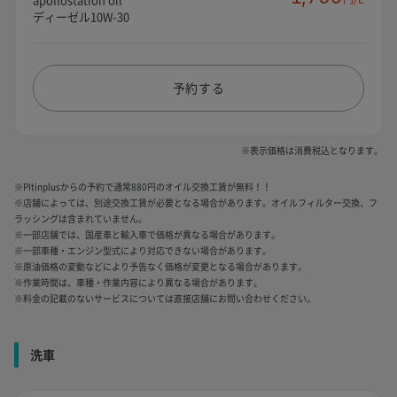
ディーゼル10W-30
予約する
※表示価格は消費税込となります。
※PItinplusからの予約で通常880円のオイル交換工賃が無料！！
※店舗によっては、別途交換工賃が必要となる場合があります。オイルフィルター交換、フ
ラッシングは含まれていません。
※一部店舗では、国産車と輸入車で価格が異なる場合があります。
※一部車種・エンジン型式により対応できない場合があります。
※原油価格の変動などにより予告なく価格が変更となる場合があります。
※作業時間は、車種・作業内容により異なる場合があります。
※料金の記載のないサービスについては直接店舗にお問い合わせください。
洗車