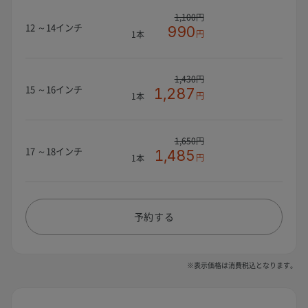
1,100円
12 ～14インチ
990
円
1本
1,430円
15 ～16インチ
1,287
円
1本
1,650円
17 ～18インチ
1,485
円
1本
予約する
※表示価格は消費税込となります。