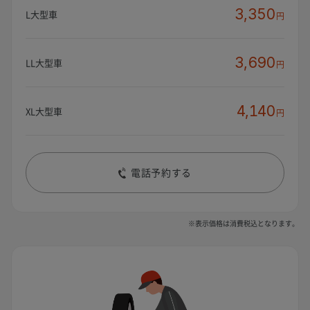
3,350
L大型車
円
3,690
LL大型車
円
4,140
XL大型車
円
電話予約する
※表示価格は消費税込となります。