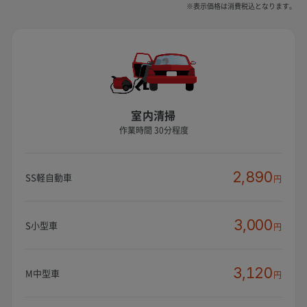
※表示価格は消費税込となります。
室内清掃
作業時間 30分程度
2,890
SS軽自動車
円
3,000
S小型車
円
3,120
M中型車
円