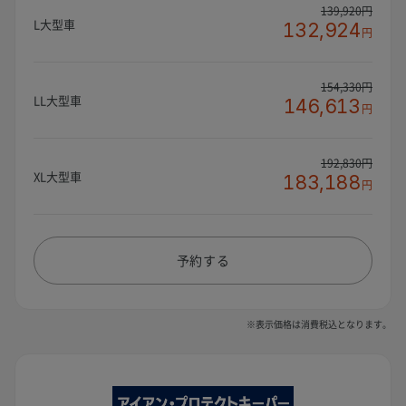
139,920円
L大型車
132,924
円
154,330円
LL大型車
146,613
円
192,830円
XL大型車
183,188
円
予約する
※表示価格は消費税込となります。