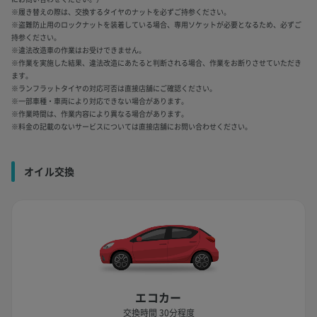
※履き替えの際は、交換するタイヤのナットを必ずご持参ください。
※盗難防止用のロックナットを装着している場合、専用ソケットが必要となるため、必ずご
持参ください。
※違法改造車の作業はお受けできません。
※作業を実施した結果、違法改造にあたると判断される場合、作業をお断りさせていただき
ます。
※ランフラットタイヤの対応可否は直接店舗にご確認ください。
※一部車種・車両により対応できない場合があります。
※作業時間は、作業内容により異なる場合があります。
※料金の記載のないサービスについては直接店舗にお問い合わせください。
オイル交換
エコカー
交換時間 30分程度