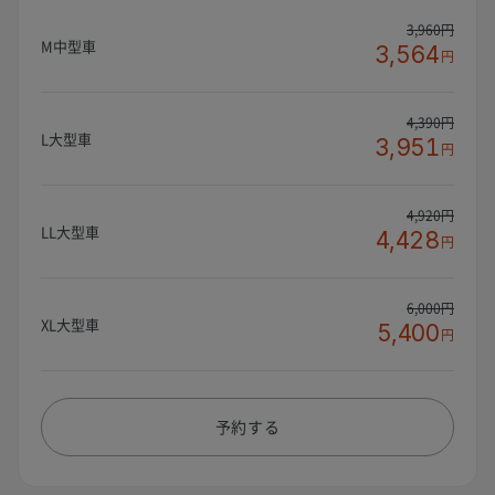
3,960円
M中型車
3,564
円
4,390円
L大型車
3,951
円
4,920円
LL大型車
4,428
円
6,000円
XL大型車
5,400
円
予約する