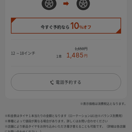
10
今すぐ予約なら
%オフ
1,650円
12 ～18インチ
1,485
円
1本
電話予約する
※表示価格は消費税込となります。
※料金表はタイヤ１本当たりの金額となります（ローテーションは1台※バランス別費用）
※車種によって値段が異なる場合があります。詳しくはお問い合わせください
※店舗により新品タイヤをお持ち込みいただき履き替えることも可能です。（詳細は各店舗
にお問い合わせください。）