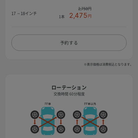
2,750円
17 ～18インチ
2,475
円
1本
予約する
※表示価格は消費税込となります。
ローテーション
交換時間 60分程度