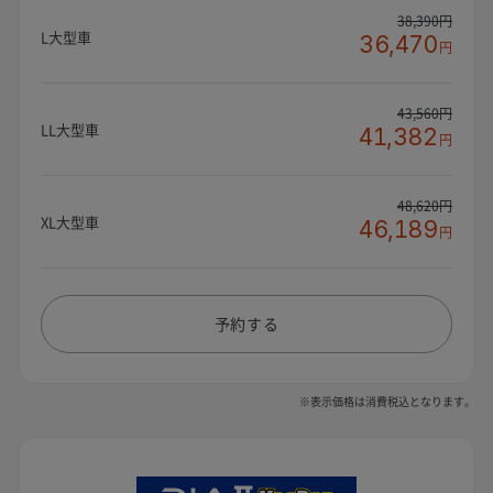
38,390円
L大型車
36,470
円
43,560円
LL大型車
41,382
円
48,620円
XL大型車
46,189
円
予約する
※表示価格は消費税込となります。