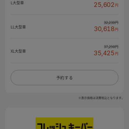
L大型車
25,602
円
32,230円
LL大型車
30,618
円
37,290円
XL大型車
35,425
円
予約する
※表示価格は消費税込となります。