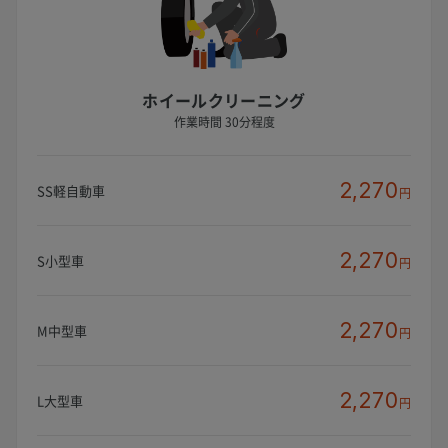
ホイールクリーニング
作業時間 30分程度
2,270
SS軽自動車
円
2,270
S小型車
円
2,270
M中型車
円
2,270
L大型車
円