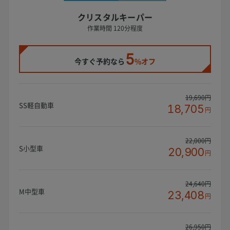
クリスタルキーパー
作業時間 120分程度
5
今すぐ予約なら
%オフ
19,690円
SS軽自動車
18,705
円
22,000円
S小型車
20,900
円
24,640円
M中型車
23,408
円
26,950円