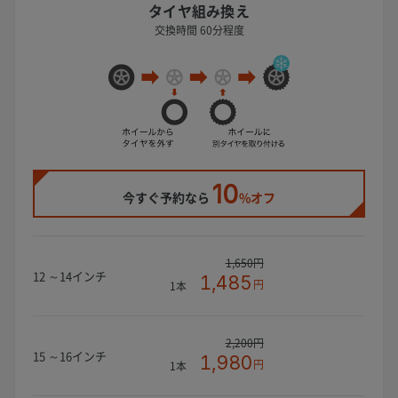
タイヤ組み換え
交換時間 60分程度
10
今すぐ予約なら
%オフ
1,650円
12 ～14インチ
1,485
円
1本
2,200円
15 ～16インチ
1,980
円
1本