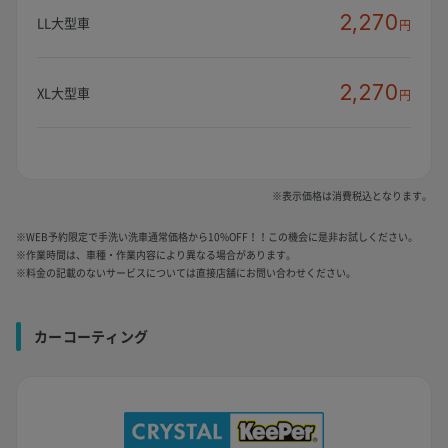
2,270
LL大型車
円
2,270
XL大型車
円
※表示価格は消費税込となります。
※WEB予約限定で手洗い洗車通常価格から10%OFF！！この機会に是非お試しください。
※作業時間は、車種・作業内容により異なる場合があります。
※料金の記載のないサービスについては直接店舗にお問い合わせください。
カーコーティング