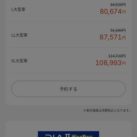
84,920円
L大型車
80,674
円
92,180円
LL大型車
87,571
円
114,730円
XL大型車
108,993
円
予約する
※表示価格は消費税込となります。