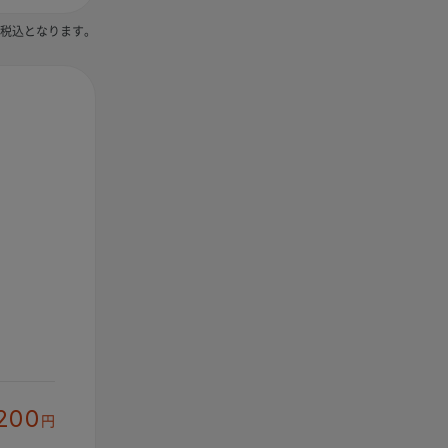
税込となります。
200
円