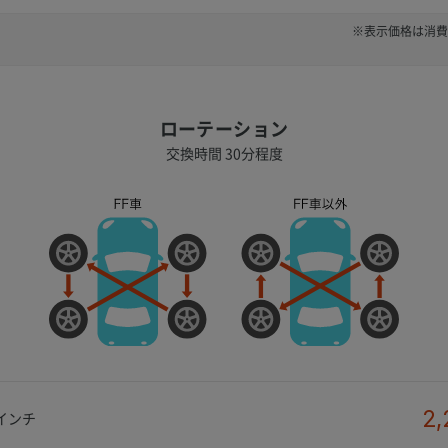
※表示価格は消費
ローテーション
交換時間 30分程度
2,
0インチ