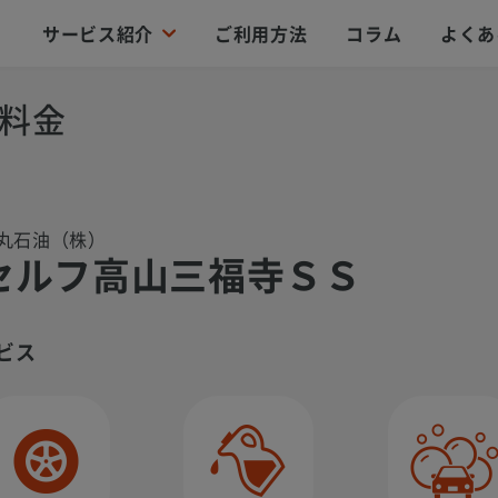
サービス紹介
ご利用方法
コラム
よくあ
料金
丸石油（株）
セルフ高山三福寺ＳＳ
ビス