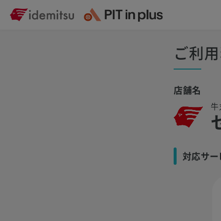
ご利用
店舗名
牛
対応サー