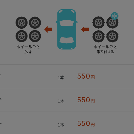
550
チ
円
1本
550
チ
円
1本
550
チ
円
1本