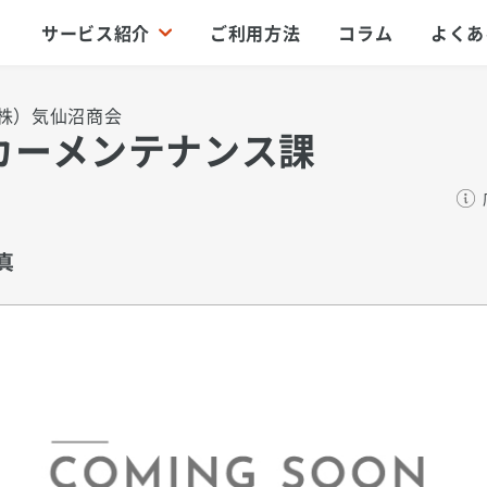
サービス紹介
ご利用方法
コラム
よくあ
株）気仙沼商会
カーメンテナンス課
真