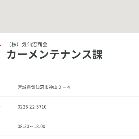
（株）気仙沼商会
カーメンテナンス課
宮城県気仙沼市神山２－４
号
0226-22-5710
間
08:30～18:00