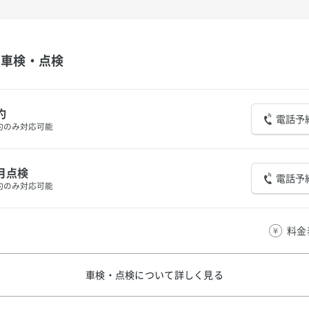
車検・点検
約
電話予
約のみ対応可能
月点検
電話予
約のみ対応可能
料金
車検・点検について
詳しく見る