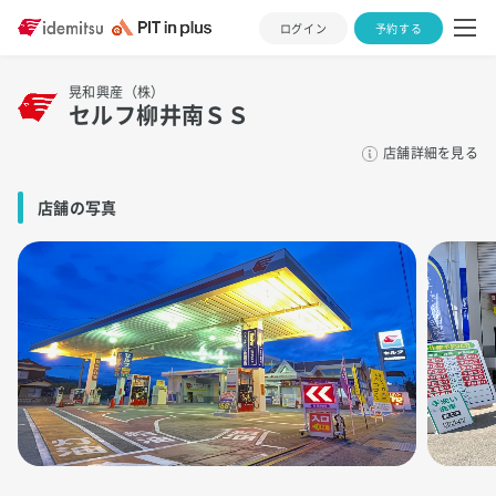
ログイン
予約する
晃和興産（株）
セルフ柳井南ＳＳ
店舗詳細を見る
店舗の写真