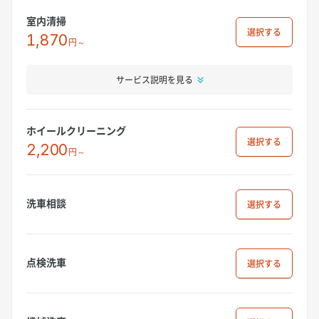
室内清掃
選択
1,870
円～
サービス説明を見る
ホイールクリーニング
選択
2,200
円～
洗車相談
選択
点検洗車
選択