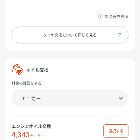
料金表を見る
タイヤ交換について
詳しく見る
オイル交換
料金の確認をする
エンジンオイル交換
選択
4,340
円／台～