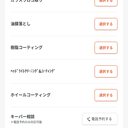
選択
油膜落とし
選択
樹脂コーティング
選択
ﾍｯﾄﾞﾗｲﾄｸﾘｰﾆﾝｸﾞ&ｺｰﾃｨﾝｸﾞ
選択
ホイールコーティング
選択
キーパー相談
電話予約する
※電話予約のみ対応可能