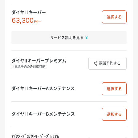
ダイヤⅡキーパー
選択
63,300
円～
サービス説明を見る
ダイヤIIキーパープレミアム
電話予約する
※電話予約のみ対応可能
ダイヤⅡキーパーAメンテナンス
選択
ダイヤⅡキーパーBメンテナンス
選択
ｱｲｱﾝ･ﾌﾟﾛﾃｸﾄｷｰﾊﾟｰﾌﾟﾚﾐｱﾑ