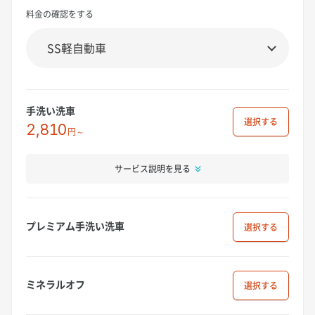
料金の確認をする
手洗い洗車
選択
2,810
円～
サービス説明を見る
プレミアム手洗い洗車
選択
ミネラルオフ
選択